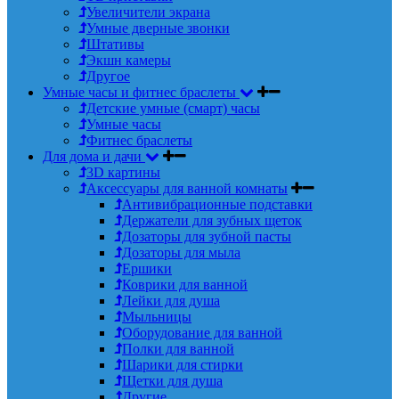
Увеличители экрана
Умные дверные звонки
Штативы
Экшн камеры
Другое
Умные часы и фитнес браслеты
Детские умные (смарт) часы
Умные часы
Фитнес браслеты
Для дома и дачи
3D картины
Аксессуары для ванной комнаты
Антивибрационные подставки
Держатели для зубных щеток
Дозаторы для зубной пасты
Дозаторы для мыла
Ершики
Коврики для ванной
Лейки для душа
Мыльницы
Оборудование для ванной
Полки для ванной
Шарики для стирки
Щетки для душа
Другие