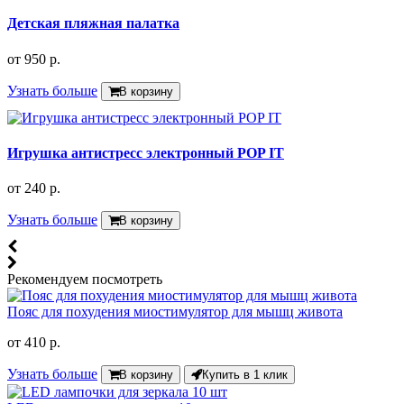
Детская пляжная палатка
от
950 р.
Узнать больше
В корзину
Игрушка антистресс электронный POP IT
от
240 р.
Узнать больше
В корзину
Рекомендуем посмотреть
Пояс для похудения миостимулятор для мышц живота
от
410 р.
Узнать больше
В корзину
Купить в 1 клик