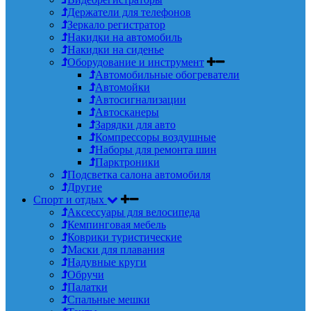
Держатели для телефонов
Зеркало регистратор
Накидки на автомобиль
Накидки на сиденье
Оборудование и инструмент
Автомобильные обогреватели
Автомойки
Автосигнализации
Автосканеры
Зарядки для авто
Компрессоры воздушные
Наборы для ремонта шин
Парктроники
Подсветка салона автомобиля
Другие
Спорт и отдых
Аксессуары для велосипеда
Кемпинговая мебель
Коврики туристические
Маски для плавания
Надувные круги
Обручи
Палатки
Спальные мешки