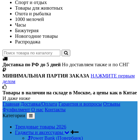
Спорт и отдых
Товары для животных
Охота и рыбалка
1000 мелочей
Часы
Бижутерия
Новогодние товары
Распродажа
Доставка по РФ до 5 дней
Но доставляем также и по СНГ
МИНИМАЛЬНАЯ ПАРТИЯ ЗАКАЗА
НАЖМИТЕ первым
делом
Товары в наличии на складе в Москве, а цены как в Китае
И даже ниже
Главная
Доставка/Оплата
Гарантия и вопросы
Отзывы
Фулфилмент
О нас
Контакты
Категории
Трендовые товары 2026
Гаджеты и аксессуары
Power Bank (Повербанк)