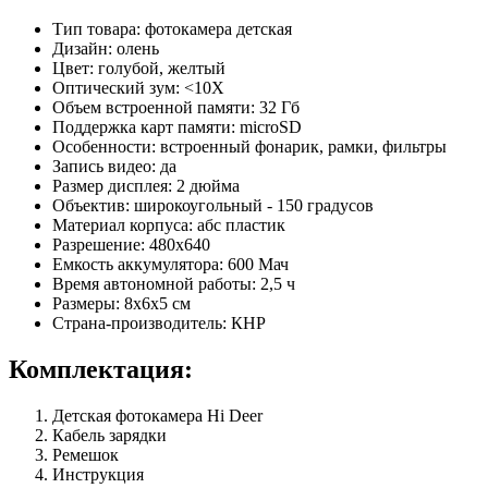
Тип товара: фотокамера детская
Дизайн: олень
Цвет: голубой, желтый
Оптический зум: <10X
Объем встроенной памяти: 32 Гб
Поддержка карт памяти: microSD
Особенности: встроенный фонарик, рамки, фильтры
Запись видео: да
Размер дисплея: 2 дюйма
Объектив: широкоугольный - 150 градусов
Материал корпуса: абс пластик
Разрешение: 480х640
Емкость аккумулятора: 600 Мач
Время автономной работы: 2,5 ч
Размеры: 8х6х5 см
Страна-производитель: КНР
Комплектация:
Детская фотокамера Hi Deer
Кабель зарядки
Ремешок
Инструкция