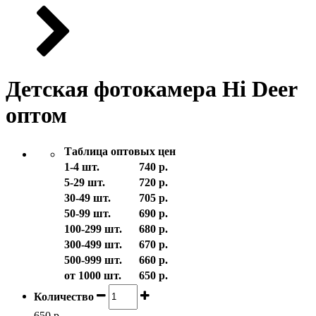
Детская фотокамера Hi Deer
оптом
Таблица оптовых цен
1-4 шт.
740 р.
5-29 шт.
720 р.
30-49 шт.
705 р.
50-99 шт.
690 р.
100-299 шт.
680 р.
300-499 шт.
670 р.
500-999 шт.
660 р.
от 1000 шт.
650 р.
Количество
650 р.