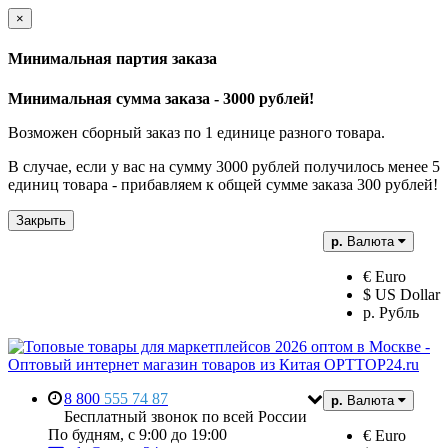
×
Минимальная партия заказа
Минимальная сумма заказа - 3000 рублей!
Возможен сборный заказ по 1 единице разного товара.
В случае, если у вас на сумму 3000 рублей получилось менее 5
единиц товара - прибавляем к общей сумме заказа 300 рублей!
Закрыть
р.
Валюта
€ Euro
$ US Dollar
р. Рубль
8 800
555 74 87
р.
Валюта
Бесплатный звонок по всей России
По будням, с 9:00 до 19:00
€ Euro