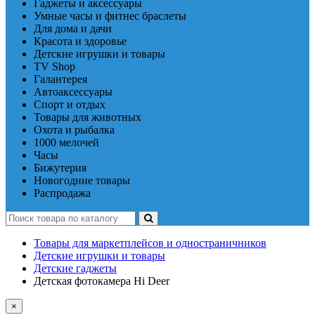
Гаджеты и аксессуары
Умные часы и фитнес браслеты
Для дома и дачи
Красота и здоровье
Детские игрушки и товары
TV Shop
Галантерея
Автоаксессуары
Спорт и отдых
Товары для животных
Охота и рыбалка
1000 мелочей
Часы
Бижутерия
Новогодние товары
Распродажа
Товары для маркетплейсов и одностраничников
Детские игрушки и товары
Детские гаджеты
Детская фотокамера Hi Deer
×