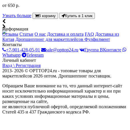
от
650 р.
Узнать больше
В корзину
Купить в 1 клик
Информация
Отзывы
Статьи
О нас
Доставка и оплата
FAQ
Доставка из
Китая
Дропшиппинг для маркетплейсов
Фулфилмент
Контакты
+7-901-428-05-91
sale@opttop24.ru
Группа ВКонтакте
Whatsapp
Telegram
Личный кабинет
Вход \ Регистрация
2013- 2026 © OPTTOP24.ru - топовые товары для
маркетплейсов 2026 оптом. Дропшиппинг поставщик.
Обращаем Ваше внимание на то, что данный интернет-сайт
носит исключительно информационный характер и ни при
каких условиях информационные материалы и цены,
размещенные на сайте,
не являются публичной офертой, определяемой положениями
Статей 435 и 437 Гражданского кодекса РФ.