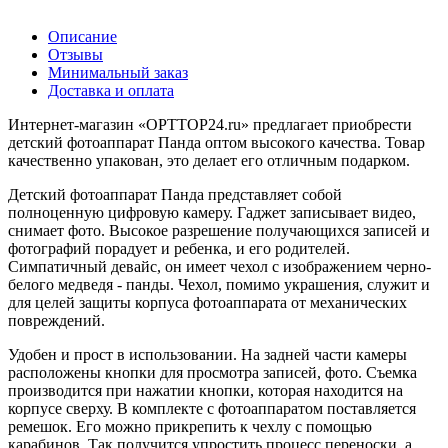
Описание
Отзывы
Минимальный заказ
Доставка и оплата
Интернет-магазин «OPTTOP24.ru» предлагает приобрести
детский фотоаппарат Панда оптом высокого качества. Товар
качественно упакован, это делает его отличным подарком.
Детский фотоаппарат Панда представляет собой
полноценную цифровую камеру. Гаджет записывает видео,
снимает фото. Высокое разрешение получающихся записей и
фотографий порадует и ребенка, и его родителей.
Симпатичный девайс, он имеет чехол с изображением черно-
белого медведя - панды. Чехол, помимо украшения, служит и
для целей защиты корпуса фотоаппарата от механических
повреждений.
Удобен и прост в использовании. На задней части камеры
расположены кнопки для просмотра записей, фото. Съемка
производится при нажатии кнопки, которая находится на
корпусе сверху. В комплекте с фотоаппаратом поставляется
ремешок. Его можно прикрепить к чехлу с помощью
карабинов. Так получится упростить процесс переноски, а