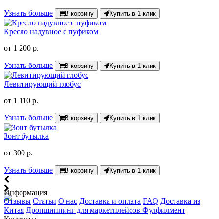
Узнать больше
В корзину
Купить в 1 клик
Кресло надувное с пуфиком
от
1 200 р.
Узнать больше
В корзину
Купить в 1 клик
Левитирующий глобус
от
1 110 р.
Узнать больше
В корзину
Купить в 1 клик
Зонт бутылка
от
300 р.
Узнать больше
В корзину
Купить в 1 клик
Информация
Отзывы
Статьи
О нас
Доставка и оплата
FAQ
Доставка из
Китая
Дропшиппинг для маркетплейсов
Фулфилмент
Контакты