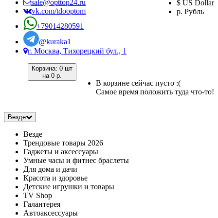
sale@opttop24.ru
$ US Dollar
vk.com/tdooptom
р. Рубль
+79014280591
@kuraka1
г. Москва, Тихорецкий бул., 1
Корзина:
0 шт
на
0 р.
В корзине сейчас пусто :(
Самое время положить туда что-то!
Везде
Везде
Трендовые товары 2026
Гаджеты и аксессуары
Умные часы и фитнес браслеты
Для дома и дачи
Красота и здоровье
Детские игрушки и товары
TV Shop
Галантерея
Автоаксессуары