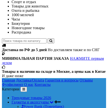
Спорт и отдых
Товары для животных
Охота и рыбалка
1000 мелочей
Часы
Бижутерия
Новогодние товары
Распродажа
Доставка по РФ до 5 дней
Но доставляем также и по СНГ
МИНИМАЛЬНАЯ ПАРТИЯ ЗАКАЗА
НАЖМИТЕ первым
делом
Товары в наличии на складе в Москве, а цены как в Китае
И даже ниже
Главная
Доставка/Оплата
Гарантия и вопросы
Отзывы
Фулфилмент
О нас
Контакты
Категории
Трендовые товары 2026
Гаджеты и аксессуары
Power Bank (Повербанк)