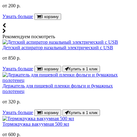
от
200 р.
Узнать больше
В корзину
Рекомендуем посмотреть
Детский аспиратор назальный электрический с USB
от
850 р.
Узнать больше
В корзину
Купить в 1 клик
Держатель для пищевой пленки фольги и бумажных
полотенец
от
320 р.
Узнать больше
В корзину
Купить в 1 клик
Термокружка вакуумная 500 мл
от
600 р.