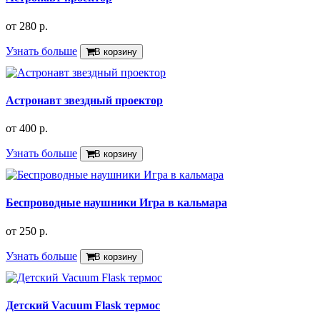
от
280 р.
Узнать больше
В корзину
Астронавт звездный проектор
от
400 р.
Узнать больше
В корзину
Беспроводные наушники Игра в кальмара
от
250 р.
Узнать больше
В корзину
Детский Vacuum Flask термос