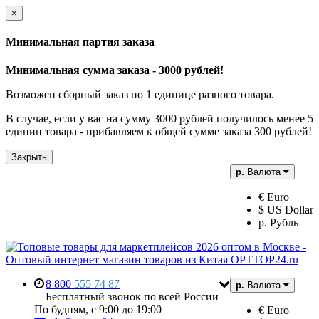
×
Минимальная партия заказа
Минимальная сумма заказа - 3000 рублей!
Возможен сборный заказ по 1 единице разного товара.
В случае, если у вас на сумму 3000 рублей получилось менее 5
единиц товара - прибавляем к общей сумме заказа 300 рублей!
Закрыть
р.
Валюта
€ Euro
$ US Dollar
р. Рубль
8 800
555 74 87
р.
Валюта
Бесплатный звонок по всей России
По будням, с 9:00 до 19:00
€ Euro