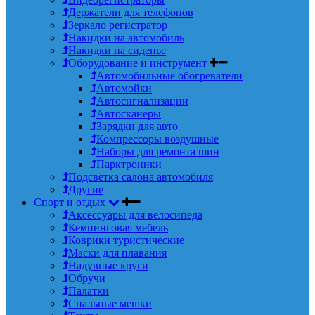
Держатели для телефонов
Зеркало регистратор
Накидки на автомобиль
Накидки на сиденье
Оборудование и инструмент
Автомобильные обогреватели
Автомойки
Автосигнализации
Автосканеры
Зарядки для авто
Компрессоры воздушные
Наборы для ремонта шин
Парктроники
Подсветка салона автомобиля
Другие
Спорт и отдых
Аксессуары для велосипеда
Кемпинговая мебель
Коврики туристические
Маски для плавания
Надувные круги
Обручи
Палатки
Спальные мешки