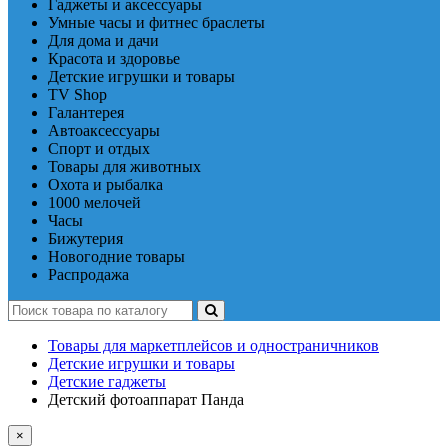
Гаджеты и аксессуары
Умные часы и фитнес браслеты
Для дома и дачи
Красота и здоровье
Детские игрушки и товары
TV Shop
Галантерея
Автоаксессуары
Спорт и отдых
Товары для животных
Охота и рыбалка
1000 мелочей
Часы
Бижутерия
Новогодние товары
Распродажа
Товары для маркетплейсов и одностраничников
Детские игрушки и товары
Детские гаджеты
Детский фотоаппарат Панда
×