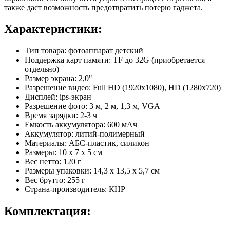
также даст возможность предотвратить потерю гаджета.
Характеристики:
Тип товара: фотоаппарат детский
Поддержка карт памяти: TF до 32G (приобретается
отдельно)
Размер экрана: 2,0"
Разрешение видео: Full HD (1920x1080), HD (1280x720)
Дисплей: ips-экран
Разрешение фото: 3 м, 2 м, 1,3 м, VGA
Время зарядки: 2-3 ч
Емкость аккумулятора: 600 мАч
Аккумулятор: литий-полимерный
Материалы: АБС-пластик, силикон
Размеры: 10 х 7 х 5 см
Вес нетто: 120 г
Размеры упаковки: 14,3 х 13,5 х 5,7 см
Вес брутто: 255 г
Страна-производитель: КНР
Комплектация: