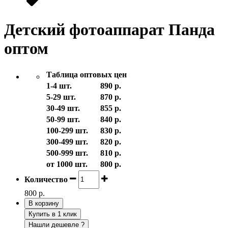
Детский фотоаппарат Панда
оптом
Таблица оптовых цен
1-4 шт.
890 р.
5-29 шт.
870 р.
30-49 шт.
855 р.
50-99 шт.
840 р.
100-299 шт.
830 р.
300-499 шт.
820 р.
500-999 шт.
810 р.
от 1000 шт.
800 р.
Количество
800 р.
В корзину
Купить в 1 клик
Нашли дешевле ?