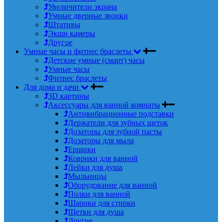
Увеличители экрана
Умные дверные звонки
Штативы
Экшн камеры
Другое
Умные часы и фитнес браслеты
Детские умные (смарт) часы
Умные часы
Фитнес браслеты
Для дома и дачи
3D картины
Аксессуары для ванной комнаты
Антивибрационные подставки
Держатели для зубных щеток
Дозаторы для зубной пасты
Дозаторы для мыла
Ершики
Коврики для ванной
Лейки для душа
Мыльницы
Оборудование для ванной
Полки для ванной
Шарики для стирки
Щетки для душа
Другие