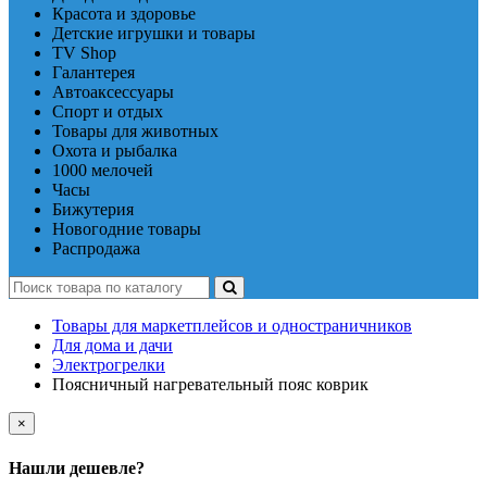
Красота и здоровье
Детские игрушки и товары
TV Shop
Галантерея
Автоаксессуары
Спорт и отдых
Товары для животных
Охота и рыбалка
1000 мелочей
Часы
Бижутерия
Новогодние товары
Распродажа
Товары для маркетплейсов и одностраничников
Для дома и дачи
Электрогрелки
Поясничный нагревательный пояс коврик
×
Нашли дешевле?