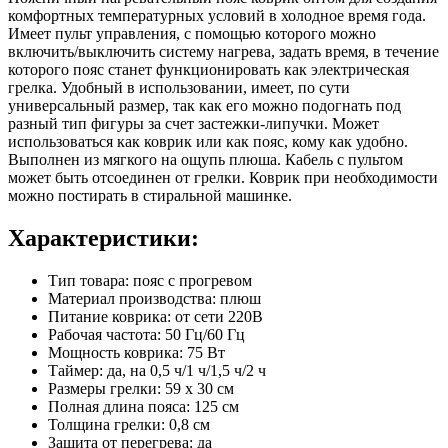
комфортных температурных условий в холодное время года.
Имеет пульт управления, с помощью которого можно
включить/выключить систему нагрева, задать время, в течение
которого пояс станет функционировать как электрическая
грелка. Удобный в использовании, имеет, по сути
универсальный размер, так как его можно подогнать под
разный тип фигуры за счет застежки-липучки. Может
использоваться как коврик или как пояс, кому как удобно.
Выполнен из мягкого на ощупь плюша. Кабель с пультом
может быть отсоединен от грелки. Коврик при необходимости
можно постирать в стиральной машинке.
Характеристики:
Тип товара: пояс с прогревом
Материал производства: плюш
Питание коврика: от сети 220В
Рабочая частота: 50 Гц/60 Гц
Мощность коврика: 75 Вт
Таймер: да, на 0,5 ч/1 ч/1,5 ч/2 ч
Размеры грелки: 59 х 30 см
Полная длина пояса: 125 см
Толщина грелки: 0,8 см
Защита от перегрева: да