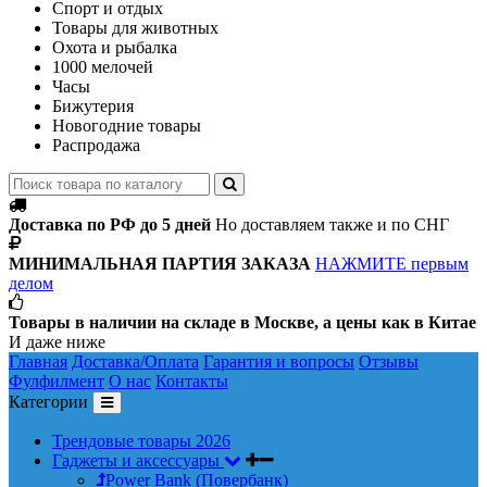
Спорт и отдых
Товары для животных
Охота и рыбалка
1000 мелочей
Часы
Бижутерия
Новогодние товары
Распродажа
Доставка по РФ до 5 дней
Но доставляем также и по СНГ
МИНИМАЛЬНАЯ ПАРТИЯ ЗАКАЗА
НАЖМИТЕ первым
делом
Товары в наличии на складе в Москве, а цены как в Китае
И даже ниже
Главная
Доставка/Оплата
Гарантия и вопросы
Отзывы
Фулфилмент
О нас
Контакты
Категории
Трендовые товары 2026
Гаджеты и аксессуары
Power Bank (Повербанк)