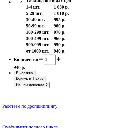
Таблица оптовых цен
1-4 шт.
1 030 р.
5-29 шт.
1 010 р.
30-49 шт.
995 р.
50-99 шт.
980 р.
100-299 шт.
970 р.
300-499 шт.
960 р.
500-999 шт.
950 р.
от 1000 шт.
940 р.
Количество
940 р.
В корзину
Купить в 1 клик
Нашли дешевле ?
Работаем по дропшиппингу
Фулфилмент полного цикла