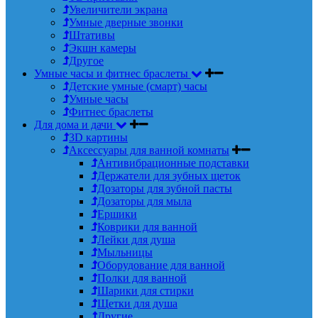
Увеличители экрана
Умные дверные звонки
Штативы
Экшн камеры
Другое
Умные часы и фитнес браслеты
Детские умные (смарт) часы
Умные часы
Фитнес браслеты
Для дома и дачи
3D картины
Аксессуары для ванной комнаты
Антивибрационные подставки
Держатели для зубных щеток
Дозаторы для зубной пасты
Дозаторы для мыла
Ершики
Коврики для ванной
Лейки для душа
Мыльницы
Оборудование для ванной
Полки для ванной
Шарики для стирки
Щетки для душа
Другие