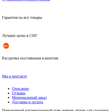
Гарантия на все товары
Лучшие цены в СНГ
Рассрочка постоянным клиентам
Мы в контакте
Описание
Отзывы
Минимальный заказ
Доставка и оплата
Поясничный нагревательный пояс коврик оптом для создания