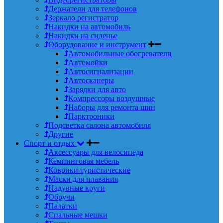
Держатели для телефонов
Зеркало регистратор
Накидки на автомобиль
Накидки на сиденье
Оборудование и инструмент
Автомобильные обогреватели
Автомойки
Автосигнализации
Автосканеры
Зарядки для авто
Компрессоры воздушные
Наборы для ремонта шин
Парктроники
Подсветка салона автомобиля
Другие
Спорт и отдых
Аксессуары для велосипеда
Кемпинговая мебель
Коврики туристические
Маски для плавания
Надувные круги
Обручи
Палатки
Спальные мешки