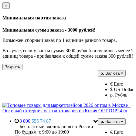
×
Минимальная партия заказа
Минимальная сумма заказа - 3000 рублей!
Возможен сборный заказ по 1 единице разного товара.
В случае, если у вас на сумму 3000 рублей получилось менее 5
единиц товара - прибавляем к общей сумме заказа 300 рублей!
Закрыть
р.
Валюта
€ Euro
$ US Dollar
р. Рубль
8 800
555 74 87
р.
Валюта
Бесплатный звонок по всей России
По будням, с 9:00 до 19:00
€ Euro