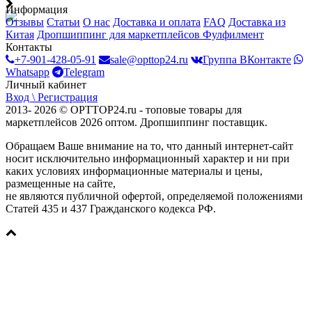
Информация
Отзывы
Статьи
О нас
Доставка и оплата
FAQ
Доставка из
Китая
Дропшиппинг для маркетплейсов
Фулфилмент
Контакты
+7-901-428-05-91
sale@opttop24.ru
Группа ВКонтакте
Whatsapp
Telegram
Личный кабинет
Вход \ Регистрация
2013- 2026 © OPTTOP24.ru - топовые товары для
маркетплейсов 2026 оптом. Дропшиппинг поставщик.
Обращаем Ваше внимание на то, что данный интернет-сайт
носит исключительно информационный характер и ни при
каких условиях информационные материалы и цены,
размещенные на сайте,
не являются публичной офертой, определяемой положениями
Статей 435 и 437 Гражданского кодекса РФ.