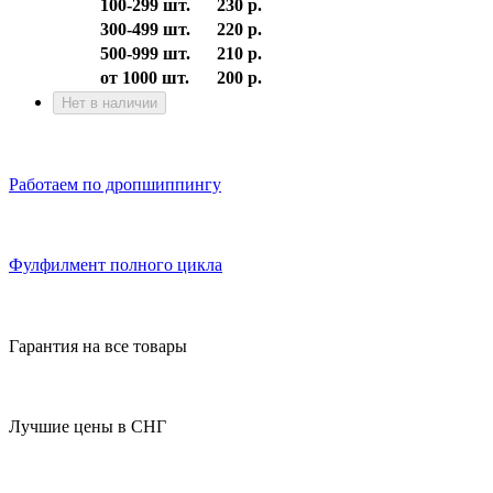
100-299 шт.
230 р.
300-499 шт.
220 р.
500-999 шт.
210 р.
от 1000 шт.
200 р.
Нет в наличии
Работаем по дропшиппингу
Фулфилмент полного цикла
Гарантия на все товары
Лучшие цены в СНГ