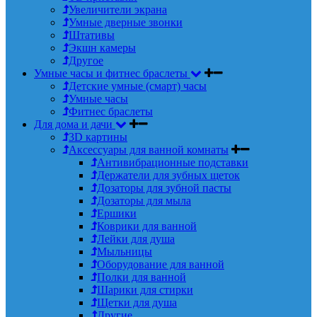
Увеличители экрана
Умные дверные звонки
Штативы
Экшн камеры
Другое
Умные часы и фитнес браслеты
Детские умные (смарт) часы
Умные часы
Фитнес браслеты
Для дома и дачи
3D картины
Аксессуары для ванной комнаты
Антивибрационные подставки
Держатели для зубных щеток
Дозаторы для зубной пасты
Дозаторы для мыла
Ершики
Коврики для ванной
Лейки для душа
Мыльницы
Оборудование для ванной
Полки для ванной
Шарики для стирки
Щетки для душа
Другие