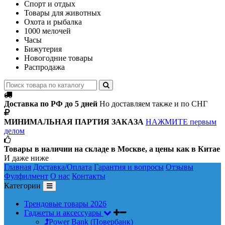
Спорт и отдых
Товары для животных
Охота и рыбалка
1000 мелочей
Часы
Бижутерия
Новогодние товары
Распродажа
Доставка по РФ до 5 дней
Но доставляем также и по СНГ
МИНИМАЛЬНАЯ ПАРТИЯ ЗАКАЗА
НАЖМИТЕ первым
делом
Товары в наличии на складе в Москве, а цены как в Китае
И даже ниже
Главная
Доставка/Оплата
Гарантия и вопросы
Отзывы
Фулфилмент
О нас
Контакты
Категории
Трендовые товары 2026
Гаджеты и аксессуары
Power Bank (Повербанк)