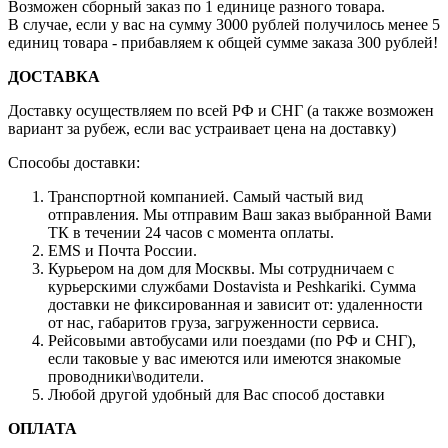
Возможен сборный заказ по 1 единице разного товара.
В случае, если у вас на сумму 3000 рублей получилось менее 5
единиц товара - прибавляем к общей сумме заказа 300 рублей!
ДОСТАВКА
Доставку осуществляем по всей РФ и СНГ (а также возможен
вариант за рубеж, если вас устраивает цена на доставку)
Способы доставки:
Транспортной компанией. Самый частый вид
отправления. Мы отправим Ваш заказ выбранной Вами
ТК в течении 24 часов с момента оплаты.
EMS и Почта России.
Курьером на дом для Москвы. Мы сотрудничаем с
курьерскими службами Dostavista и Peshkariki. Сумма
доставки не фиксированная и зависит от: удаленности
от нас, габаритов груза, загруженности сервиса.
Рейсовыми автобусами или поездами (по РФ и СНГ),
если таковые у вас имеются или имеются знакомые
проводники\водители.
Любой другой удобный для Вас способ доставки
ОПЛАТА