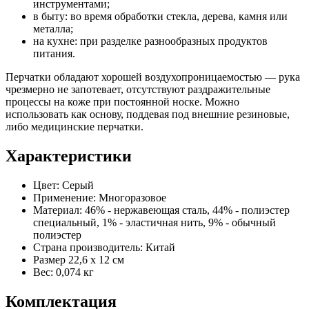
инструментами;
в быту: во время обработки стекла, дерева, камня или
металла;
на кухне: при разделке разнообразных продуктов
питания.
Перчатки обладают хорошей воздухопроницаемостью — рука
чрезмерно не запотевает, отсутствуют раздражительные
процессы на коже при постоянной носке. Можно
использовать как основу, поддевая под внешние резиновые,
либо медицинские перчатки.
Характеристики
Цвет: Серый
Применение: Многоразовое
Материал: 46% - нержавеющая сталь, 44% - полиэстер
специальный, 1% - эластичная нить, 9% - обычный
полиэстер
Страна производитель: Китай
Размер 22,6 х 12 см
Вес: 0,074 кг
Комплектация