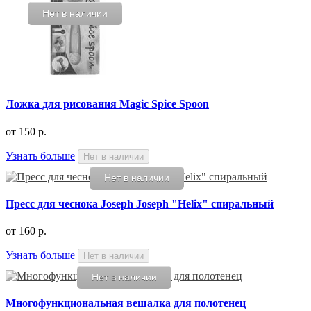
Нет в наличии
Ложка для рисования Magic Spice Spoon
от
150 р.
Узнать больше
Нет в наличии
Нет в наличии
Пресс для чеснока Joseph Joseph "Helix" спиральный
от
160 р.
Узнать больше
Нет в наличии
Нет в наличии
Многофункциональная вешалка для полотенец