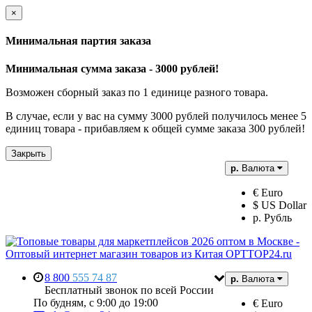
×
Минимальная партия заказа
Минимальная сумма заказа - 3000 рублей!
Возможен сборный заказ по 1 единице разного товара.
В случае, если у вас на сумму 3000 рублей получилось менее 5
единиц товара - прибавляем к общей сумме заказа 300 рублей!
Закрыть
р.
Валюта
€ Euro
$ US Dollar
р. Рубль
8 800
555 74 87
р.
Валюта
Бесплатный звонок по всей России
По будням, с 9:00 до 19:00
€ Euro