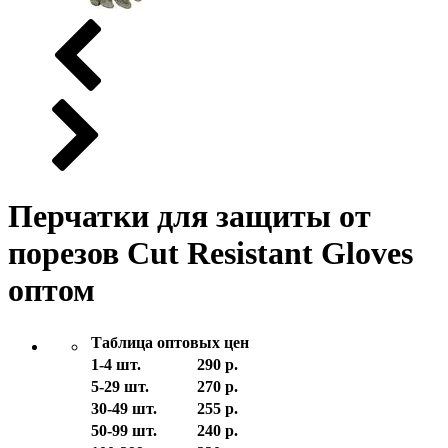
Перчатки для защиты от
порезов Cut Resistant Gloves
оптом
Таблица оптовых цен
1-4 шт.
290 р.
5-29 шт.
270 р.
30-49 шт.
255 р.
50-99 шт.
240 р.