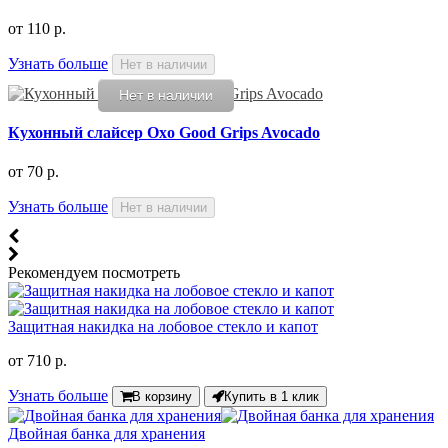
от
110 р.
Узнать больше
Нет в наличии
Нет в наличии
Кухонный слайсер Oxo Good Grips Avocado
от
70 р.
Узнать больше
Нет в наличии
Рекомендуем посмотреть
Защитная накидка на лобовое стекло и капот
от
710 р.
Узнать больше
В корзину
Купить в 1 клик
Двойная банка для хранения