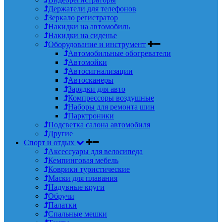
Держатели для телефонов
Зеркало регистратор
Накидки на автомобиль
Накидки на сиденье
Оборудование и инструмент
Автомобильные обогреватели
Автомойки
Автосигнализации
Автосканеры
Зарядки для авто
Компрессоры воздушные
Наборы для ремонта шин
Парктроники
Подсветка салона автомобиля
Другие
Спорт и отдых
Аксессуары для велосипеда
Кемпинговая мебель
Коврики туристические
Маски для плавания
Надувные круги
Обручи
Палатки
Спальные мешки