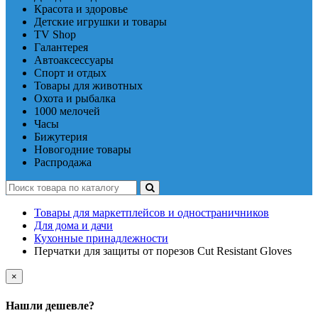
Красота и здоровье
Детские игрушки и товары
TV Shop
Галантерея
Автоаксессуары
Спорт и отдых
Товары для животных
Охота и рыбалка
1000 мелочей
Часы
Бижутерия
Новогодние товары
Распродажа
Товары для маркетплейсов и одностраничников
Для дома и дачи
Кухонные принадлежности
Перчатки для защиты от порезов Cut Resistant Gloves
×
Нашли дешевле?