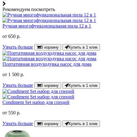
Рекомендуем посмотреть
Ручная многофункциональная пила 12 в 1
от
650 р.
Узнать больше
В корзину
Купить в 1 клик
Портативная воздуходувка насос для дома
от
1 500 р.
Узнать больше
В корзину
Купить в 1 клик
Condiment Set набор для специй
от
550 р.
Узнать больше
В корзину
Купить в 1 клик