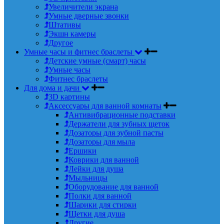
Увеличители экрана
Умные дверные звонки
Штативы
Экшн камеры
Другое
Умные часы и фитнес браслеты
Детские умные (смарт) часы
Умные часы
Фитнес браслеты
Для дома и дачи
3D картины
Аксессуары для ванной комнаты
Антивибрационные подставки
Держатели для зубных щеток
Дозаторы для зубной пасты
Дозаторы для мыла
Ершики
Коврики для ванной
Лейки для душа
Мыльницы
Оборудование для ванной
Полки для ванной
Шарики для стирки
Щетки для душа
Другие