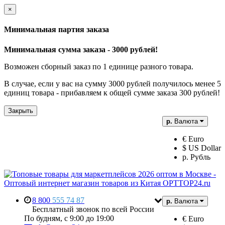
×
Минимальная партия заказа
Минимальная сумма заказа - 3000 рублей!
Возможен сборный заказ по 1 единице разного товара.
В случае, если у вас на сумму 3000 рублей получилось менее 5
единиц товара - прибавляем к общей сумме заказа 300 рублей!
Закрыть
р.
Валюта
€ Euro
$ US Dollar
р. Рубль
8 800
555 74 87
р.
Валюта
Бесплатный звонок по всей России
По будням, с 9:00 до 19:00
€ Euro