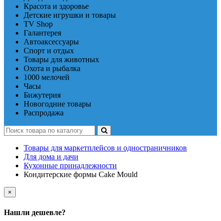
Красота и здоровье
Детские игрушки и товары
TV Shop
Галантерея
Автоаксессуары
Спорт и отдых
Товары для животных
Охота и рыбалка
1000 мелочей
Часы
Бижутерия
Новогодние товары
Распродажа
Товары для маркетплейсов и одностраничников
Для дома и дачи
Кухонные принадлежности
Кондитерские формы Cake Mould
×
Нашли дешевле?