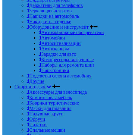
Держатели для телефонов
Зеркало регистратор
Накидки на автомобиль
Накидки на сиденье
Оборудование и инструмент
Автомобильные обогреватели
Автомойки
Автосигнализации
Автосканеры
Зарядки для авто
Компрессоры воздушные
Наборы для ремонта шин
Парктроники
Подсветка салона автомобиля
Другие
Спорт и отдых
Аксессуары для велосипеда
Кемпинговая мебель
Коврики туристические
Маски для плавания
Надувные круги
Обручи
Палатки
Спальные мешки