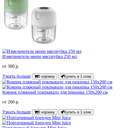
Измельчитель мини мясорубка 250 мл
от
300 р.
Узнать больше
В корзину
Купить в 1 клик
Коврик пляжный покрывало для пикника 150х200 см
от
260 р.
Узнать больше
В корзину
Купить в 1 клик
Портативный блендер Mini Juice