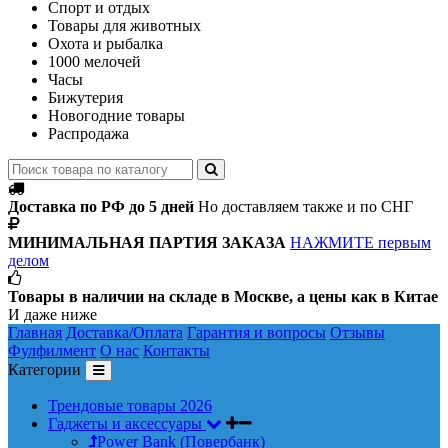
Спорт и отдых
Товары для животных
Охота и рыбалка
1000 мелочей
Часы
Бижутерия
Новогодние товары
Распродажа
Доставка по РФ до 5 дней
Но доставляем также и по СНГ
МИНИМАЛЬНАЯ ПАРТИЯ ЗАКАЗА
НАЖМИТЕ первым
делом
Товары в наличии на складе в Москве, а цены как в Китае
И даже ниже
Главная
Доставка/Оплата
Гарантия и вопросы
Отзывы
Фулфилмент
О нас
Контакты
Категории
Трендовые товары 2026
Гаджеты и аксессуары
Power Bank (Повербанк)