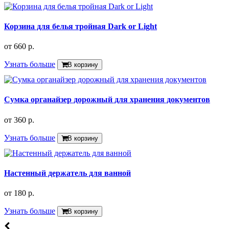
Корзина для белья тройная Dark or Light
от
660 р.
Узнать больше
В корзину
Сумка органайзер дорожный для хранения документов
от
360 р.
Узнать больше
В корзину
Настенный держатель для ванной
от
180 р.
Узнать больше
В корзину