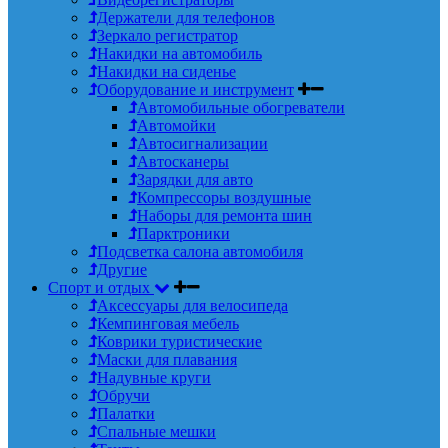
Держатели для телефонов
Зеркало регистратор
Накидки на автомобиль
Накидки на сиденье
Оборудование и инструмент
Автомобильные обогреватели
Автомойки
Автосигнализации
Автосканеры
Зарядки для авто
Компрессоры воздушные
Наборы для ремонта шин
Парктроники
Подсветка салона автомобиля
Другие
Спорт и отдых
Аксессуары для велосипеда
Кемпинговая мебель
Коврики туристические
Маски для плавания
Надувные круги
Обручи
Палатки
Спальные мешки