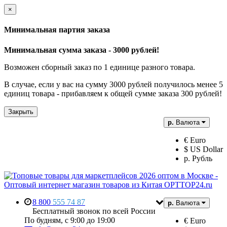
×
Минимальная партия заказа
Минимальная сумма заказа - 3000 рублей!
Возможен сборный заказ по 1 единице разного товара.
В случае, если у вас на сумму 3000 рублей получилось менее 5
единиц товара - прибавляем к общей сумме заказа 300 рублей!
Закрыть
р.
Валюта
€ Euro
$ US Dollar
р. Рубль
8 800
555 74 87
р.
Валюта
Бесплатный звонок по всей России
По будням, с 9:00 до 19:00
€ Euro