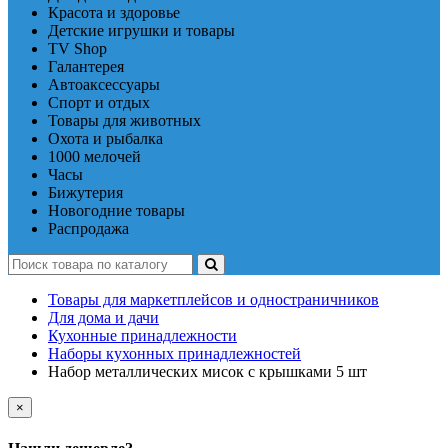
Красота и здоровье
Детские игрушки и товары
TV Shop
Галантерея
Автоаксессуары
Спорт и отдых
Товары для животных
Охота и рыбалка
1000 мелочей
Часы
Бижутерия
Новогодние товары
Распродажа
Товары для маркетплейсов и одностраничников
Для дома и дачи
Кухонные принадлежности
Наборы кухонных принадлежностей
Набор металлических мисок с крышками 5 шт
×