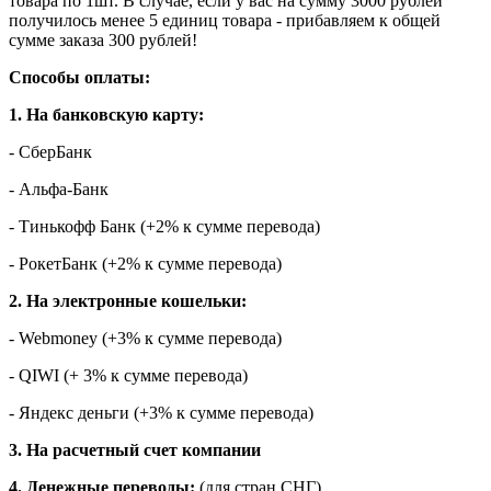
товара по 1шт. В случае, если у вас на сумму 3000 рублей
получилось менее 5 единиц товара - прибавляем к общей
сумме заказа 300 рублей!
Способы оплаты:
1. На банковскую карту:
- СберБанк
- Альфа-Банк
- Тинькофф Банк (+2% к сумме перевода)
- РокетБанк (+2% к сумме перевода)
2. На электронные кошельки:
- Webmoney (+3% к сумме перевода)
- QIWI (+ 3% к сумме перевода)
- Яндекс деньги (+3% к сумме перевода)
3. На расчетный счет компании
4. Денежные переводы:
(для стран СНГ)