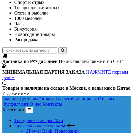
Спорт и отдых
Товары для животных
Охота и рыбалка
1000 мелочей
Часы
Бижутерия
Новогодние товары
Распродажа
Доставка по РФ до 5 дней
Но доставляем также и по СНГ
МИНИМАЛЬНАЯ ПАРТИЯ ЗАКАЗА
НАЖМИТЕ первым
делом
Товары в наличии на складе в Москве, а цены как в Китае
И даже ниже
Главная
Доставка/Оплата
Гарантия и вопросы
Отзывы
Фулфилмент
О нас
Контакты
Категории
Трендовые товары 2026
Гаджеты и аксессуары
Power Bank (Повербанк)