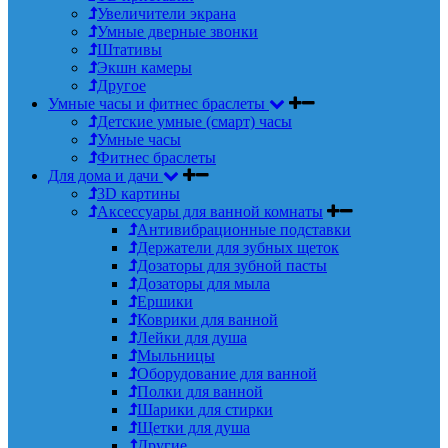
Увеличители экрана
Умные дверные звонки
Штативы
Экшн камеры
Другое
Умные часы и фитнес браслеты
Детские умные (смарт) часы
Умные часы
Фитнес браслеты
Для дома и дачи
3D картины
Аксессуары для ванной комнаты
Антивибрационные подставки
Держатели для зубных щеток
Дозаторы для зубной пасты
Дозаторы для мыла
Ершики
Коврики для ванной
Лейки для душа
Мыльницы
Оборудование для ванной
Полки для ванной
Шарики для стирки
Щетки для душа
Другие