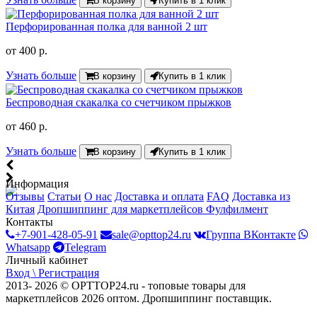
В корзину
Купить в 1 клик
Перфорированная полка для ванной 2 шт
от
400 р.
Узнать больше
В корзину
Купить в 1 клик
Беспроводная скакалка со счетчиком прыжков
от
460 р.
Узнать больше
В корзину
Купить в 1 клик
Информация
Отзывы
Статьи
О нас
Доставка и оплата
FAQ
Доставка из
Китая
Дропшиппинг для маркетплейсов
Фулфилмент
Контакты
+7-901-428-05-91
sale@opttop24.ru
Группа ВКонтакте
Whatsapp
Telegram
Личный кабинет
Вход \ Регистрация
2013- 2026 © OPTTOP24.ru - топовые товары для
маркетплейсов 2026 оптом. Дропшиппинг поставщик.