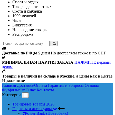
Спорт и отдых
Товары для животных
Охота и рыбалка
1000 мелочей
Часы
Бижутерия
Новогодние товары
Распродажа
Доставка по РФ до 5 дней
Но доставляем также и по СНГ
МИНИМАЛЬНАЯ ПАРТИЯ ЗАКАЗА
НАЖМИТЕ первым
делом
Товары в наличии на складе в Москве, а цены как в Китае
И даже ниже
Главная
Доставка/Оплата
Гарантия и вопросы
Отзывы
Фулфилмент
О нас
Контакты
Категории
Трендовые товары 2026
Гаджеты и аксессуары
Power Bank (Повербанк)