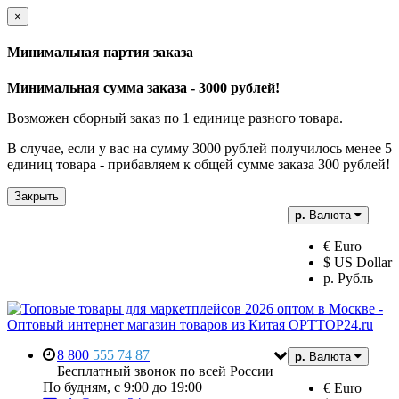
×
Минимальная партия заказа
Минимальная сумма заказа - 3000 рублей!
Возможен сборный заказ по 1 единице разного товара.
В случае, если у вас на сумму 3000 рублей получилось менее 5
единиц товара - прибавляем к общей сумме заказа 300 рублей!
Закрыть
р.
Валюта
€ Euro
$ US Dollar
р. Рубль
8 800
555 74 87
р.
Валюта
Бесплатный звонок по всей России
По будням, с 9:00 до 19:00
€ Euro