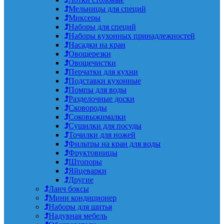
Мельницы для специй
Миксеры
Наборы для специй
Наборы кухонных принадлежностей
Насадки на кран
Овощерезки
Овощечистки
Перчатки для кухни
Подставки кухонные
Помпы для воды
Разделочные доски
Сковороды
Соковыжималки
Сушилки для посуды
Точилки для ножей
Фильтры на кран для воды
Фруктовницы
Штопоры
Яйцеварки
Другие
Ланч боксы
Мини кондиционер
Наборы для шитья
Надувная мебель