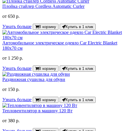
Плойка стайлер Cordless Automatic Curler
от
650 р.
Узнать больше
В корзину
Купить в 1 клик
Автомобильное электрическое одеяло Car Electric Blanket
180х70 см
от
1 250 р.
Узнать больше
В корзину
Купить в 1 клик
Раздвижная сушилка для обуви
от
150 р.
Узнать больше
В корзину
Купить в 1 клик
Тепловентилятор в машину 120 Вт
от
380 р.
Узнать больше