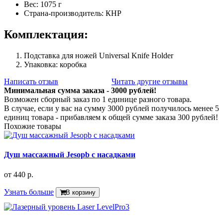
Вес: 1075 г
Страна-производитель: КНР
Комплектация:
Подставка для ножей Universal Knife Holder
Упаковка: коробка
Написать отзыв
Читать другие отзывы
Минимальная сумма заказа - 3000 рублей!
Возможен сборный заказ по 1 единице разного товара.
В случае, если у вас на сумму 3000 рублей получилось менее 5
единиц товара - прибавляем к общей сумме заказа 300 рублей!
Похожие товары
Душ массажный Jesopb с насадками
от
440 р.
Узнать больше
В корзину