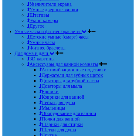
Увеличители экрана
Умные дверные звонки
Штативы
Экшн камеры
Другое
Умные часы и фитнес браслеты
Детские умные (смарт) часы
Умные часы
Фитнес браслеты
Для дома и дачи
3D картины
Аксессуары для ванной комнаты
Антивибрационные подставки
Держатели для зубных щеток
Дозаторы для зубной пасты
Дозаторы для мыла
Ершики
Коврики для ванной
Лейки для душа
Мыльницы
Оборудование для ванной
Полки для ванной
Шарики для стирки
Щетки для душа
Другие