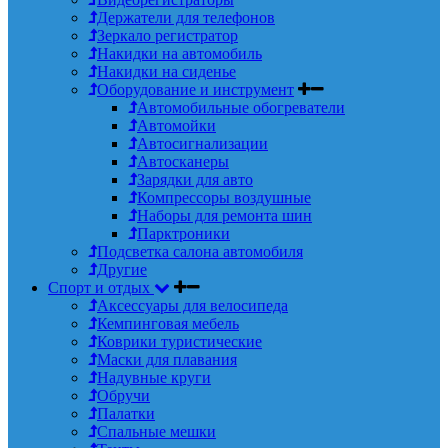
Держатели для телефонов
Зеркало регистратор
Накидки на автомобиль
Накидки на сиденье
Оборудование и инструмент
Автомобильные обогреватели
Автомойки
Автосигнализации
Автосканеры
Зарядки для авто
Компрессоры воздушные
Наборы для ремонта шин
Парктроники
Подсветка салона автомобиля
Другие
Спорт и отдых
Аксессуары для велосипеда
Кемпинговая мебель
Коврики туристические
Маски для плавания
Надувные круги
Обручи
Палатки
Спальные мешки