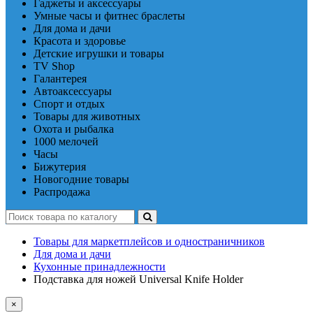
Гаджеты и аксессуары
Умные часы и фитнес браслеты
Для дома и дачи
Красота и здоровье
Детские игрушки и товары
TV Shop
Галантерея
Автоаксессуары
Спорт и отдых
Товары для животных
Охота и рыбалка
1000 мелочей
Часы
Бижутерия
Новогодние товары
Распродажа
Товары для маркетплейсов и одностраничников
Для дома и дачи
Кухонные принадлежности
Подставка для ножей Universal Knife Holder
×