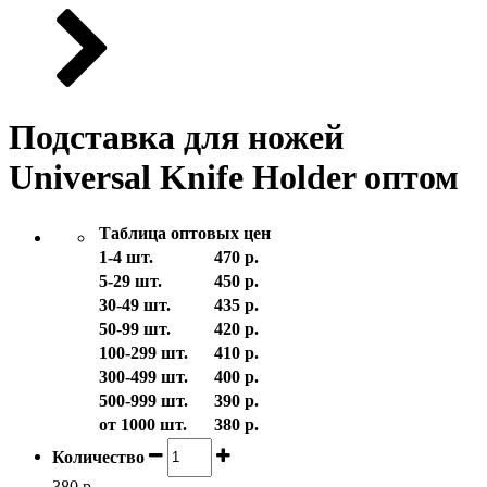
Подставка для ножей
Universal Knife Holder оптом
Таблица оптовых цен
1-4 шт.
470 р.
5-29 шт.
450 р.
30-49 шт.
435 р.
50-99 шт.
420 р.
100-299 шт.
410 р.
300-499 шт.
400 р.
500-999 шт.
390 р.
от 1000 шт.
380 р.
Количество
380 р.