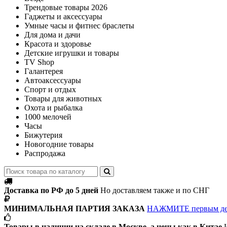
Трендовые товары 2026
Гаджеты и аксессуары
Умные часы и фитнес браслеты
Для дома и дачи
Красота и здоровье
Детские игрушки и товары
TV Shop
Галантерея
Автоаксессуары
Спорт и отдых
Товары для животных
Охота и рыбалка
1000 мелочей
Часы
Бижутерия
Новогодние товары
Распродажа
Доставка по РФ до 5 дней
Но доставляем также и по СНГ
МИНИМАЛЬНАЯ ПАРТИЯ ЗАКАЗА
НАЖМИТЕ первым д
Товары в наличии на складе в Москве, а цены как в Китае
И