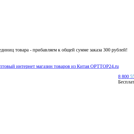
 единиц товара - прибавляем к общей сумме заказа 300 рублей!
8 800
5
Беспла