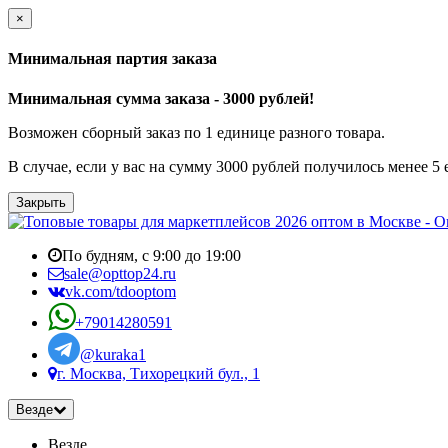
×
Минимальная партия заказа
Минимальная сумма заказа - 3000 рублей!
Возможен сборный заказ по 1 единице разного товара.
В случае, если у вас на сумму 3000 рублей получилось менее 5
Закрыть
По будням, с 9:00 до 19:00
sale@opttop24.ru
vk.com/tdooptom
+79014280591
@kuraka1
г. Москва, Тихорецкий бул., 1
Везде
Везде