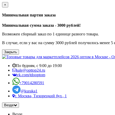
×
Минимальная партия заказа
Минимальная сумма заказа - 3000 рублей!
Возможен сборный заказ по 1 единице разного товара.
В случае, если у вас на сумму 3000 рублей получилось менее 5
Закрыть
По будням, с 9:00 до 19:00
sale@opttop24.ru
vk.com/tdooptom
+79014280591
@kuraka1
г. Москва, Тихорецкий бул., 1
Везде
Везде