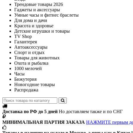
Трендовые товары 2026
Гаджеты и аксессуары
Умные часы и фитнес браслеты
Для дома и дачи
Красота и здоровье
Детские игрушки и товары
TV Shop
Галантерея
Автоаксессуары
Спорт и отдых
Товары для животных
Охота и рыбалка
1000 мелочей
Часы
Бижутерия
Новогодние товары
Распродажа
Доставка по РФ до 5 дней
Но доставляем также и по СНГ
МИНИМАЛЬНАЯ ПАРТИЯ ЗАКАЗА
НАЖМИТЕ первым д
Товары в наличии на складе в Москве, а цены как в Китае
И