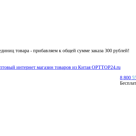
 единиц товара - прибавляем к общей сумме заказа 300 рублей!
8 800
5
Беспла