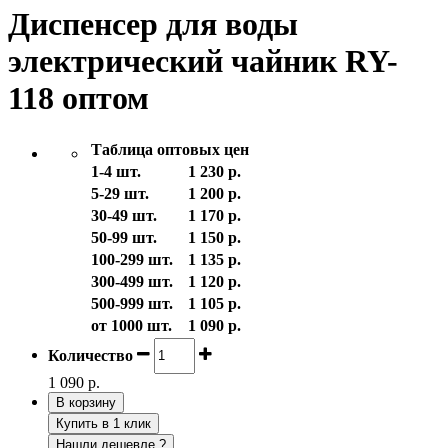
Диспенсер для воды
электрический чайник RY-
118 оптом
Таблица оптовых цен
1-4 шт.
1 230 р.
5-29 шт.
1 200 р.
30-49 шт.
1 170 р.
50-99 шт.
1 150 р.
100-299 шт.
1 135 р.
300-499 шт.
1 120 р.
500-999 шт.
1 105 р.
от 1000 шт.
1 090 р.
Количество
1 090 р.
В корзину
Купить в 1 клик
Нашли дешевле ?