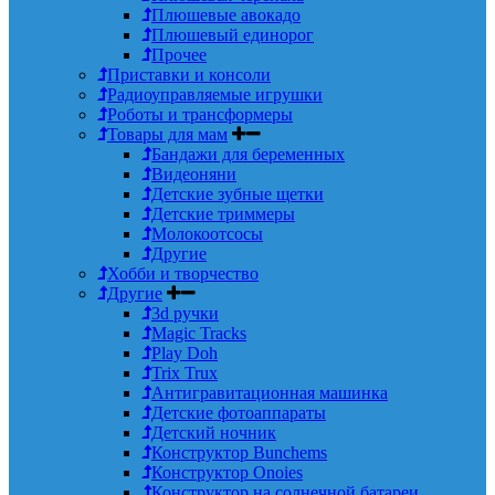
Плюшевые авокадо
Плюшевый единорог
Прочее
Приставки и консоли
Радиоуправляемые игрушки
Роботы и трансформеры
Товары для мам
Бандажи для беременных
Видеоняни
Детские зубные щетки
Детские триммеры
Молокоотсосы
Другие
Хобби и творчество
Другие
3d ручки
Magic Tracks
Play Doh
Trix Trux
Антигравитационная машинка
Детские фотоаппараты
Детский ночник
Конструктор Bunchems
Конструктор Onoies
Конструктор на солнечной батареи