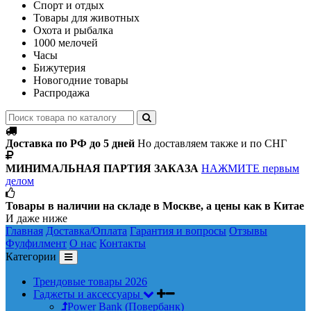
Спорт и отдых
Товары для животных
Охота и рыбалка
1000 мелочей
Часы
Бижутерия
Новогодние товары
Распродажа
Доставка по РФ до 5 дней
Но доставляем также и по СНГ
МИНИМАЛЬНАЯ ПАРТИЯ ЗАКАЗА
НАЖМИТЕ первым
делом
Товары в наличии на складе в Москве, а цены как в Китае
И даже ниже
Главная
Доставка/Оплата
Гарантия и вопросы
Отзывы
Фулфилмент
О нас
Контакты
Категории
Трендовые товары 2026
Гаджеты и аксессуары
Power Bank (Повербанк)