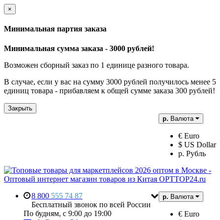
×
Минимальная партия заказа
Минимальная сумма заказа - 3000 рублей!
Возможен сборный заказ по 1 единице разного товара.
В случае, если у вас на сумму 3000 рублей получилось менее 5
единиц товара - прибавляем к общей сумме заказа 300 рублей!
Закрыть
р.
Валюта
€ Euro
$ US Dollar
р. Рубль
8 800
555 74 87
р.
Валюта
Бесплатный звонок по всей России
По будням, с 9:00 до 19:00
€ Euro