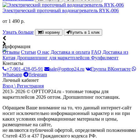
Электрический проточный водонагреватель RYK-006
от
1 490 р.
Узнать больше
В корзину
Купить в 1 клик
Информация
Отзывы
Статьи
О нас
Доставка и оплата
FAQ
Доставка из
Китая
Дропшиппинг для маркетплейсов
Фулфилмент
Контакты
+7-901-428-05-91
sale@opttop24.ru
Группа ВКонтакте
Whatsapp
Telegram
Личный кабинет
Вход \ Регистрация
2013- 2026 © OPTTOP24.ru - топовые товары для
маркетплейсов 2026 оптом. Дропшиппинг поставщик.
Обращаем Ваше внимание на то, что данный интернет-сайт
носит исключительно информационный характер и ни при
каких условиях информационные материалы и цены,
размещенные на сайте,
не являются публичной офертой, определяемой положениями
Статей 435 и 437 Гражданского кодекса РФ.