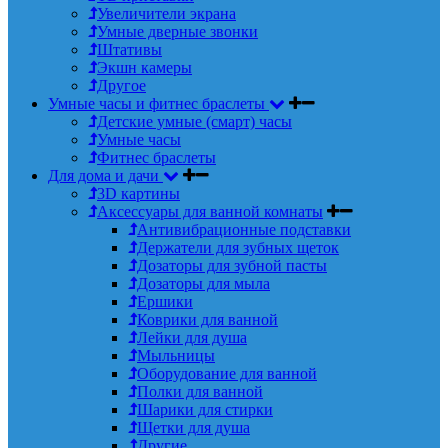
Увеличители экрана
Умные дверные звонки
Штативы
Экшн камеры
Другое
Умные часы и фитнес браслеты
Детские умные (смарт) часы
Умные часы
Фитнес браслеты
Для дома и дачи
3D картины
Аксессуары для ванной комнаты
Антивибрационные подставки
Держатели для зубных щеток
Дозаторы для зубной пасты
Дозаторы для мыла
Ершики
Коврики для ванной
Лейки для душа
Мыльницы
Оборудование для ванной
Полки для ванной
Шарики для стирки
Щетки для душа
Другие