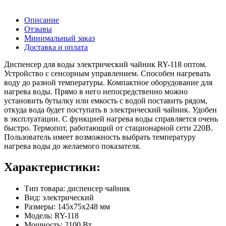
Описание
Отзывы
Минимальный заказ
Доставка и оплата
Диспенсер для воды электрический чайник RY-118 оптом.
Устройство с сенсорным управлением. Способен нагревать
воду до разной температуры. Компактное оборудование для
нагрева воды. Прямо в него непосредственно можно
установить бутылку или емкость с водой поставить рядом,
откуда вода будет поступать в электрический чайник. Удобен
в эксплуатации. С функцией нагрева воды справляется очень
быстро. Термопот, работающий от стационарной сети 220В.
Пользователь имеет возможность выбрать температуру
нагрева воды до желаемого показателя.
Характеристики:
Тип товара: диспенсер чайник
Вид: электрический
Размеры: 145х75х248 мм
Модель: RY-118
Мощность: 2100 Вт