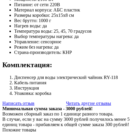
Питание: от сети 220В
Материал корпуса: АБС пластик
Размеры коробки: 25х15х8 см
Вес брутто: 1000 г
Нагрев воды: да
Температура воды: 25, 45, 70 градусов
Выбор температуры нагрева: да
Управление: сенсорное
Режим без нагрева: да
Страна-производитель: КНР
Комплектация:
Диспенсер для воды электрический чайник RY-118
Кабель питания
Инструкция
Упаковка: коробка
Написать отзыв
Читать другие отзывы
Минимальная сумма заказа - 3000 рублей!
Возможен сборный заказ по 1 единице разного товара.
В случае, если у вас на сумму 3000 рублей получилось менее 5
единиц товара - прибавляем к общей сумме заказа 300 рублей!
Похожие товары