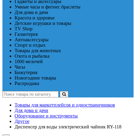
Гаджеты и аксессуары
Умные часы и фитнес браслеты
Для дома и дачи
Красота и здоровье
Детские игрушки и товары
TV Shop
Галантерея
Автоаксессуары
Спорт и отдых
Товары для животных
Охота и рыбалка
1000 мелочей
Часы
Бижутерия
Новогодние товары
Распродажа
Товары для маркетплейсов и одностраничников
Для дома и дачи
Оборудование и инструменты
Другое
Диспенсер для воды электрический чайник RY-118