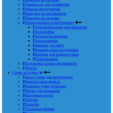
Держатели для телефонов
Зеркало регистратор
Накидки на автомобиль
Накидки на сиденье
Оборудование и инструмент
Автомобильные обогреватели
Автомойки
Автосигнализации
Автосканеры
Зарядки для авто
Компрессоры воздушные
Наборы для ремонта шин
Парктроники
Подсветка салона автомобиля
Другие
Спорт и отдых
Аксессуары для велосипеда
Кемпинговая мебель
Коврики туристические
Маски для плавания
Надувные круги
Обручи
Палатки
Спальные мешки