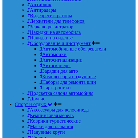
Антиблик
Антирадары
Видеорегистраторы
Держатели для телефонов
Зеркало регистратор
Накидки на автомобиль
Накидки на сиденье
Оборудование и инструмент
Автомобильные обогреватели
Автомойки
Автосигнализации
Автосканеры
Зарядки для авто
Компрессоры воздушные
Наборы для ремонта шин
Парктроники
Подсветка салона автомобиля
Другие
Спорт и отдых
Аксессуары для велосипеда
Кемпинговая мебель
Коврики туристические
Маски для плавания
Надувные круги
Обручи