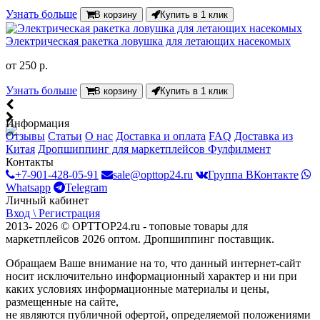
Узнать больше
В корзину
Купить в 1 клик
Электрическая ракетка ловушка для летающих насекомых
от
250 р.
Узнать больше
В корзину
Купить в 1 клик
Информация
Отзывы
Статьи
О нас
Доставка и оплата
FAQ
Доставка из
Китая
Дропшиппинг для маркетплейсов
Фулфилмент
Контакты
+7-901-428-05-91
sale@opttop24.ru
Группа ВКонтакте
Whatsapp
Telegram
Личный кабинет
Вход \ Регистрация
2013- 2026 © OPTTOP24.ru - топовые товары для
маркетплейсов 2026 оптом. Дропшиппинг поставщик.
Обращаем Ваше внимание на то, что данный интернет-сайт
носит исключительно информационный характер и ни при
каких условиях информационные материалы и цены,
размещенные на сайте,
не являются публичной офертой, определяемой положениями