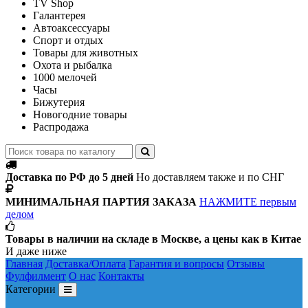
TV Shop
Галантерея
Автоаксессуары
Спорт и отдых
Товары для животных
Охота и рыбалка
1000 мелочей
Часы
Бижутерия
Новогодние товары
Распродажа
Доставка по РФ до 5 дней
Но доставляем также и по СНГ
МИНИМАЛЬНАЯ ПАРТИЯ ЗАКАЗА
НАЖМИТЕ первым
делом
Товары в наличии на складе в Москве, а цены как в Китае
И даже ниже
Главная
Доставка/Оплата
Гарантия и вопросы
Отзывы
Фулфилмент
О нас
Контакты
Категории