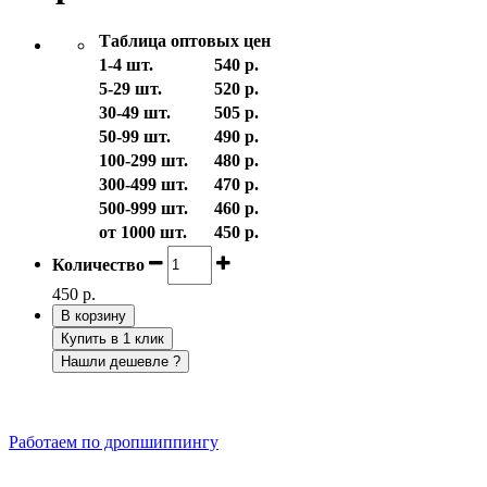
Таблица оптовых цен
1-4 шт.
540 р.
5-29 шт.
520 р.
30-49 шт.
505 р.
50-99 шт.
490 р.
100-299 шт.
480 р.
300-499 шт.
470 р.
500-999 шт.
460 р.
от 1000 шт.
450 р.
Количество
450 р.
В корзину
Купить в 1 клик
Нашли дешевле ?
Работаем по дропшиппингу