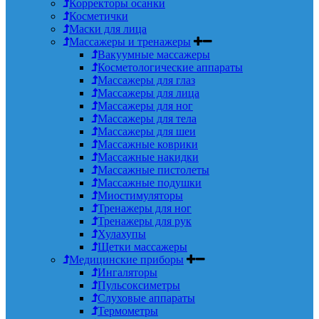
Корректоры осанки
Косметички
Маски для лица
Массажеры и тренажеры
Вакуумные массажеры
Косметологические аппараты
Массажеры для глаз
Массажеры для лица
Массажеры для ног
Массажеры для тела
Массажеры для шеи
Массажные коврики
Массажные накидки
Массажные пистолеты
Массажные подушки
Миостимуляторы
Тренажеры для ног
Тренажеры для рук
Хулахупы
Щетки массажеры
Медицинские приборы
Ингаляторы
Пульсоксиметры
Слуховые аппараты
Термометры