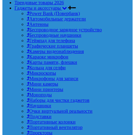
Трендовые товары 2026
Гаджеты и аксессуары
Power Bank (Повербанк)
Автомобильные держатели
Антенны
Беспроводное зарядное устройство
Беспроводные наушники
Геймпад для телефона
Графические планшеты
Камеры видеонаблюдения
Караоке микрофон
Карты памяти, флешки
Кольца для селфи
Микроскопы
Микрофоны для записи
Мини камеры
Мини принтеры
Моноподы
Наборы для чистки гаджетов
Наушники
Очки виртуальной реальности
Подставки
Портативные колонки
Портативный вентилятор
Проекторы