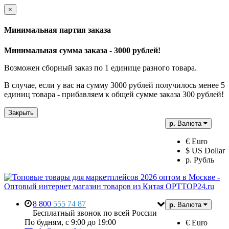
×
Минимальная партия заказа
Минимальная сумма заказа - 3000 рублей!
Возможен сборный заказ по 1 единице разного товара.
В случае, если у вас на сумму 3000 рублей получилось менее 5
единиц товара - прибавляем к общей сумме заказа 300 рублей!
Закрыть
р.
Валюта
€ Euro
$ US Dollar
р. Рубль
8 800
555 74 87
р.
Валюта
Бесплатный звонок по всей России
По будням, с 9:00 до 19:00
€ Euro