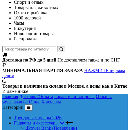
Спорт и отдых
Товары для животных
Охота и рыбалка
1000 мелочей
Часы
Бижутерия
Новогодние товары
Распродажа
Доставка по РФ до 5 дней
Но доставляем также и по СНГ
МИНИМАЛЬНАЯ ПАРТИЯ ЗАКАЗА
НАЖМИТЕ первым
делом
Товары в наличии на складе в Москве, а цены как в Китае
И даже ниже
Главная
Доставка/Оплата
Гарантия и вопросы
Отзывы
Фулфилмент
О нас
Контакты
Категории
Трендовые товары 2026
Гаджеты и аксессуары
Power Bank (Повербанк)