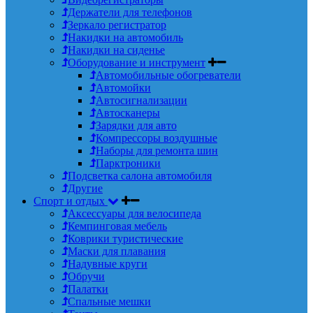
Держатели для телефонов
Зеркало регистратор
Накидки на автомобиль
Накидки на сиденье
Оборудование и инструмент
Автомобильные обогреватели
Автомойки
Автосигнализации
Автосканеры
Зарядки для авто
Компрессоры воздушные
Наборы для ремонта шин
Парктроники
Подсветка салона автомобиля
Другие
Спорт и отдых
Аксессуары для велосипеда
Кемпинговая мебель
Коврики туристические
Маски для плавания
Надувные круги
Обручи
Палатки
Спальные мешки