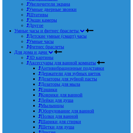
Увеличители экрана
Умные дверные звонки
Штативы
Экшн камеры
Другое
Умные часы и фитнес браслеты
Детские умные (смарт) часы
Умные часы
Фитнес браслеты
Для дома и дачи
3D картины
Аксессуары для ванной комнаты
Антивибрационные подставки
Держатели для зубных щеток
Дозаторы для зубной пасты
Дозаторы для мыла
Ершики
Коврики для ванной
Лейки для душа
Мыльницы
Оборудование для ванной
Полки для ванной
Шарики для стирки
Щетки для душа
Другие