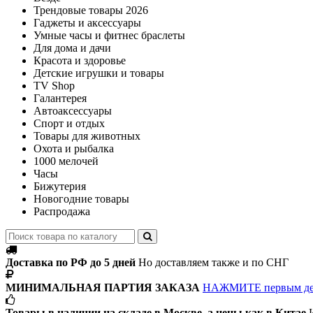
Трендовые товары 2026
Гаджеты и аксессуары
Умные часы и фитнес браслеты
Для дома и дачи
Красота и здоровье
Детские игрушки и товары
TV Shop
Галантерея
Автоаксессуары
Спорт и отдых
Товары для животных
Охота и рыбалка
1000 мелочей
Часы
Бижутерия
Новогодние товары
Распродажа
Доставка по РФ до 5 дней
Но доставляем также и по СНГ
МИНИМАЛЬНАЯ ПАРТИЯ ЗАКАЗА
НАЖМИТЕ первым д
Товары в наличии на складе в Москве, а цены как в Китае
И