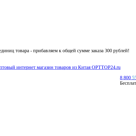
 единиц товара - прибавляем к общей сумме заказа 300 рублей!
8 800
5
Беспла