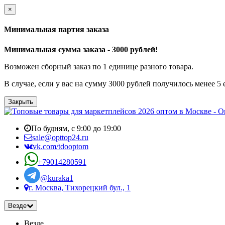
×
Минимальная партия заказа
Минимальная сумма заказа - 3000 рублей!
Возможен сборный заказ по 1 единице разного товара.
В случае, если у вас на сумму 3000 рублей получилось менее 5
Закрыть
По будням, с 9:00 до 19:00
sale@opttop24.ru
vk.com/tdooptom
+79014280591
@kuraka1
г. Москва, Тихорецкий бул., 1
Везде
Везде