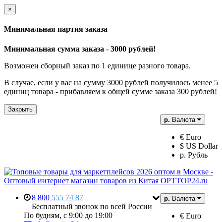
×
Минимальная партия заказа
Минимальная сумма заказа - 3000 рублей!
Возможен сборный заказ по 1 единице разного товара.
В случае, если у вас на сумму 3000 рублей получилось менее 5
единиц товара - прибавляем к общей сумме заказа 300 рублей!
Закрыть
р.
Валюта
€ Euro
$ US Dollar
р. Рубль
8 800
555 74 87
р.
Валюта
Бесплатный звонок по всей России
По будням, с 9:00 до 19:00
€ Euro