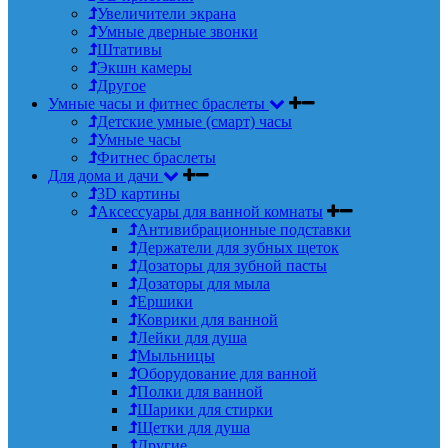
Увеличители экрана
Умные дверные звонки
Штативы
Экшн камеры
Другое
Умные часы и фитнес браслеты
Детские умные (смарт) часы
Умные часы
Фитнес браслеты
Для дома и дачи
3D картины
Аксессуары для ванной комнаты
Антивибрационные подставки
Держатели для зубных щеток
Дозаторы для зубной пасты
Дозаторы для мыла
Ершики
Коврики для ванной
Лейки для душа
Мыльницы
Оборудование для ванной
Полки для ванной
Шарики для стирки
Щетки для душа
Другие