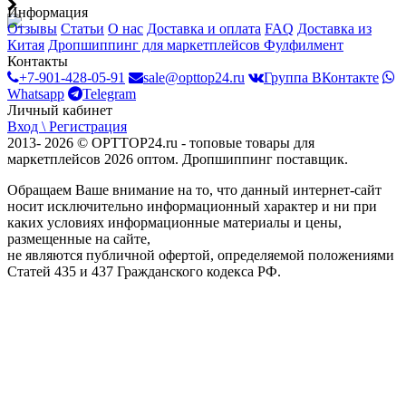
Информация
Отзывы
Статьи
О нас
Доставка и оплата
FAQ
Доставка из
Китая
Дропшиппинг для маркетплейсов
Фулфилмент
Контакты
+7-901-428-05-91
sale@opttop24.ru
Группа ВКонтакте
Whatsapp
Telegram
Личный кабинет
Вход \ Регистрация
2013- 2026 © OPTTOP24.ru - топовые товары для
маркетплейсов 2026 оптом. Дропшиппинг поставщик.
Обращаем Ваше внимание на то, что данный интернет-сайт
носит исключительно информационный характер и ни при
каких условиях информационные материалы и цены,
размещенные на сайте,
не являются публичной офертой, определяемой положениями
Статей 435 и 437 Гражданского кодекса РФ.