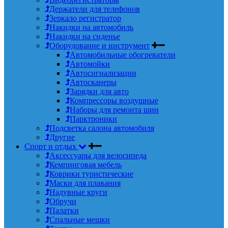
Держатели для телефонов
Зеркало регистратор
Накидки на автомобиль
Накидки на сиденье
Оборудование и инструмент
Автомобильные обогреватели
Автомойки
Автосигнализации
Автосканеры
Зарядки для авто
Компрессоры воздушные
Наборы для ремонта шин
Парктроники
Подсветка салона автомобиля
Другие
Спорт и отдых
Аксессуары для велосипеда
Кемпинговая мебель
Коврики туристические
Маски для плавания
Надувные круги
Обручи
Палатки
Спальные мешки