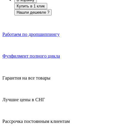
Купить в 1 клик
Нашли дешевле ?
Работаем по дропшиппингу
Фулфилмент полного цикла
Гарантия на все товары
Лучшие цены в СНГ
Рассрочка постоянным клиентам