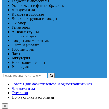
Гаджеты и аксессуары
Умные часы и фитнес браслеты
Для дома и дачи
Красота и здоровье
Детские игрушки и товары
TV Shop
Галантерея
Автоаксессуары
Спорт и отдых
Товары для животных
Охота и рыбалка
1000 мелочей
Часы
Бижутерия
Новогодние товары
Распродажа
Товары для маркетплейсов и одностраничников
Для дома и дачи
Стеллажи
Полка стойка настольная
×