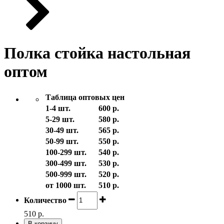
Полка стойка настольная
оптом
Таблица оптовых цен
1-4 шт.
600 р.
5-29 шт.
580 р.
30-49 шт.
565 р.
50-99 шт.
550 р.
100-299 шт.
540 р.
300-499 шт.
530 р.
500-999 шт.
520 р.
от 1000 шт.
510 р.
Количество
510 р.
В корзину