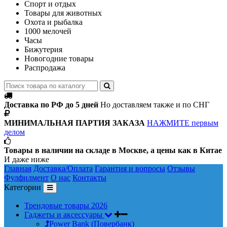
Спорт и отдых
Товары для животных
Охота и рыбалка
1000 мелочей
Часы
Бижутерия
Новогодние товары
Распродажа
Доставка по РФ до 5 дней
Но доставляем также и по СНГ
МИНИМАЛЬНАЯ ПАРТИЯ ЗАКАЗА
НАЖМИТЕ первым
делом
Товары в наличии на складе в Москве, а цены как в Китае
И даже ниже
Главная
Доставка/Оплата
Гарантия и вопросы
Отзывы
Фулфилмент
О нас
Контакты
Категории
Трендовые товары 2026
Гаджеты и аксессуары
Power Bank (Повербанк)