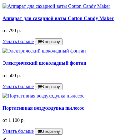
Аппарат для сахарной ваты Cotton Candy Maker
от
790 р.
Узнать больше
В корзину
Электрический шоколадный фонтан
от
500 р.
Узнать больше
В корзину
Портативная воздуходувка пылесос
от
1 100 р.
Узнать больше
В корзину