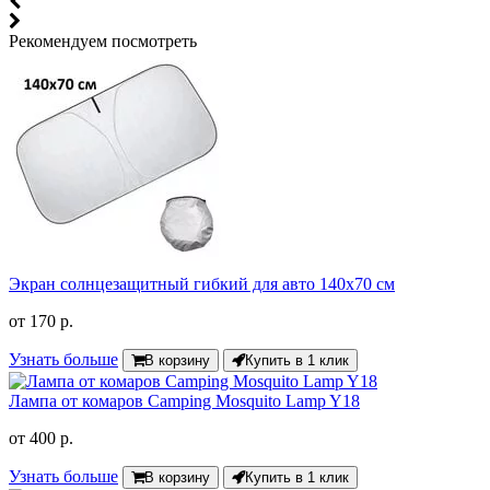
Рекомендуем посмотреть
Экран солнцезащитный гибкий для авто 140x70 см
от
170 р.
Узнать больше
В корзину
Купить в 1 клик
Лампа от комаров Camping Mosquito Lamp Y18
от
400 р.
Узнать больше
В корзину
Купить в 1 клик