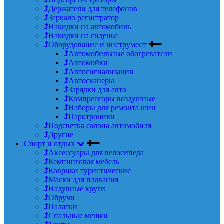
Держатели для телефонов
Зеркало регистратор
Накидки на автомобиль
Накидки на сиденье
Оборудование и инструмент
Автомобильные обогреватели
Автомойки
Автосигнализации
Автосканеры
Зарядки для авто
Компрессоры воздушные
Наборы для ремонта шин
Парктроники
Подсветка салона автомобиля
Другие
Спорт и отдых
Аксессуары для велосипеда
Кемпинговая мебель
Коврики туристические
Маски для плавания
Надувные круги
Обручи
Палатки
Спальные мешки