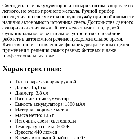
Светодиодный аккумуляторный фонарик оптом в корпусе из
легкого, но очень прочного металла. Ручной прибор
освещения, он сослужит хорошую службу при необходимости
наличия автономного источника света. Достоинства данного
фонарика оценит каждый, кто желает иметь под рукой
функциональное осветительное устройство, способное
работать в автономном режиме продолжительное время.
Качественно изготовленный фонарик для различных целей
применения, решения самых разных бытовых и даже
профессиональных задач.
Характеристики:
Тип товара: фонарик ручной
Длина: 16,1 см
Диаметр: 3,8 см
Питание: от аккумулятора
Емкость аккумулятора: 1800 мАч
Материал корпуса: металл
Масса нетто: 135 г
Источник света: светодиоды
Температура света: 6000K
Яркость: 440 люмен
Время автономной работы: до 6 ч