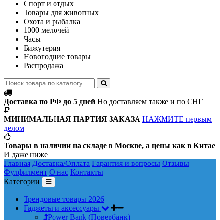
Спорт и отдых
Товары для животных
Охота и рыбалка
1000 мелочей
Часы
Бижутерия
Новогодние товары
Распродажа
Доставка по РФ до 5 дней
Но доставляем также и по СНГ
МИНИМАЛЬНАЯ ПАРТИЯ ЗАКАЗА
НАЖМИТЕ первым
делом
Товары в наличии на складе в Москве, а цены как в Китае
И даже ниже
Главная
Доставка/Оплата
Гарантия и вопросы
Отзывы
Фулфилмент
О нас
Контакты
Категории
Трендовые товары 2026
Гаджеты и аксессуары
Power Bank (Повербанк)