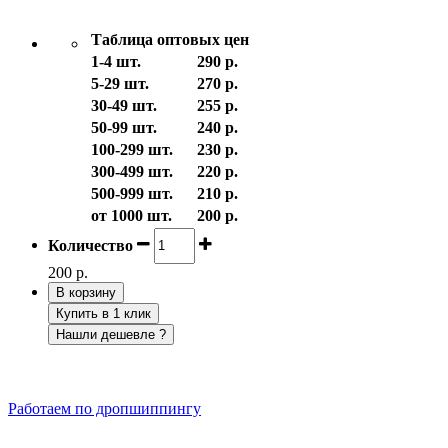
Таблица оптовых цен
1-4 шт.
290 р.
5-29 шт.
270 р.
30-49 шт.
255 р.
50-99 шт.
240 р.
100-299 шт.
230 р.
300-499 шт.
220 р.
500-999 шт.
210 р.
от 1000 шт.
200 р.
Количество
200 р.
В корзину
Купить в 1 клик
Нашли дешевле ?
Работаем по дропшиппингу