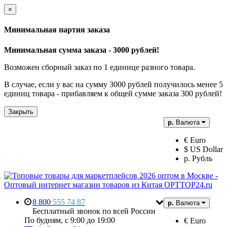
×
Минимальная партия заказа
Минимальная сумма заказа - 3000 рублей!
Возможен сборный заказ по 1 единице разного товара.
В случае, если у вас на сумму 3000 рублей получилось менее 5
единиц товара - прибавляем к общей сумме заказа 300 рублей!
Закрыть
р.
Валюта
€ Euro
$ US Dollar
р. Рубль
8 800
555 74 87
р.
Валюта
Бесплатный звонок по всей России
По будням, с 9:00 до 19:00
€ Euro