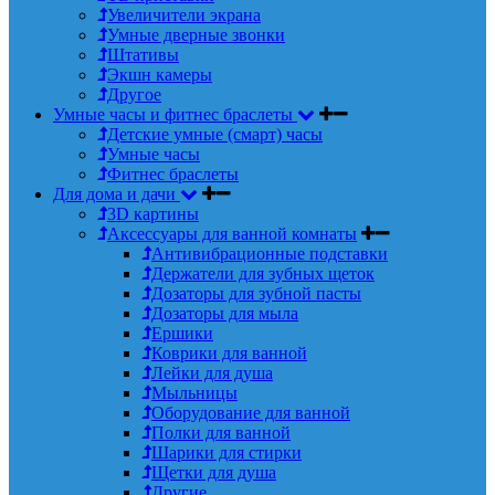
Увеличители экрана
Умные дверные звонки
Штативы
Экшн камеры
Другое
Умные часы и фитнес браслеты
Детские умные (смарт) часы
Умные часы
Фитнес браслеты
Для дома и дачи
3D картины
Аксессуары для ванной комнаты
Антивибрационные подставки
Держатели для зубных щеток
Дозаторы для зубной пасты
Дозаторы для мыла
Ершики
Коврики для ванной
Лейки для душа
Мыльницы
Оборудование для ванной
Полки для ванной
Шарики для стирки
Щетки для душа
Другие