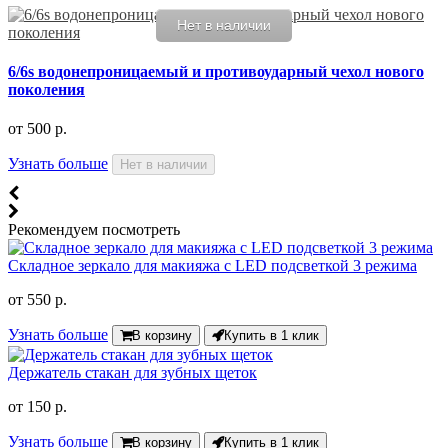
Нет в наличии
6/6s водонепроницаемый и противоударный чехол нового
поколения
от
500 р.
Узнать больше
Нет в наличии
Рекомендуем посмотреть
Складное зеркало для макияжа с LED подсветкой 3 режима
от
550 р.
Узнать больше
В корзину
Купить в 1 клик
Держатель стакан для зубных щеток
от
150 р.
Узнать больше
В корзину
Купить в 1 клик