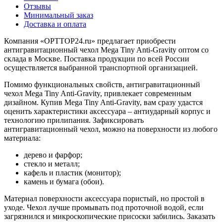
Отзывы
Минимальный заказ
Доставка и оплата
Компания «OPTTOP24.ru» предлагает приобрести
антигравитационный чехол Mega Tiny Anti-Gravity оптом со
склада в Москве. Поставка продукции по всей России
осуществляется выбранной транспортной организацией.
Помимо функциональных свойств, антигравитационный
чехол Mega Tiny Anti-Gravity, привлекает современным
дизайном. Купив Mega Tiny Anti-Gravity, вам сразу удастся
оценить характеристики аксессуара – антиударный корпус и
технологию прилипания. Зафиксировать
антигравитационный чехол, можно на поверхности из любого
материала:
дерево и фарфор;
стекло и металл;
кафель и пластик (монитор);
камень и бумага (обои).
Материал поверхности аксессуара пористый, но простой в
уходе. Чехол лучше промывать под проточной водой, если
загрязнился и микроскопические присоски забились. Заказать