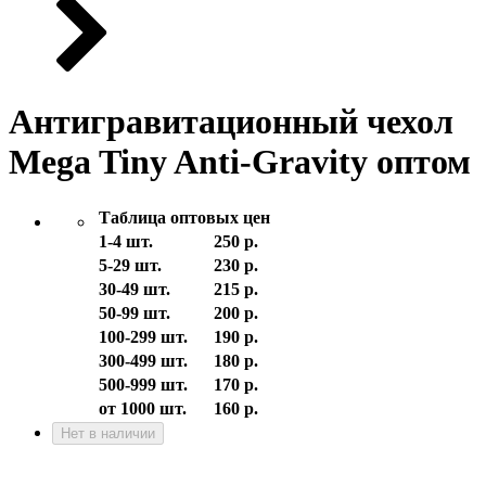
Антигравитационный чехол
Mega Tiny Anti-Gravity оптом
Таблица оптовых цен
1-4 шт.
250 р.
5-29 шт.
230 р.
30-49 шт.
215 р.
50-99 шт.
200 р.
100-299 шт.
190 р.
300-499 шт.
180 р.
500-999 шт.
170 р.
от 1000 шт.
160 р.
Нет в наличии