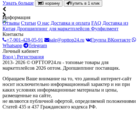
Узнать больше
В корзину
Купить в 1 клик
Информация
Отзывы
Статьи
О нас
Доставка и оплата
FAQ
Доставка из
Китая
Дропшиппинг для маркетплейсов
Фулфилмент
Контакты
+7-901-428-05-91
sale@opttop24.ru
Группа ВКонтакте
Whatsapp
Telegram
Личный кабинет
Вход \ Регистрация
2013- 2026 © OPTTOP24.ru - топовые товары для
маркетплейсов 2026 оптом. Дропшиппинг поставщик.
Обращаем Ваше внимание на то, что данный интернет-сайт
носит исключительно информационный характер и ни при
каких условиях информационные материалы и цены,
размещенные на сайте,
не являются публичной офертой, определяемой положениями
Статей 435 и 437 Гражданского кодекса РФ.