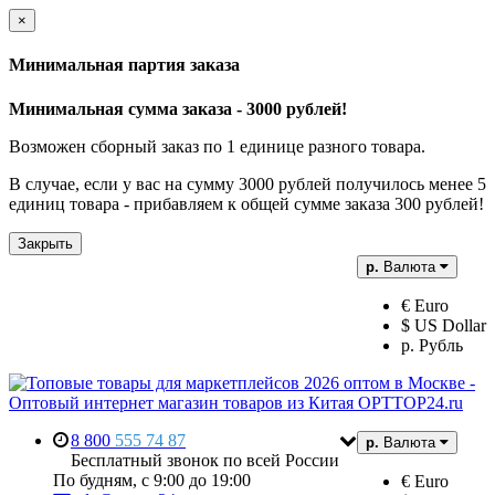
×
Минимальная партия заказа
Минимальная сумма заказа - 3000 рублей!
Возможен сборный заказ по 1 единице разного товара.
В случае, если у вас на сумму 3000 рублей получилось менее 5
единиц товара - прибавляем к общей сумме заказа 300 рублей!
Закрыть
р.
Валюта
€ Euro
$ US Dollar
р. Рубль
8 800
555 74 87
р.
Валюта
Бесплатный звонок по всей России
По будням, с 9:00 до 19:00
€ Euro