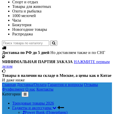
Спорт и отдых
Товары для животных
Охота и рыбалка
1000 мелочей
Часы
Бижутерия
Новогодние товары
Распродажа
Доставка по РФ до 5 дней
Но доставляем также и по СНГ
МИНИМАЛЬНАЯ ПАРТИЯ ЗАКАЗА
НАЖМИТЕ первым
делом
Товары в наличии на складе в Москве, а цены как в Китае
И даже ниже
Главная
Доставка/Оплата
Гарантия и вопросы
Отзывы
Фулфилмент
О нас
Контакты
Категории
Трендовые товары 2026
Гаджеты и аксессуары
Power Bank (Повербанк)