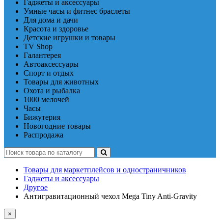
Гаджеты и аксессуары
Умные часы и фитнес браслеты
Для дома и дачи
Красота и здоровье
Детские игрушки и товары
TV Shop
Галантерея
Автоаксессуары
Спорт и отдых
Товары для животных
Охота и рыбалка
1000 мелочей
Часы
Бижутерия
Новогодние товары
Распродажа
Товары для маркетплейсов и одностраничников
Гаджеты и аксессуары
Другое
Антигравитационный чехол Mega Tiny Anti-Gravity
×