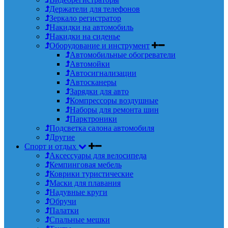
Держатели для телефонов
Зеркало регистратор
Накидки на автомобиль
Накидки на сиденье
Оборудование и инструмент
Автомобильные обогреватели
Автомойки
Автосигнализации
Автосканеры
Зарядки для авто
Компрессоры воздушные
Наборы для ремонта шин
Парктроники
Подсветка салона автомобиля
Другие
Спорт и отдых
Аксессуары для велосипеда
Кемпинговая мебель
Коврики туристические
Маски для плавания
Надувные круги
Обручи
Палатки
Спальные мешки