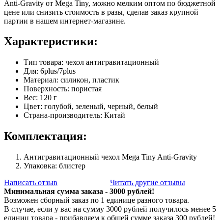
Anti-Gravity от Mega Tiny, можно мелким оптом по бюджетной
цене или снизить стоимость в разы, сделав заказ крупной
партии в нашем интернет-магазине.
Характеристики:
Тип товара: чехол антигравитационный
Для: 6plus/7plus
Материал: силикон, пластик
Поверхность: пористая
Вес: 120 г
Цвет: голубой, зеленый, черный, белый
Страна-производитель: Китай
Комплектация:
Антигравитационный чехол Mega Tiny Anti-Gravity
Упаковка: блистер
Написать отзыв
Читать другие отзывы
Минимальная сумма заказа - 3000 рублей!
Возможен сборный заказ по 1 единице разного товара.
В случае, если у вас на сумму 3000 рублей получилось менее 5
единиц товара - прибавляем к общей сумме заказа 300 рублей!