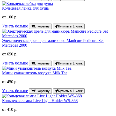
Кольцевая лейка для душа
от
100 р.
Узнать больше
В корзину
Купить в 1 клик
Электрическая дрель для маникюра Manicure Pedicure Set
Mercedes 2000
от
650 р.
Узнать больше
В корзину
Купить в 1 клик
Мини увлажнитель воздуха Milk Tea
от
450 р.
Узнать больше
В корзину
Купить в 1 клик
Кольцевая лампа Live Light Holder WS-868
от
410 р.