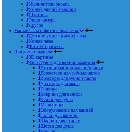
Увеличители экрана
Умные дверные звонки
Штативы
Экшн камеры
Другое
Умные часы и фитнес браслеты
Детские умные (смарт) часы
Умные часы
Фитнес браслеты
Для дома и дачи
3D картины
Аксессуары для ванной комнаты
Антивибрационные подставки
Держатели для зубных щеток
Дозаторы для зубной пасты
Дозаторы для мыла
Ершики
Коврики для ванной
Лейки для душа
Мыльницы
Оборудование для ванной
Полки для ванной
Шарики для стирки
Щетки для душа
Другие