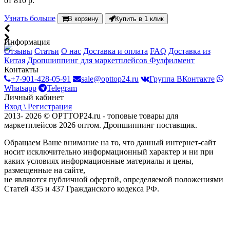
от
810 р.
Узнать больше
В корзину
Купить в 1 клик
Информация
Отзывы
Статьи
О нас
Доставка и оплата
FAQ
Доставка из
Китая
Дропшиппинг для маркетплейсов
Фулфилмент
Контакты
+7-901-428-05-91
sale@opttop24.ru
Группа ВКонтакте
Whatsapp
Telegram
Личный кабинет
Вход \ Регистрация
2013- 2026 © OPTTOP24.ru - топовые товары для
маркетплейсов 2026 оптом. Дропшиппинг поставщик.
Обращаем Ваше внимание на то, что данный интернет-сайт
носит исключительно информационный характер и ни при
каких условиях информационные материалы и цены,
размещенные на сайте,
не являются публичной офертой, определяемой положениями
Статей 435 и 437 Гражданского кодекса РФ.