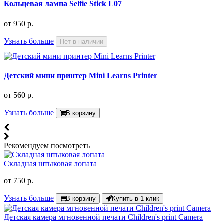
Кольцевая лампа Selfie Stick L07
от
950 р.
Узнать больше
Нет в наличии
Детский мини принтер Mini Learns Printer
от
560 р.
Узнать больше
В корзину
Рекомендуем посмотреть
Складная штыковая лопата
от
750 р.
Узнать больше
В корзину
Купить в 1 клик
Детская камера мгновенной печати Children's print Camera