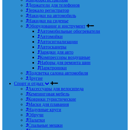
Держатели для телефонов
Зеркало регистратор
Накидки на автомобиль
Накидки на сиденье
Оборудование и инструмент
Автомобильные обогреватели
Автомойки
Автосигнализации
Автосканеры
Зарядки для авто
Компрессоры воздушные
Наборы для ремонта шин
Парктроники
Подсветка салона автомобиля
Другие
Спорт и отдых
Аксессуары для велосипеда
Кемпинговая мебель
Коврики туристические
Маски для плавания
Надувные круги
Обручи
Палатки
Спальные мешки