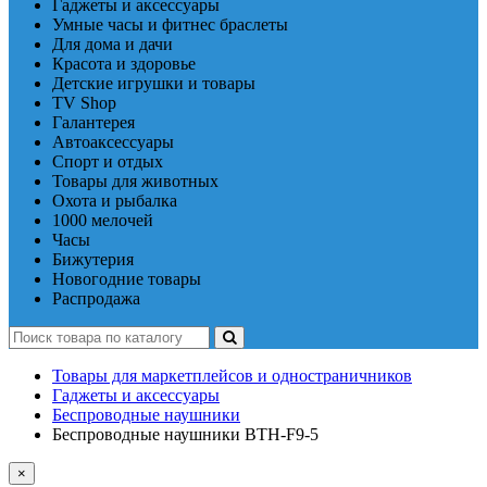
Гаджеты и аксессуары
Умные часы и фитнес браслеты
Для дома и дачи
Красота и здоровье
Детские игрушки и товары
TV Shop
Галантерея
Автоаксессуары
Спорт и отдых
Товары для животных
Охота и рыбалка
1000 мелочей
Часы
Бижутерия
Новогодние товары
Распродажа
Товары для маркетплейсов и одностраничников
Гаджеты и аксессуары
Беспроводные наушники
Беспроводные наушники BTH-F9-5
×