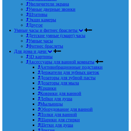
Увеличители экрана
Умные дверные звонки
Штативы
Экшн камеры
Другое
Умные часы и фитнес браслеты
Детские умные (смарт) часы
Умные часы
Фитнес браслеты
Для дома и дачи
3D картины
Аксессуары для ванной комнаты
Антивибрационные подставки
Держатели для зубных щеток
Дозаторы для зубной пасты
Дозаторы для мыла
Ершики
Коврики для ванной
Лейки для душа
Мыльницы
Оборудование для ванной
Полки для ванной
Шарики для стирки
Щетки для душа
Другие