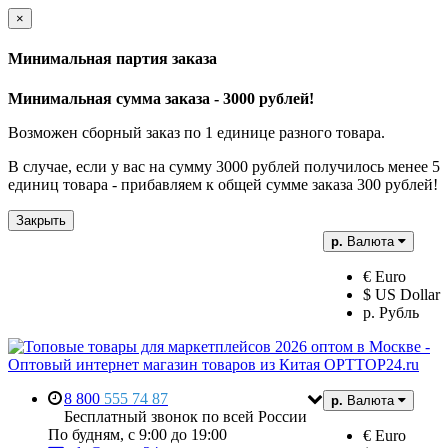
×
Минимальная партия заказа
Минимальная сумма заказа - 3000 рублей!
Возможен сборный заказ по 1 единице разного товара.
В случае, если у вас на сумму 3000 рублей получилось менее 5
единиц товара - прибавляем к общей сумме заказа 300 рублей!
Закрыть
р.
Валюта
€ Euro
$ US Dollar
р. Рубль
8 800
555 74 87
р.
Валюта
Бесплатный звонок по всей России
По будням, с 9:00 до 19:00
€ Euro