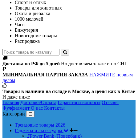
Спорт и отдых
Товары для животных
Охота и рыбалка
1000 мелочей
Часы
Бижутерия
Новогодние товары
Распродажа
Доставка по РФ до 5 дней
Но доставляем также и по СНГ
МИНИМАЛЬНАЯ ПАРТИЯ ЗАКАЗА
НАЖМИТЕ первым
делом
Товары в наличии на складе в Москве, а цены как в Китае
И даже ниже
Главная
Доставка/Оплата
Гарантия и вопросы
Отзывы
Фулфилмент
О нас
Контакты
Категории
Трендовые товары 2026
Гаджеты и аксессуары
Power Bank (Повербанк)