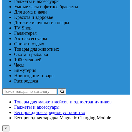
Гаджеты и аксессуары
Умные часы и фитнес браслеты
Для дома и дачи
Красота и здоровье
Детские игрушки и товары
TV Shop
Галантерея
Автоаксессуары
Спорт и отдых
Товары для животных
Охота и рыбалка
1000 мелочей
Часы
Бижутерия
Новогодние товары
Распродажа
Товары для маркетплейсов и одностраничников
Гаджеты и аксессуары
Беспроводное зарядное устройство
Беспроводная зарядка Magnetic Charging Module
×