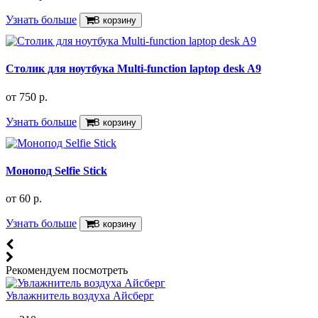
Узнать больше
В корзину
Столик для ноутбука Multi-function laptop desk A9
от
750 р.
Узнать больше
В корзину
Монопод Selfie Stick
от
60 р.
Узнать больше
В корзину
Рекомендуем посмотреть
Увлажнитель воздуха Айсберг