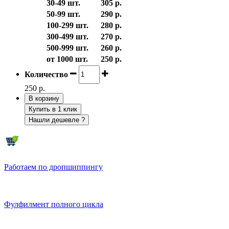
30-49 шт.
305 р.
50-99 шт.
290 р.
100-299 шт.
280 р.
300-499 шт.
270 р.
500-999 шт.
260 р.
от 1000 шт.
250 р.
Количество
250 р.
В корзину
Купить в 1 клик
Нашли дешевле ?
Работаем по дропшиппингу
Фулфилмент полного цикла