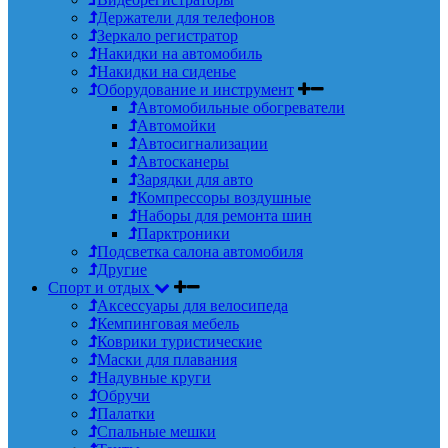
Держатели для телефонов
Зеркало регистратор
Накидки на автомобиль
Накидки на сиденье
Оборудование и инструмент
Автомобильные обогреватели
Автомойки
Автосигнализации
Автосканеры
Зарядки для авто
Компрессоры воздушные
Наборы для ремонта шин
Парктроники
Подсветка салона автомобиля
Другие
Спорт и отдых
Аксессуары для велосипеда
Кемпинговая мебель
Коврики туристические
Маски для плавания
Надувные круги
Обручи
Палатки
Спальные мешки