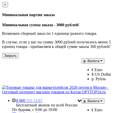
×
Минимальная партия заказа
Минимальная сумма заказа - 3000 рублей!
Возможен сборный заказ по 1 единице разного товара.
В случае, если у вас на сумму 3000 рублей получилось менее 5
единиц товара - прибавляем к общей сумме заказа 300 рублей!
Закрыть
р.
Валюта
€ Euro
$ US Dollar
р. Рубль
8 800
555 74 87
р.
Валюта
Бесплатный звонок по всей России
По будням, с 9:00 до 19:00
€ Euro