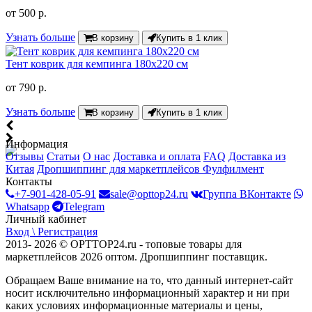
от
500 р.
Узнать больше
В корзину
Купить в 1 клик
Тент коврик для кемпинга 180х220 см
от
790 р.
Узнать больше
В корзину
Купить в 1 клик
Информация
Отзывы
Статьи
О нас
Доставка и оплата
FAQ
Доставка из
Китая
Дропшиппинг для маркетплейсов
Фулфилмент
Контакты
+7-901-428-05-91
sale@opttop24.ru
Группа ВКонтакте
Whatsapp
Telegram
Личный кабинет
Вход \ Регистрация
2013- 2026 © OPTTOP24.ru - топовые товары для
маркетплейсов 2026 оптом. Дропшиппинг поставщик.
Обращаем Ваше внимание на то, что данный интернет-сайт
носит исключительно информационный характер и ни при
каких условиях информационные материалы и цены,