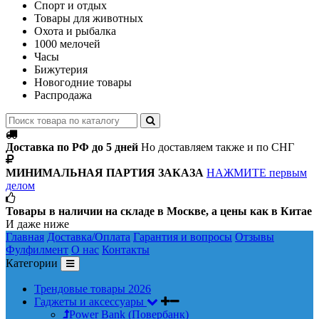
Спорт и отдых
Товары для животных
Охота и рыбалка
1000 мелочей
Часы
Бижутерия
Новогодние товары
Распродажа
Доставка по РФ до 5 дней
Но доставляем также и по СНГ
МИНИМАЛЬНАЯ ПАРТИЯ ЗАКАЗА
НАЖМИТЕ первым
делом
Товары в наличии на складе в Москве, а цены как в Китае
И даже ниже
Главная
Доставка/Оплата
Гарантия и вопросы
Отзывы
Фулфилмент
О нас
Контакты
Категории
Трендовые товары 2026
Гаджеты и аксессуары
Power Bank (Повербанк)