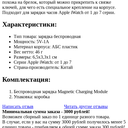
похожа на брелок, который можно прикрепить к связке
ключей, для чего есть специальное крепление на корпусе.
Подходит для зарядки часов Apple iWatch от 1 до 7 серии.
Характеристики:
Тип товара: зарядка беспроводная
Мощность: 5V-1A
Материал корпуса: АБС пластик
Вес нетто: 46 г
Размеры: 6,5х3,3х1 см
Серии Apple iWatch: от 1 до 7
Страна-производитель: Китай
Комплектация:
Беспроводная зарядка Magnetic Charging Module
Упаковка: коробка
Написать отзыв
Читать другие отзывы
Минимальная сумма заказа - 3000 рублей!
Возможен сборный заказ по 1 единице разного товара.
В случае, если у вас на сумму 3000 рублей получилось менее 5
единиц товара - прибавляем к общей сумме заказа 300 рублей!