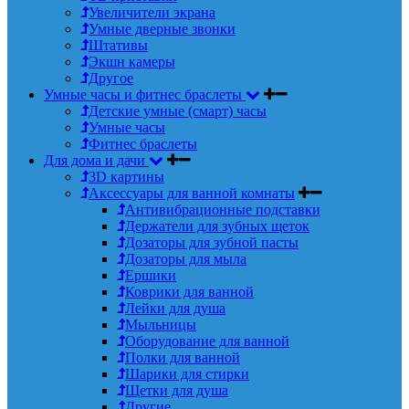
Увеличители экрана
Умные дверные звонки
Штативы
Экшн камеры
Другое
Умные часы и фитнес браслеты
Детские умные (смарт) часы
Умные часы
Фитнес браслеты
Для дома и дачи
3D картины
Аксессуары для ванной комнаты
Антивибрационные подставки
Держатели для зубных щеток
Дозаторы для зубной пасты
Дозаторы для мыла
Ершики
Коврики для ванной
Лейки для душа
Мыльницы
Оборудование для ванной
Полки для ванной
Шарики для стирки
Щетки для душа
Другие