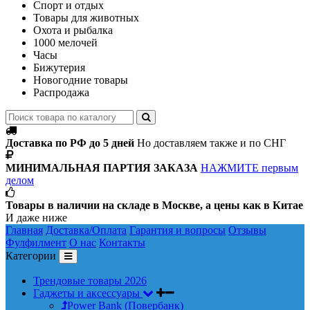
Спорт и отдых
Товары для животных
Охота и рыбалка
1000 мелочей
Часы
Бижутерия
Новогодние товары
Распродажа
Доставка по РФ до 5 дней
Но доставляем также и по СНГ
МИНИМАЛЬНАЯ ПАРТИЯ ЗАКАЗА
НАЖМИТЕ первым
делом
Товары в наличии на складе в Москве, а цены как в Китае
И даже ниже
Главная
Доставка/Оплата
Гарантия и вопросы
Отзывы
Фулфилмент
О нас
Контакты
Категории
Трендовые товары 2026
Гаджеты и аксессуары
Power Bank (Повербанк)