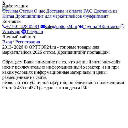
Информация
Отзывы
Статьи
О нас
Доставка и оплата
FAQ
Доставка из
Китая
Дропшиппинг для маркетплейсов
Фулфилмент
Контакты
+7-901-428-05-91
sale@opttop24.ru
Группа ВКонтакте
Whatsapp
Telegram
Личный кабинет
Вход \ Регистрация
2013- 2026 © OPTTOP24.ru - топовые товары для
маркетплейсов 2026 оптом. Дропшиппинг поставщик.
Обращаем Ваше внимание на то, что данный интернет-сайт
носит исключительно информационный характер и ни при
каких условиях информационные материалы и цены,
размещенные на сайте,
не являются публичной офертой, определяемой положениями
Статей 435 и 437 Гражданского кодекса РФ.