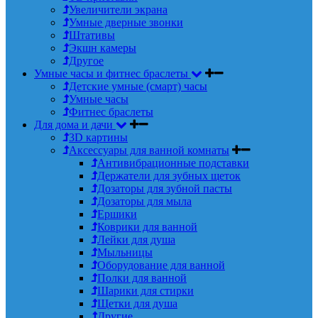
Увеличители экрана
Умные дверные звонки
Штативы
Экшн камеры
Другое
Умные часы и фитнес браслеты
Детские умные (смарт) часы
Умные часы
Фитнес браслеты
Для дома и дачи
3D картины
Аксессуары для ванной комнаты
Антивибрационные подставки
Держатели для зубных щеток
Дозаторы для зубной пасты
Дозаторы для мыла
Ершики
Коврики для ванной
Лейки для душа
Мыльницы
Оборудование для ванной
Полки для ванной
Шарики для стирки
Щетки для душа
Другие