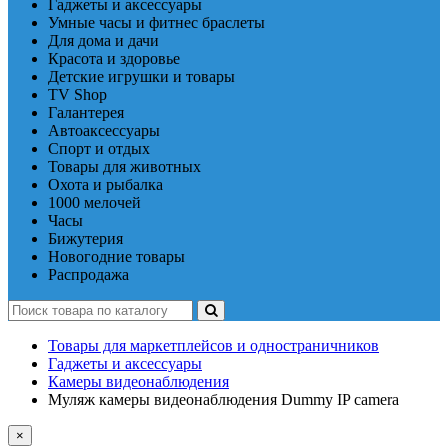
Гаджеты и аксессуары
Умные часы и фитнес браслеты
Для дома и дачи
Красота и здоровье
Детские игрушки и товары
TV Shop
Галантерея
Автоаксессуары
Спорт и отдых
Товары для животных
Охота и рыбалка
1000 мелочей
Часы
Бижутерия
Новогодние товары
Распродажа
Товары для маркетплейсов и одностраничников
Гаджеты и аксессуары
Камеры видеонаблюдения
Муляж камеры видеонаблюдения Dummy IP camera
×