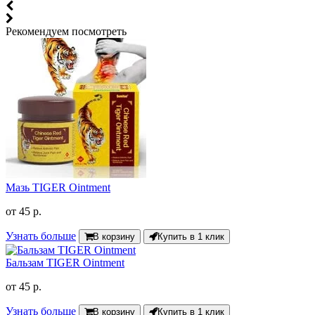
Рекомендуем посмотреть
Мазь TIGER Ointment
от
45 р.
Узнать больше
В корзину
Купить в 1 клик
Бальзам TIGER Ointment
от
45 р.
Узнать больше
В корзину
Купить в 1 клик