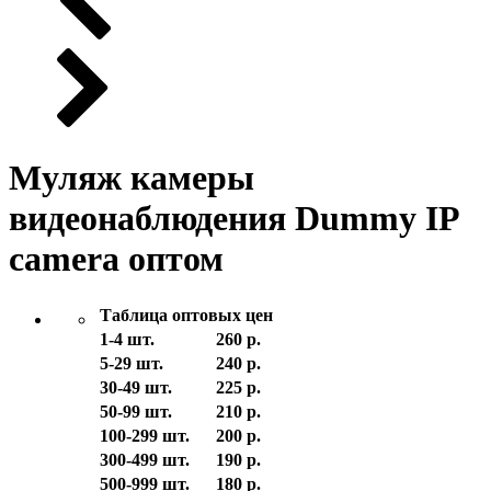
Муляж камеры
видеонаблюдения Dummy IP
camera оптом
Таблица оптовых цен
1-4 шт.
260 р.
5-29 шт.
240 р.
30-49 шт.
225 р.
50-99 шт.
210 р.
100-299 шт.
200 р.
300-499 шт.
190 р.
500-999 шт.
180 р.