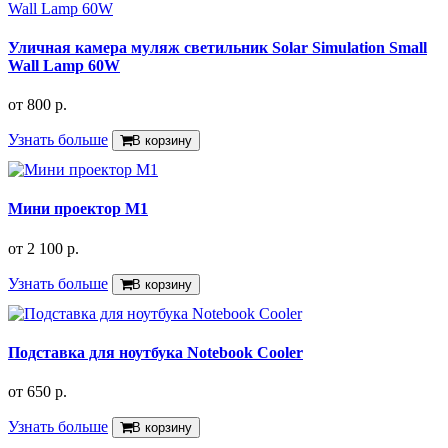
Уличная камера муляж светильник Solar Simulation Small
Wall Lamp 60W
от
800 р.
Узнать больше
В корзину
Мини проектор M1
от
2 100 р.
Узнать больше
В корзину
Подставка для ноутбука Notebook Cooler
от
650 р.
Узнать больше
В корзину