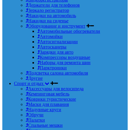
Держатели для телефонов
Зеркало регистратор
Накидки на автомобиль
Накидки на сиденье
Оборудование и инструмент
Автомобильные обогреватели
Автомойки
Автосигнализации
Автосканеры
Зарядки для авто
Компрессоры воздушные
Наборы для ремонта шин
Парктроники
Подсветка салона автомобиля
Другие
Спорт и отдых
Аксессуары для велосипеда
Кемпинговая мебель
Коврики туристические
Маски для плавания
Надувные круги
Обручи
Палатки
Спальные мешки