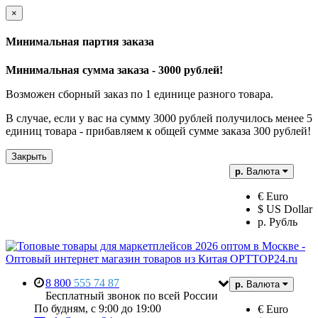
×
Минимальная партия заказа
Минимальная сумма заказа - 3000 рублей!
Возможен сборный заказ по 1 единице разного товара.
В случае, если у вас на сумму 3000 рублей получилось менее 5
единиц товара - прибавляем к общей сумме заказа 300 рублей!
Закрыть
р.
Валюта
€ Euro
$ US Dollar
р. Рубль
8 800
555 74 87
р.
Валюта
Бесплатный звонок по всей России
По будням, с 9:00 до 19:00
€ Euro