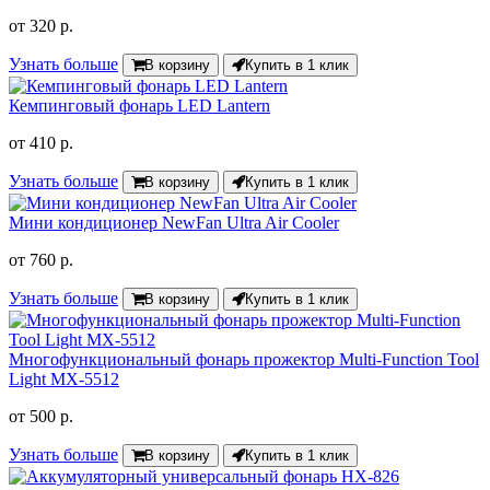
от
320 р.
Узнать больше
В корзину
Купить в 1 клик
Кемпинговый фонарь LED Lantern
от
410 р.
Узнать больше
В корзину
Купить в 1 клик
Мини кондиционер NewFan Ultra Air Cooler
от
760 р.
Узнать больше
В корзину
Купить в 1 клик
Многофункциональный фонарь прожектор Multi-Function Tool
Light MX-5512
от
500 р.
Узнать больше
В корзину
Купить в 1 клик