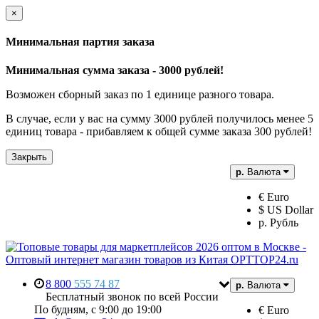
×
Минимальная партия заказа
Минимальная сумма заказа - 3000 рублей!
Возможен сборный заказ по 1 единице разного товара.
В случае, если у вас на сумму 3000 рублей получилось менее 5
единиц товара - прибавляем к общей сумме заказа 300 рублей!
Закрыть
р.
Валюта
€ Euro
$ US Dollar
р. Рубль
8 800
555 74 87
р.
Валюта
Бесплатный звонок по всей России
По будням, с 9:00 до 19:00
€ Euro