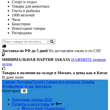
Спорт и отдых
Товары для животных
Охота и рыбалка
1000 мелочей
Часы
Бижутерия
Новогодние товары
Распродажа
Доставка по РФ до 5 дней
Но доставляем также и по СНГ
МИНИМАЛЬНАЯ ПАРТИЯ ЗАКАЗА
НАЖМИТЕ первым
делом
Товары в наличии на складе в Москве, а цены как в Китае
И даже ниже
Главная
Доставка/Оплата
Гарантия и вопросы
Отзывы
Фулфилмент
О нас
Контакты
Категории
Трендовые товары 2026
Гаджеты и аксессуары
Power Bank (Повербанк)