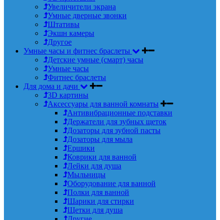
Увеличители экрана
Умные дверные звонки
Штативы
Экшн камеры
Другое
Умные часы и фитнес браслеты
Детские умные (смарт) часы
Умные часы
Фитнес браслеты
Для дома и дачи
3D картины
Аксессуары для ванной комнаты
Антивибрационные подставки
Держатели для зубных щеток
Дозаторы для зубной пасты
Дозаторы для мыла
Ершики
Коврики для ванной
Лейки для душа
Мыльницы
Оборудование для ванной
Полки для ванной
Шарики для стирки
Щетки для душа
Другие