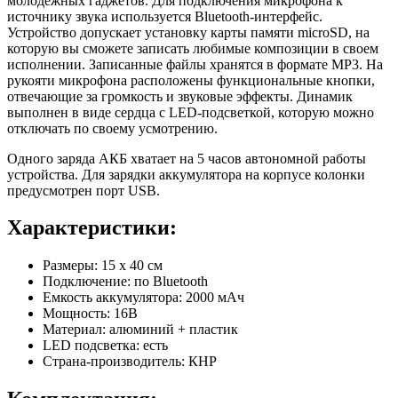
молодежных гаджетов. Для подключения микрофона к
источнику звука используется Bluetooth-интерфейс.
Устройство допускает установку карты памяти microSD, на
которую вы сможете записать любимые композиции в своем
исполнении. Записанные файлы хранятся в формате MP3. На
рукояти микрофона расположены функциональные кнопки,
отвечающие за громкость и звуковые эффекты. Динамик
выполнен в виде сердца с LED-подсветкой, которую можно
отключать по своему усмотрению.
Одного заряда АКБ хватает на 5 часов автономной работы
устройства. Для зарядки аккумулятора на корпусе колонки
предусмотрен порт USB.
Характеристики:
Размеры: 15 х 40 см
Подключение: по Bluetooth
Емкость аккумулятора: 2000 мАч
Мощность: 16В
Материал: алюминий + пластик
LED подсветка: есть
Страна-производитель: КНР