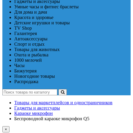
Гаджеты и аксессуары
Умные часы и фитнес браслеты
Для дома и дачи
Красота и здоровье
Детские игрушки и товары
TV Shop
Галантерея
Автоаксессуары
Спорт и отдых
Товары для животных
Охота и рыбалка
1000 мелочей
Часы
Бижутерия
Новогодние товары
Распродажа
Товары для маркетплейсов и одностраничников
Гаджеты и аксессуары
Караоке микрофон
Беспроводной караоке микрофон Q5
×