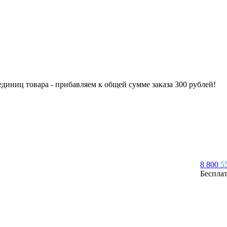
 единиц товара - прибавляем к общей сумме заказа 300 рублей!
8 800
5
Беспла