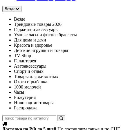
Везде
Везде
Трендовые товары 2026
Гаджеты и аксессуары
Умные часы и фитнес браслеты
Для дома и дачи
Красота и здоровье
Детские игрушки и товары
TV Shop
Галантерея
Автоаксессуары
Спорт и отдых
Товары для животных
Охота и рыбалка
1000 мелочей
Часы
Бижутерия
Новогодние товары
Распродажа
Доставка по РФ до 5 дней
Но доставляем также и по СНГ