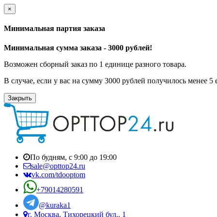
×
Минимальная партия заказа
Минимальная сумма заказа - 3000 рублей!
Возможен сборный заказ по 1 единице разного товара.
В случае, если у вас на сумму 3000 рублей получилось менее 5
Закрыть
По будням, с 9:00 до 19:00
sale@opttop24.ru
vk.com/tdooptom
+79014280591
@kuraka1
г. Москва, Тихорецкий бул., 1