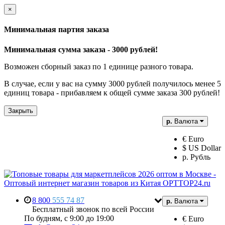
×
Минимальная партия заказа
Минимальная сумма заказа - 3000 рублей!
Возможен сборный заказ по 1 единице разного товара.
В случае, если у вас на сумму 3000 рублей получилось менее 5
единиц товара - прибавляем к общей сумме заказа 300 рублей!
Закрыть
р.
Валюта
€ Euro
$ US Dollar
р. Рубль
8 800
555 74 87
р.
Валюта
Бесплатный звонок по всей России
По будням, с 9:00 до 19:00
€ Euro