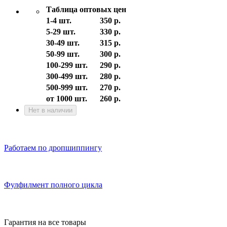
Таблица оптовых цен
1-4 шт.
350 р.
5-29 шт.
330 р.
30-49 шт.
315 р.
50-99 шт.
300 р.
100-299 шт.
290 р.
300-499 шт.
280 р.
500-999 шт.
270 р.
от 1000 шт.
260 р.
Нет в наличии
Работаем по дропшиппингу
Фулфилмент полного цикла
Гарантия на все товары