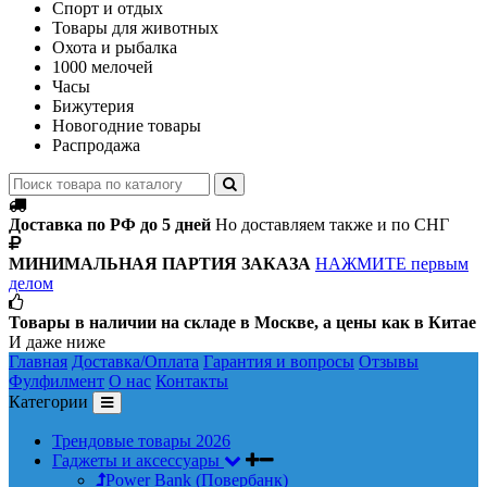
Спорт и отдых
Товары для животных
Охота и рыбалка
1000 мелочей
Часы
Бижутерия
Новогодние товары
Распродажа
Доставка по РФ до 5 дней
Но доставляем также и по СНГ
МИНИМАЛЬНАЯ ПАРТИЯ ЗАКАЗА
НАЖМИТЕ первым
делом
Товары в наличии на складе в Москве, а цены как в Китае
И даже ниже
Главная
Доставка/Оплата
Гарантия и вопросы
Отзывы
Фулфилмент
О нас
Контакты
Категории
Трендовые товары 2026
Гаджеты и аксессуары
Power Bank (Повербанк)