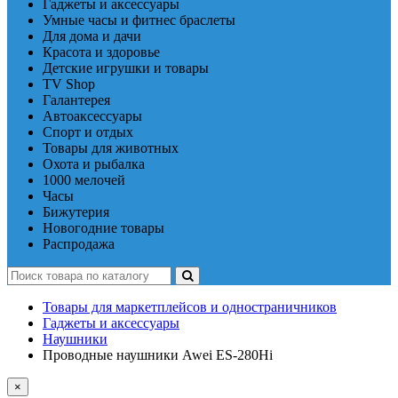
Гаджеты и аксессуары
Умные часы и фитнес браслеты
Для дома и дачи
Красота и здоровье
Детские игрушки и товары
TV Shop
Галантерея
Автоаксессуары
Спорт и отдых
Товары для животных
Охота и рыбалка
1000 мелочей
Часы
Бижутерия
Новогодние товары
Распродажа
Товары для маркетплейсов и одностраничников
Гаджеты и аксессуары
Наушники
Проводные наушники Awei ES-280Hi
×