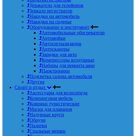
Держатели для телефонов
Зеркало регистратор
Накидки на автомобиль
Накидки на сиденье
Оборудование и инструмент
Автомобильные обогреватели
Автомойки
Автосигнализации
Автосканеры
Зарядки для авто
Компрессоры воздушные
Наборы для ремонта шин
Парктроники
Подсветка салона автомобиля
Другие
Спорт и отдых
Аксессуары для велосипеда
Кемпинговая мебель
Коврики туристические
Маски для плавания
Надувные круги
Обручи
Палатки
Спальные мешки