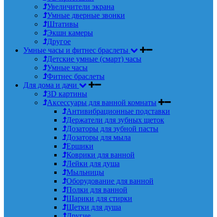
Увеличители экрана
Умные дверные звонки
Штативы
Экшн камеры
Другое
Умные часы и фитнес браслеты
Детские умные (смарт) часы
Умные часы
Фитнес браслеты
Для дома и дачи
3D картины
Аксессуары для ванной комнаты
Антивибрационные подставки
Держатели для зубных щеток
Дозаторы для зубной пасты
Дозаторы для мыла
Ершики
Коврики для ванной
Лейки для душа
Мыльницы
Оборудование для ванной
Полки для ванной
Шарики для стирки
Щетки для душа
Другие