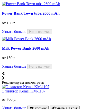
Power Bank Town tuba 2600 mAh
от
130 р.
Узнать больше
Нет в наличии
Milk Power Bank 2600 mAh
от
150 р.
Узнать больше
Нет в наличии
Рекомендуем посмотреть
Эпилятор Kemei KM-1107
от
700 р.
Узнать больше
В корзину
Купить в 1 клик