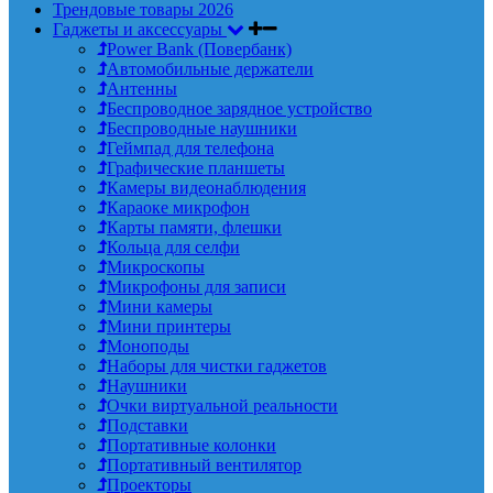
Трендовые товары 2026
Гаджеты и аксессуары
Power Bank (Повербанк)
Автомобильные держатели
Антенны
Беспроводное зарядное устройство
Беспроводные наушники
Геймпад для телефона
Графические планшеты
Камеры видеонаблюдения
Караоке микрофон
Карты памяти, флешки
Кольца для селфи
Микроскопы
Микрофоны для записи
Мини камеры
Мини принтеры
Моноподы
Наборы для чистки гаджетов
Наушники
Очки виртуальной реальности
Подставки
Портативные колонки
Портативный вентилятор
Проекторы