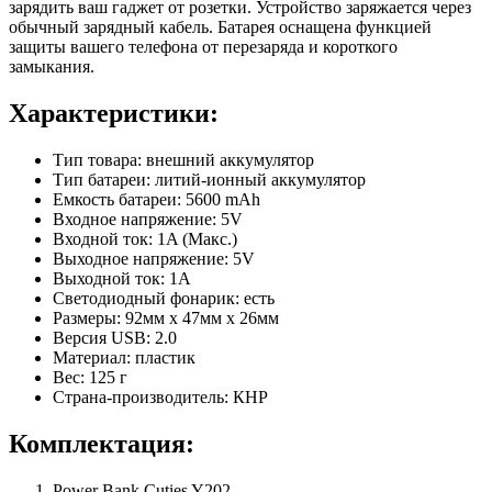
зарядить ваш гаджет от розетки. Устройство заряжается через
обычный зарядный кабель. Батарея оснащена функцией
защиты вашего телефона от перезаряда и короткого
замыкания.
Характеристики:
Тип товара: внешний аккумулятор
Тип батареи: литий-ионный аккумулятор
Емкость батареи: 5600 mAh
Входное напряжение: 5V
Входной ток: 1A (Макс.)
Выходное напряжение: 5V
Выходной ток: 1A
Светодиодный фонарик: есть
Размеры: 92мм x 47мм x 26мм
Версия USB: 2.0
Материал: пластик
Вес: 125 г
Страна-производитель: КНР
Комплектация:
Power Bank Cuties Y202