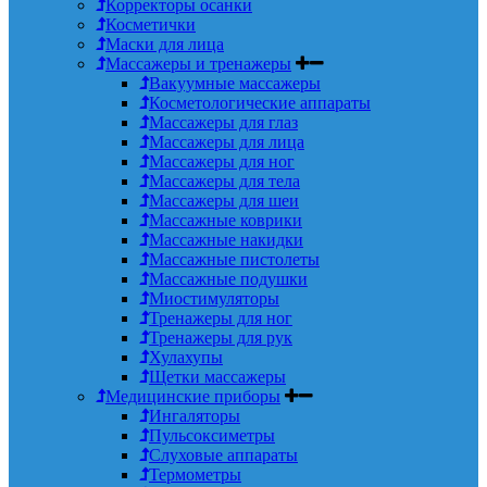
Корректоры осанки
Косметички
Маски для лица
Массажеры и тренажеры
Вакуумные массажеры
Косметологические аппараты
Массажеры для глаз
Массажеры для лица
Массажеры для ног
Массажеры для тела
Массажеры для шеи
Массажные коврики
Массажные накидки
Массажные пистолеты
Массажные подушки
Миостимуляторы
Тренажеры для ног
Тренажеры для рук
Хулахупы
Щетки массажеры
Медицинские приборы
Ингаляторы
Пульсоксиметры
Слуховые аппараты
Термометры