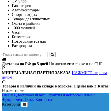
TV Shop
Галантерея
Автоаксессуары
Спорт и отдых
Товары для животных
Охота и рыбалка
1000 мелочей
Часы
Бижутерия
Новогодние товары
Распродажа
Доставка по РФ до 5 дней
Но доставляем также и по СНГ
МИНИМАЛЬНАЯ ПАРТИЯ ЗАКАЗА
НАЖМИТЕ первым
делом
Товары в наличии на складе в Москве, а цены как в Китае
И даже ниже
Главная
Доставка/Оплата
Гарантия и вопросы
Отзывы
Фулфилмент
О нас
Контакты
Категории