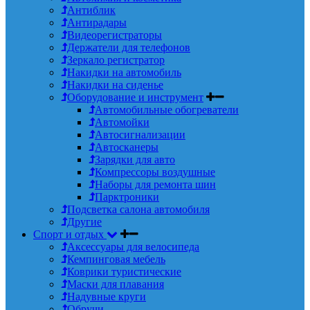
Антиблик
Антирадары
Видеорегистраторы
Держатели для телефонов
Зеркало регистратор
Накидки на автомобиль
Накидки на сиденье
Оборудование и инструмент
Автомобильные обогреватели
Автомойки
Автосигнализации
Автосканеры
Зарядки для авто
Компрессоры воздушные
Наборы для ремонта шин
Парктроники
Подсветка салона автомобиля
Другие
Спорт и отдых
Аксессуары для велосипеда
Кемпинговая мебель
Коврики туристические
Маски для плавания
Надувные круги
Обручи