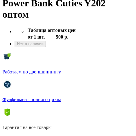
Power Bank Cuties Y202
оптом
Таблица оптовых цен
от 1 шт.
500 р.
Нет в наличии
Работаем по дропшиппингу
Фулфилмент полного цикла
Гарантия на все товары