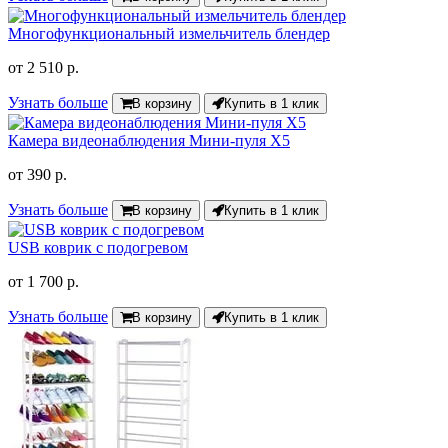
Многофункциональный измельчитель блендер
от
2 510 р.
Узнать больше
В корзину
Купить в 1 клик
Камера видеонаблюдения Мини-пуля X5
от
390 р.
Узнать больше
В корзину
Купить в 1 клик
USB коврик с подогревом
от
1 700 р.
Узнать больше
В корзину
Купить в 1 клик