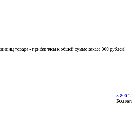
 единиц товара - прибавляем к общей сумме заказа 300 рублей!
8 800
5
Беспла