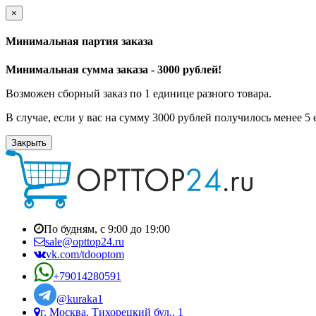
×
Минимальная партия заказа
Минимальная сумма заказа - 3000 рублей!
Возможен сборный заказ по 1 единице разного товара.
В случае, если у вас на сумму 3000 рублей получилось менее 5
Закрыть
По будням, с 9:00 до 19:00
sale@opttop24.ru
vk.com/tdooptom
+79014280591
@kuraka1
г. Москва, Тихорецкий бул., 1