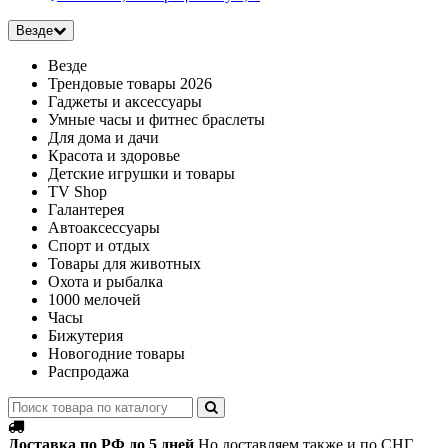
Везде
Везде
Трендовые товары 2026
Гаджеты и аксессуары
Умные часы и фитнес браслеты
Для дома и дачи
Красота и здоровье
Детские игрушки и товары
TV Shop
Галантерея
Автоаксессуары
Спорт и отдых
Товары для животных
Охота и рыбалка
1000 мелочей
Часы
Бижутерия
Новогодние товары
Распродажа
Доставка по РФ до 5 дней
Но доставляем также и по СНГ