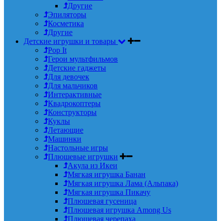
Другие
Эпиляторы
Косметика
Другие
Детские игрушки и товары
Pop It
Герои мультфильмов
Детские гаджеты
Для девочек
Для мальчиков
Интерактивные
Квадрокоптеры
Конструкторы
Куклы
Летающие
Машинки
Настольные игры
Плюшевые игрушки
Акула из Икеи
Мягкая игрушка Банан
Мягкая игрушка Лама (Альпака)
Мягкая игрушка Пикачу
Плюшевая гусеница
Плюшевая игрушка Among Us
Плюшевая черепаха