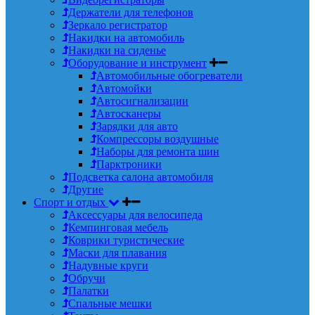
Держатели для телефонов
Зеркало регистратор
Накидки на автомобиль
Накидки на сиденье
Оборудование и инструмент
Автомобильные обогреватели
Автомойки
Автосигнализации
Автосканеры
Зарядки для авто
Компрессоры воздушные
Наборы для ремонта шин
Парктроники
Подсветка салона автомобиля
Другие
Спорт и отдых
Аксессуары для велосипеда
Кемпинговая мебель
Коврики туристические
Маски для плавания
Надувные круги
Обручи
Палатки
Спальные мешки