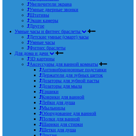
Увеличители экрана
Умные дверные звонки
Штативы
Экшн камеры
Другое
Умные часы и фитнес браслеты
Детские умные (смарт) часы
Умные часы
Фитнес браслеты
Для дома и дачи
3D картины
Аксессуары для ванной комнаты
Антивибрационные подставки
Держатели для зубных щеток
Дозаторы для зубной пасты
Дозаторы для мыла
Ершики
Коврики для ванной
Лейки для душа
Мыльницы
Оборудование для ванной
Полки для ванной
Шарики для стирки
Щетки для душа
Другие