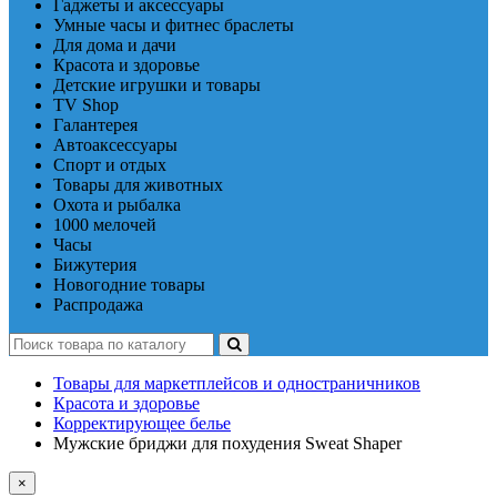
Гаджеты и аксессуары
Умные часы и фитнес браслеты
Для дома и дачи
Красота и здоровье
Детские игрушки и товары
TV Shop
Галантерея
Автоаксессуары
Спорт и отдых
Товары для животных
Охота и рыбалка
1000 мелочей
Часы
Бижутерия
Новогодние товары
Распродажа
Товары для маркетплейсов и одностраничников
Красота и здоровье
Корректирующее белье
Мужские бриджи для похудения Sweat Shaper
×