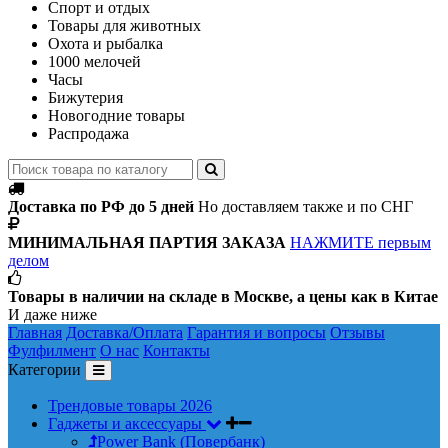
Спорт и отдых
Товары для животных
Охота и рыбалка
1000 мелочей
Часы
Бижутерия
Новогодние товары
Распродажа
Доставка по РФ до 5 дней
Но доставляем также и по СНГ
МИНИМАЛЬНАЯ ПАРТИЯ ЗАКАЗА
НАЖМИТЕ первым
делом
Товары в наличии на складе в Москве, а цены как в Китае
И даже ниже
Главная
Доставка/Оплата
Гарантия и вопросы
Отзывы
Фулфилмент
О нас
Контакты
Категории
Трендовые товары 2026
Гаджеты и аксессуары
Power Bank (Повербанк)