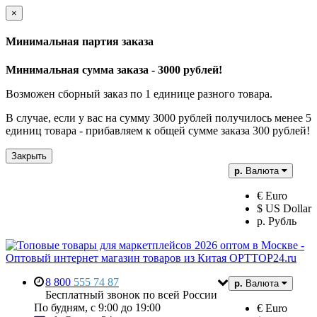
×
Минимальная партия заказа
Минимальная сумма заказа - 3000 рублей!
Возможен сборный заказ по 1 единице разного товара.
В случае, если у вас на сумму 3000 рублей получилось менее 5
единиц товара - прибавляем к общей сумме заказа 300 рублей!
Закрыть
р.
Валюта
€ Euro
$ US Dollar
р. Рубль
8 800
555 74 87
р.
Валюта
Бесплатный звонок по всей России
По будням, с 9:00 до 19:00
€ Euro