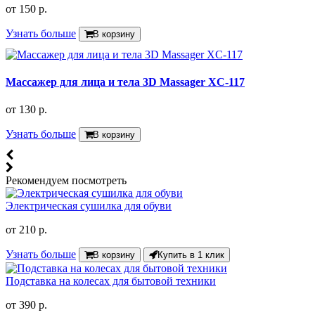
от
150 р.
Узнать больше
В корзину
Массажер для лица и тела 3D Massager XC-117
от
130 р.
Узнать больше
В корзину
Рекомендуем посмотреть
Электрическая сушилка для обуви
от
210 р.
Узнать больше
В корзину
Купить в 1 клик
Подставка на колесах для бытовой техники
от
390 р.