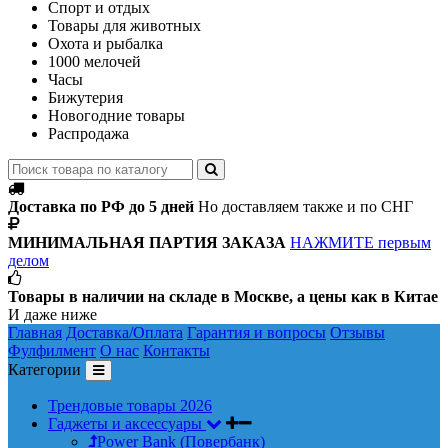
Спорт и отдых
Товары для животных
Охота и рыбалка
1000 мелочей
Часы
Бижутерия
Новогодние товары
Распродажа
Доставка по РФ до 5 дней
Но доставляем также и по СНГ
МИНИМАЛЬНАЯ ПАРТИЯ ЗАКАЗА
НАЖМИТЕ первым
делом
Товары в наличии на складе в Москве, а цены как в Китае
И даже ниже
Главная
Доставка/Оплата
Гарантия и вопросы
Отзывы
Фулфилмент
О нас
Контакты
Категории
Трендовые товары 2026
Гаджеты и аксессуары
Power Bank (Повербанк)