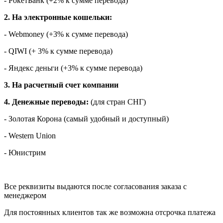
- РокетБанк (+2% к сумме перевода)
2. На электронные кошельки:
- Webmoney (+3% к сумме перевода)
- QIWI (+ 3% к сумме перевода)
- Яндекс деньги (+3% к сумме перевода)
3. На расчетный счет компании
4. Денежные переводы:
(для стран СНГ)
- Золотая Корона (самый удобный и доступный)
- Western Union
- Юнистрим
Все реквизиты выдаются после согласования заказа с
менеджером
Для постоянных клиентов так же возможна отсрочка платежа