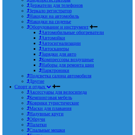
Держатели для телефонов
Зеркало регистратор
Накидки на автомобиль
Накидки на сиденье
Оборудование и инструмент
Автомобильные обогреватели
Автомойки
Автосигнализации
Автосканеры
Зарядки для авто
Компрессоры воздушные
Наборы для ремонта шин
Парктроники
Подсветка салона автомобиля
Другие
Спорт и отдых
Аксессуары для велосипеда
Кемпинговая мебель
Коврики туристические
Маски для плавания
Надувные круги
Обручи
Палатки
Спальные мешки