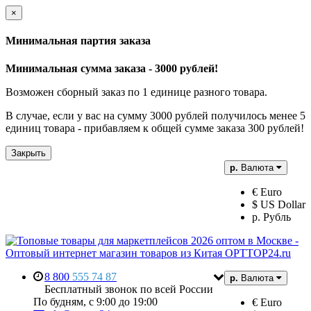
×
Минимальная партия заказа
Минимальная сумма заказа - 3000 рублей!
Возможен сборный заказ по 1 единице разного товара.
В случае, если у вас на сумму 3000 рублей получилось менее 5
единиц товара - прибавляем к общей сумме заказа 300 рублей!
Закрыть
р.
Валюта
€ Euro
$ US Dollar
р. Рубль
8 800
555 74 87
р.
Валюта
Бесплатный звонок по всей России
По будням, с 9:00 до 19:00
€ Euro