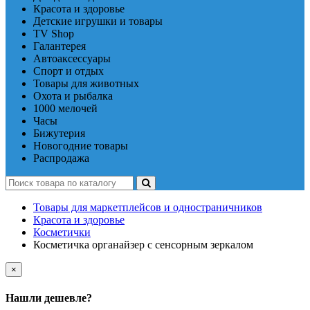
Красота и здоровье
Детские игрушки и товары
TV Shop
Галантерея
Автоаксессуары
Спорт и отдых
Товары для животных
Охота и рыбалка
1000 мелочей
Часы
Бижутерия
Новогодние товары
Распродажа
Товары для маркетплейсов и одностраничников
Красота и здоровье
Косметички
Косметичка органайзер с сенсорным зеркалом
×
Нашли дешевле?