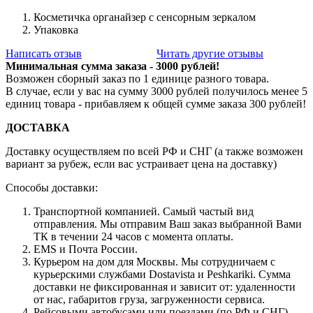
Косметичка органайзер с сенсорным зеркалом
Упаковка
Написать отзыв
Читать другие отзывы
Минимальная сумма заказа - 3000 рублей!
Возможен сборный заказ по 1 единице разного товара.
В случае, если у вас на сумму 3000 рублей получилось менее 5
единиц товара - прибавляем к общей сумме заказа 300 рублей!
ДОСТАВКА
Доставку осуществляем по всей РФ и СНГ (а также возможен
вариант за рубеж, если вас устраивает цена на доставку)
Способы доставки:
Транспортной компанией. Самый частый вид
отправления. Мы отправим Ваш заказ выбранной Вами
ТК в течении 24 часов с момента оплаты.
EMS и Почта России.
Курьером на дом для Москвы. Мы сотрудничаем с
курьерскими службами Dostavista и Peshkariki. Сумма
доставки не фиксированная и зависит от: удаленности
от нас, габаритов груза, загруженности сервиса.
Рейсовыми автобусами или поездами (по РФ и СНГ),