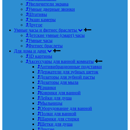
Увеличители экрана
Умные дверные звонки
Штативы
Экшн камеры
Другое
Умные часы и фитнес браслеты
Детские умные (смарт) часы
Умные часы
Фитнес браслеты
Для дома и дачи
3D картины
Аксессуары для ванной комнаты
Антивибрационные подставки
Держатели для зубных щеток
Дозаторы для зубной пасты
Дозаторы для мыла
Ершики
Коврики для ванной
Лейки для душа
Мыльницы
Оборудование для ванной
Полки для ванной
Шарики для стирки
Щетки для душа
Другие