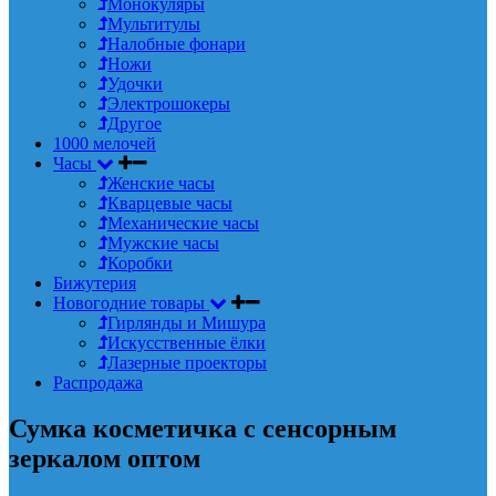
Монокуляры
Мультитулы
Налобные фонари
Ножи
Удочки
Электрошокеры
Другое
1000 мелочей
Часы
Женские часы
Кварцевые часы
Механические часы
Мужские часы
Коробки
Бижутерия
Новогодние товары
Гирлянды и Мишура
Искусственные ёлки
Лазерные проекторы
Распродажа
Сумка косметичка с сенсорным
зеркалом оптом