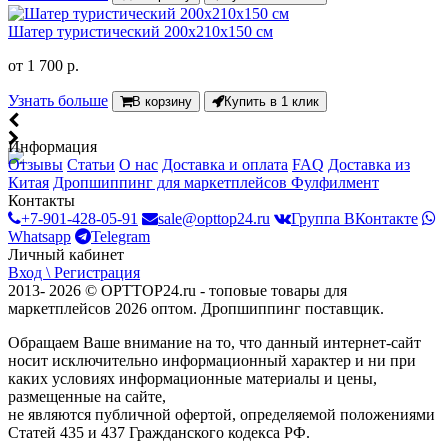
Шатер туристический 200х210х150 см
от
1 700 р.
Узнать больше
В корзину
Купить в 1 клик
Информация
Отзывы
Статьи
О нас
Доставка и оплата
FAQ
Доставка из
Китая
Дропшиппинг для маркетплейсов
Фулфилмент
Контакты
+7-901-428-05-91
sale@opttop24.ru
Группа ВКонтакте
Whatsapp
Telegram
Личный кабинет
Вход \ Регистрация
2013- 2026 © OPTTOP24.ru - топовые товары для
маркетплейсов 2026 оптом. Дропшиппинг поставщик.
Обращаем Ваше внимание на то, что данный интернет-сайт
носит исключительно информационный характер и ни при
каких условиях информационные материалы и цены,
размещенные на сайте,
не являются публичной офертой, определяемой положениями
Статей 435 и 437 Гражданского кодекса РФ.