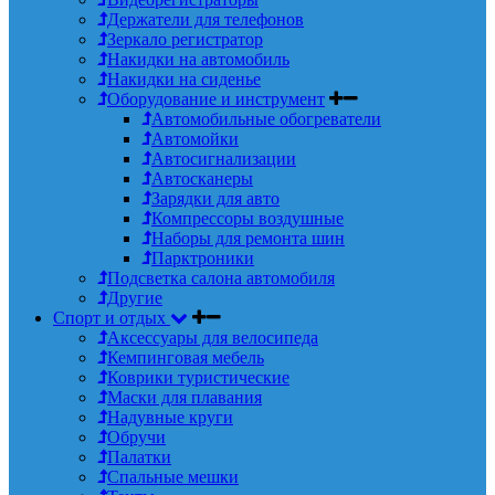
Держатели для телефонов
Зеркало регистратор
Накидки на автомобиль
Накидки на сиденье
Оборудование и инструмент
Автомобильные обогреватели
Автомойки
Автосигнализации
Автосканеры
Зарядки для авто
Компрессоры воздушные
Наборы для ремонта шин
Парктроники
Подсветка салона автомобиля
Другие
Спорт и отдых
Аксессуары для велосипеда
Кемпинговая мебель
Коврики туристические
Маски для плавания
Надувные круги
Обручи
Палатки
Спальные мешки