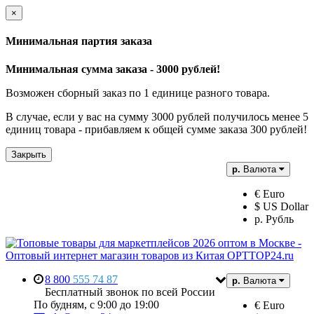
×
Минимальная партия заказа
Минимальная сумма заказа - 3000 рублей!
Возможен сборный заказ по 1 единице разного товара.
В случае, если у вас на сумму 3000 рублей получилось менее 5
единиц товара - прибавляем к общей сумме заказа 300 рублей!
Закрыть
р.
Валюта
€ Euro
$ US Dollar
р. Рубль
8 800
555 74 87
р.
Валюта
Бесплатный звонок по всей России
По будням, с 9:00 до 19:00
€ Euro