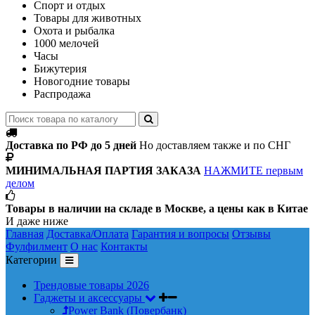
Спорт и отдых
Товары для животных
Охота и рыбалка
1000 мелочей
Часы
Бижутерия
Новогодние товары
Распродажа
Доставка по РФ до 5 дней
Но доставляем также и по СНГ
МИНИМАЛЬНАЯ ПАРТИЯ ЗАКАЗА
НАЖМИТЕ первым
делом
Товары в наличии на складе в Москве, а цены как в Китае
И даже ниже
Главная
Доставка/Оплата
Гарантия и вопросы
Отзывы
Фулфилмент
О нас
Контакты
Категории
Трендовые товары 2026
Гаджеты и аксессуары
Power Bank (Повербанк)