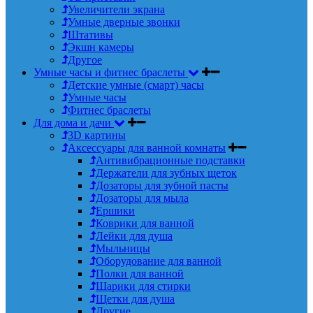
Увеличители экрана
Умные дверные звонки
Штативы
Экшн камеры
Другое
Умные часы и фитнес браслеты
Детские умные (смарт) часы
Умные часы
Фитнес браслеты
Для дома и дачи
3D картины
Аксессуары для ванной комнаты
Антивибрационные подставки
Держатели для зубных щеток
Дозаторы для зубной пасты
Дозаторы для мыла
Ершики
Коврики для ванной
Лейки для душа
Мыльницы
Оборудование для ванной
Полки для ванной
Шарики для стирки
Щетки для душа
Другие