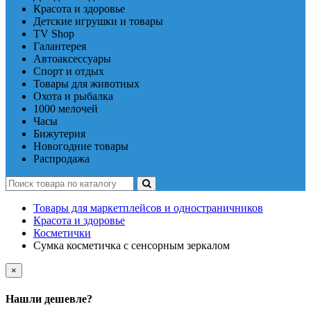
Красота и здоровье
Детские игрушки и товары
TV Shop
Галантерея
Автоаксессуары
Спорт и отдых
Товары для животных
Охота и рыбалка
1000 мелочей
Часы
Бижутерия
Новогодние товары
Распродажа
Товары для маркетплейсов и одностраничников
Красота и здоровье
Косметички
Сумка косметичка с сенсорным зеркалом
×
Нашли дешевле?