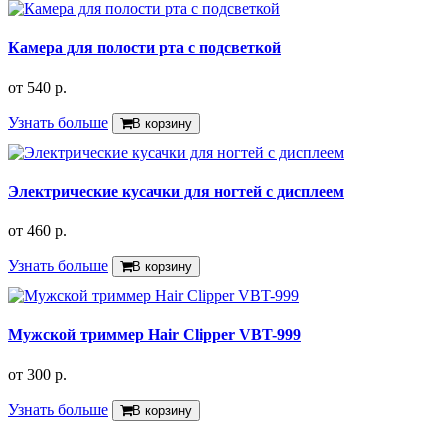
Камера для полости рта с подсветкой
от
540 р.
Узнать больше
В корзину
Электрические кусачки для ногтей с дисплеем
от
460 р.
Узнать больше
В корзину
Мужской триммер Hair Clipper VBT-999
от
300 р.
Узнать больше
В корзину