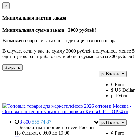
×
Минимальная партия заказа
Минимальная сумма заказа - 3000 рублей!
Возможен сборный заказ по 1 единице разного товара.
В случае, если у вас на сумму 3000 рублей получилось менее 5
единиц товара - прибавляем к общей сумме заказа 300 рублей!
Закрыть
р.
Валюта
€ Euro
$ US Dollar
р. Рубль
8 800
555 74 87
р.
Валюта
Бесплатный звонок по всей России
По будням, с 9:00 до 19:00
€ Euro