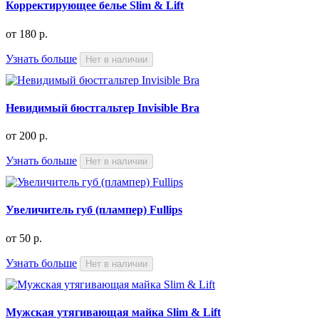
Корректирующее белье Slim & Lift
от
180 р.
Узнать больше
Нет в наличии
Невидимый бюстгальтер Invisible Bra
от
200 р.
Узнать больше
Нет в наличии
Увеличитель губ (плампер) Fullips
от
50 р.
Узнать больше
Нет в наличии
Мужская утягивающая майка Slim & Lift