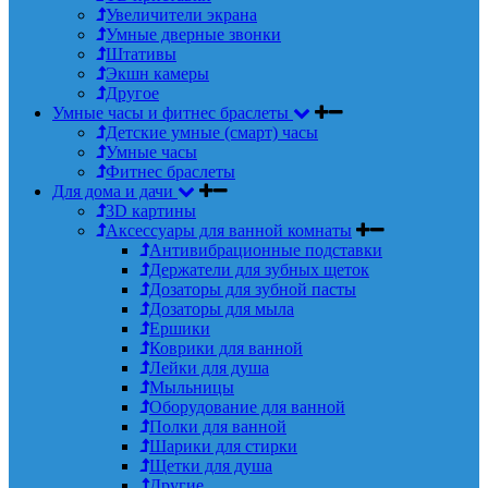
Увеличители экрана
Умные дверные звонки
Штативы
Экшн камеры
Другое
Умные часы и фитнес браслеты
Детские умные (смарт) часы
Умные часы
Фитнес браслеты
Для дома и дачи
3D картины
Аксессуары для ванной комнаты
Антивибрационные подставки
Держатели для зубных щеток
Дозаторы для зубной пасты
Дозаторы для мыла
Ершики
Коврики для ванной
Лейки для душа
Мыльницы
Оборудование для ванной
Полки для ванной
Шарики для стирки
Щетки для душа
Другие