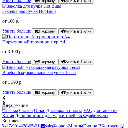
Узнать больше
В корзину
Купить в 1 клик
Заколка для пучка Hot Buns
от
100 р.
Узнать больше
В корзину
Купить в 1 клик
Портативный термопринтер A4
от
3 100 р.
Узнать больше
В корзину
Купить в 1 клик
Bluetooth музыкальная катушка Тесла
от
1 390 р.
Узнать больше
В корзину
Купить в 1 клик
Информация
Отзывы
Статьи
О нас
Доставка и оплата
FAQ
Доставка из
Китая
Дропшиппинг для маркетплейсов
Фулфилмент
Контакты
+7-901-428-05-91
sale@opttop24.ru
Группа ВКонтакте