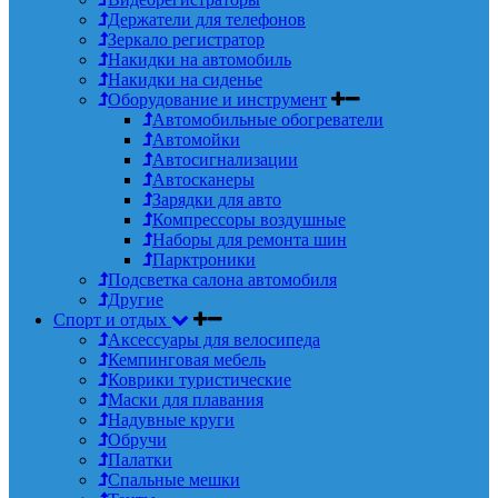
Держатели для телефонов
Зеркало регистратор
Накидки на автомобиль
Накидки на сиденье
Оборудование и инструмент
Автомобильные обогреватели
Автомойки
Автосигнализации
Автосканеры
Зарядки для авто
Компрессоры воздушные
Наборы для ремонта шин
Парктроники
Подсветка салона автомобиля
Другие
Спорт и отдых
Аксессуары для велосипеда
Кемпинговая мебель
Коврики туристические
Маски для плавания
Надувные круги
Обручи
Палатки
Спальные мешки