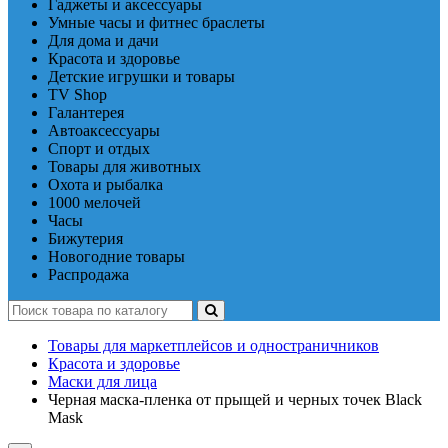
Гаджеты и аксессуары
Умные часы и фитнес браслеты
Для дома и дачи
Красота и здоровье
Детские игрушки и товары
TV Shop
Галантерея
Автоаксессуары
Спорт и отдых
Товары для животных
Охота и рыбалка
1000 мелочей
Часы
Бижутерия
Новогодние товары
Распродажа
Товары для маркетплейсов и одностраничников
Красота и здоровье
Маски для лица
Черная маска-пленка от прыщей и черных точек Black
Mask