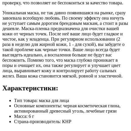
проверку, что позволяет не беспокоиться за качество товара.
Уникальная маска, не так давно появившаяся на рынке, сразу
завоевала всеобщую любовь. По своему эффекту она ничуть
не уступает самым дорогим брендовым маскам, а стоит в разы
дешевле. Маска-пленка предназначена для очистки вашей
кожи от черных точек. После неё ваше лицо будет гладкое и
чистое, как у младенца. При регулярном использовании (2
раза в неделю для жирной кожи, 1 - для сухой), вы забудете о
такой проблеме как черные точки. Ваше лицо всегда будет
выглядеть идеально, а воспаления больше не будут вас
беспокоить. Помимо того, что маска глубоко проникает в
поры и очищает их, она также регулирует и улучшает цвет
лица, выравнивает кожу и контролирует работу сальных
желез. Ваша кожа становится мягкой, ровной и эластичной.
Характеристики:
Тип товара: маска для лица
Основные компоненты: черная косметическая глина,
активированный древесный уголь, лечебные грязи
Масса: 6 г
Страна-производитель: КНР