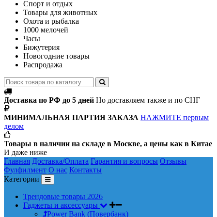
Спорт и отдых
Товары для животных
Охота и рыбалка
1000 мелочей
Часы
Бижутерия
Новогодние товары
Распродажа
Доставка по РФ до 5 дней
Но доставляем также и по СНГ
МИНИМАЛЬНАЯ ПАРТИЯ ЗАКАЗА
НАЖМИТЕ первым
делом
Товары в наличии на складе в Москве, а цены как в Китае
И даже ниже
Главная
Доставка/Оплата
Гарантия и вопросы
Отзывы
Фулфилмент
О нас
Контакты
Категории
Трендовые товары 2026
Гаджеты и аксессуары
Power Bank (Повербанк)