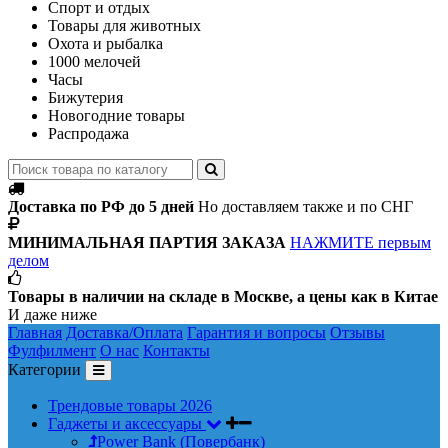
Спорт и отдых
Товары для животных
Охота и рыбалка
1000 мелочей
Часы
Бижутерия
Новогодние товары
Распродажа
Доставка по РФ до 5 дней
Но доставляем также и по СНГ
МИНИМАЛЬНАЯ ПАРТИЯ ЗАКАЗА
НАЖМИТЕ первым
делом
Товары в наличии на складе в Москве, а цены как в Китае
И даже ниже
Главная
Доставка/Оплата
Гарантия и вопросы
Отзывы
Фулфилмент
О нас
Контакты
Категории
Трендовые товары 2026
Гаджеты и аксессуары
Power Bank (Повербанк)