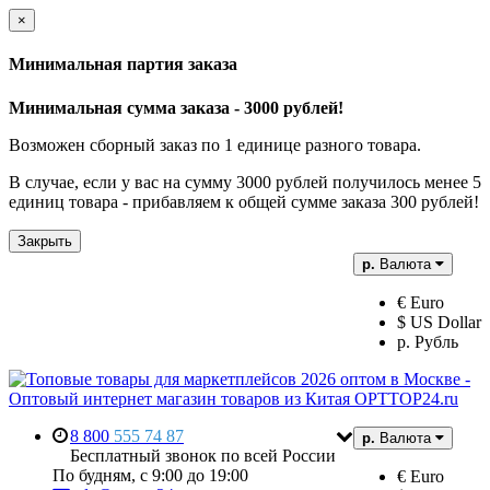
×
Минимальная партия заказа
Минимальная сумма заказа - 3000 рублей!
Возможен сборный заказ по 1 единице разного товара.
В случае, если у вас на сумму 3000 рублей получилось менее 5
единиц товара - прибавляем к общей сумме заказа 300 рублей!
Закрыть
р.
Валюта
€ Euro
$ US Dollar
р. Рубль
8 800
555 74 87
р.
Валюта
Бесплатный звонок по всей России
По будням, с 9:00 до 19:00
€ Euro