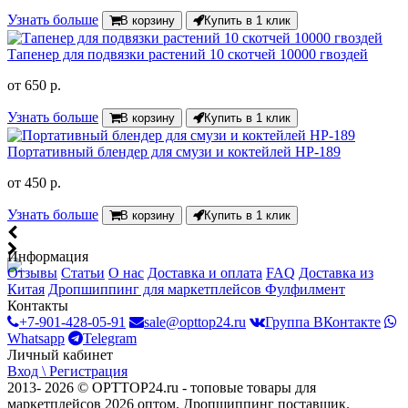
Узнать больше
В корзину
Купить в 1 клик
Тапенер для подвязки растений 10 скотчей 10000 гвоздей
от
650 р.
Узнать больше
В корзину
Купить в 1 клик
Портативный блендер для смузи и коктейлей HP-189
от
450 р.
Узнать больше
В корзину
Купить в 1 клик
Информация
Отзывы
Статьи
О нас
Доставка и оплата
FAQ
Доставка из
Китая
Дропшиппинг для маркетплейсов
Фулфилмент
Контакты
+7-901-428-05-91
sale@opttop24.ru
Группа ВКонтакте
Whatsapp
Telegram
Личный кабинет
Вход \ Регистрация
2013- 2026 © OPTTOP24.ru - топовые товары для
маркетплейсов 2026 оптом. Дропшиппинг поставщик.