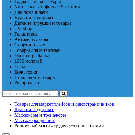
Гаджеты и аксессуары
Умные часы и фитнес браслеты
Для дома и дачи
Красота и здоровье
Детские игрушки и товары
TV Shop
Галантерея
Автоаксессуары
Спорт и отдых
Товары для животных
Охота и рыбалка
1000 мелочей
Часы
Бижутерия
Новогодние товары
Распродажа
Товары для маркетплейсов и одностраничников
Красота и здоровье
Массажеры и тренажеры
Массажеры для ног
Роликовый массажер для стоп с магнитами