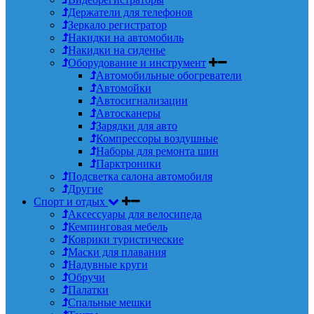
Держатели для телефонов
Зеркало регистратор
Накидки на автомобиль
Накидки на сиденье
Оборудование и инструмент
Автомобильные обогреватели
Автомойки
Автосигнализации
Автосканеры
Зарядки для авто
Компрессоры воздушные
Наборы для ремонта шин
Парктроники
Подсветка салона автомобиля
Другие
Спорт и отдых
Аксессуары для велосипеда
Кемпинговая мебель
Коврики туристические
Маски для плавания
Надувные круги
Обручи
Палатки
Спальные мешки