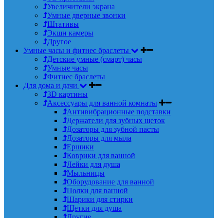
Увеличители экрана
Умные дверные звонки
Штативы
Экшн камеры
Другое
Умные часы и фитнес браслеты
Детские умные (смарт) часы
Умные часы
Фитнес браслеты
Для дома и дачи
3D картины
Аксессуары для ванной комнаты
Антивибрационные подставки
Держатели для зубных щеток
Дозаторы для зубной пасты
Дозаторы для мыла
Ершики
Коврики для ванной
Лейки для душа
Мыльницы
Оборудование для ванной
Полки для ванной
Шарики для стирки
Щетки для душа
Другие