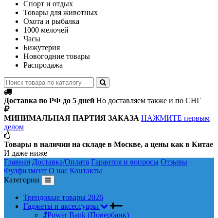
Спорт и отдых
Товары для животных
Охота и рыбалка
1000 мелочей
Часы
Бижутерия
Новогодние товары
Распродажа
Доставка по РФ до 5 дней
Но доставляем также и по СНГ
МИНИМАЛЬНАЯ ПАРТИЯ ЗАКАЗА
НАЖМИТЕ первым
делом
Товары в наличии на складе в Москве, а цены как в Китае
И даже ниже
Главная
Доставка/Оплата
Гарантия и вопросы
Отзывы
Фулфилмент
О нас
Контакты
Категории
Трендовые товары 2026
Гаджеты и аксессуары
Power Bank (Повербанк)