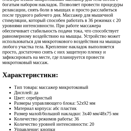
богатым набором накладок. Позволяет провести процедуры
релаксации, снять боли в мышцах и просто расслабиться
после трудного рабочего дня. Массажер для мышечной
стимуляции, который способен работать в 36 режимах с 20
уровнями интенсивности. При работе массажера
обеспечивает стабильность подачи тока, что способствует
равномерному воздействию на мышцы. Устройство может
использоваться для микротокового воздействия на мышцы
любого участка тела. Крепление накладок выполняется
просто, достаточно снять с них защитную пленку и
зафиксировать на месте, где планируется провести
микротоковый массаж.
Характеристики:
Тип товара: массажер микротоковый
Дисплей: да
Цвет: серебристый
Размеры управляющего блока: 52х92 мм
Материал корпуса: абс пластик
Размер малой/большой накладки: 3х40 мм/48х75 мм
Количество режимов работы: 36
Количество уровней интенсивности: 20
Управление: кнопки