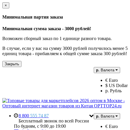
×
Минимальная партия заказа
Минимальная сумма заказа - 3000 рублей!
Возможен сборный заказ по 1 единице разного товара.
В случае, если у вас на сумму 3000 рублей получилось менее 5
единиц товара - прибавляем к общей сумме заказа 300 рублей!
Закрыть
р.
Валюта
€ Euro
$ US Dollar
р. Рубль
8 800
555 74 87
р.
Валюта
Бесплатный звонок по всей России
По будням, с 9:00 до 19:00
€ Euro