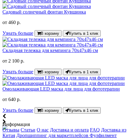
Садовый солнечный фонтан Кувшинка
от
460 р.
Узнать больше
В корзину
Купить в 1 клик
Складная тележка для кемпинга 70х47х46 см
от
2 100 р.
Узнать больше
В корзину
Купить в 1 клик
Омолаживающая LED маска для лица для фототерапии
от
640 р.
Узнать больше
В корзину
Купить в 1 клик
Информация
Отзывы
Статьи
О нас
Доставка и оплата
FAQ
Доставка из
Китая
Дропшиппинг для маркетплейсов
Фулфилмент