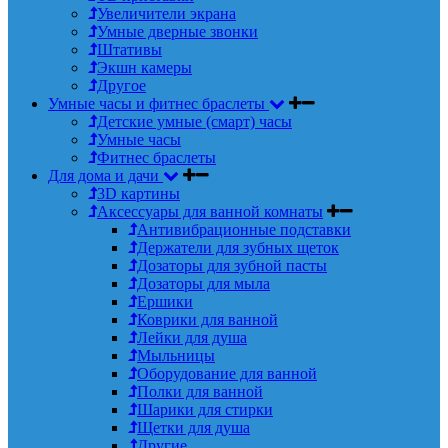
Увеличители экрана
Умные дверные звонки
Штативы
Экшн камеры
Другое
Умные часы и фитнес браслеты
Детские умные (смарт) часы
Умные часы
Фитнес браслеты
Для дома и дачи
3D картины
Аксессуары для ванной комнаты
Антивибрационные подставки
Держатели для зубных щеток
Дозаторы для зубной пасты
Дозаторы для мыла
Ершики
Коврики для ванной
Лейки для душа
Мыльницы
Оборудование для ванной
Полки для ванной
Шарики для стирки
Щетки для душа
Другие