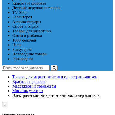
Красота и здоровье
Детские игрушки и товары
TV Shop
Галантерея
Автоаксессуары
Спорт и отдых
Товары для животных
Охота и рыбалка
1000 мелочей
Часы
Бижутерия
Новогодние товары
Распродажа
Товары для маркетплейсов и одностраничников
Красота и здоровье
Массажеры и тренажеры
Миостимуляторы
Электрический микротоковый массажер для тела
×