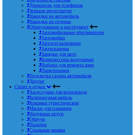
Держатели для телефонов
Зеркало регистратор
Накидки на автомобиль
Накидки на сиденье
Оборудование и инструмент
Автомобильные обогреватели
Автомойки
Автосигнализации
Автосканеры
Зарядки для авто
Компрессоры воздушные
Наборы для ремонта шин
Парктроники
Подсветка салона автомобиля
Другие
Спорт и отдых
Аксессуары для велосипеда
Кемпинговая мебель
Коврики туристические
Маски для плавания
Надувные круги
Обручи
Палатки
Спальные мешки