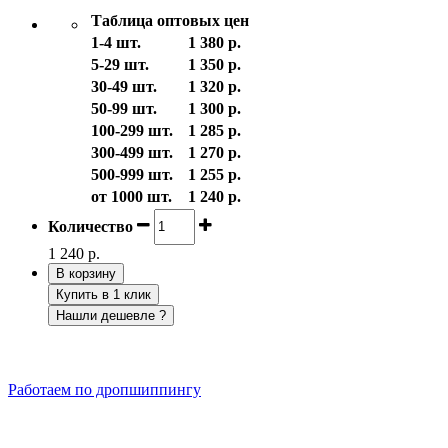
Таблица оптовых цен
1-4 шт.
1 380 р.
5-29 шт.
1 350 р.
30-49 шт.
1 320 р.
50-99 шт.
1 300 р.
100-299 шт.
1 285 р.
300-499 шт.
1 270 р.
500-999 шт.
1 255 р.
от 1000 шт.
1 240 р.
Количество
1 240 р.
В корзину
Купить в 1 клик
Нашли дешевле ?
Работаем по дропшиппингу