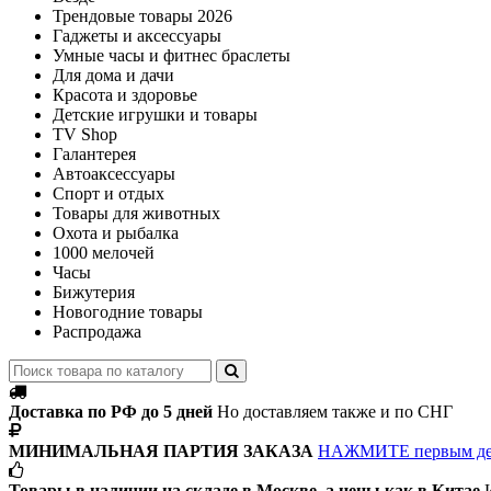
Трендовые товары 2026
Гаджеты и аксессуары
Умные часы и фитнес браслеты
Для дома и дачи
Красота и здоровье
Детские игрушки и товары
TV Shop
Галантерея
Автоаксессуары
Спорт и отдых
Товары для животных
Охота и рыбалка
1000 мелочей
Часы
Бижутерия
Новогодние товары
Распродажа
Доставка по РФ до 5 дней
Но доставляем также и по СНГ
МИНИМАЛЬНАЯ ПАРТИЯ ЗАКАЗА
НАЖМИТЕ первым д
Товары в наличии на складе в Москве, а цены как в Китае
И