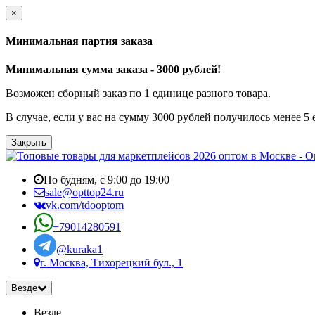
×
Минимальная партия заказа
Минимальная сумма заказа - 3000 рублей!
Возможен сборный заказ по 1 единице разного товара.
В случае, если у вас на сумму 3000 рублей получилось менее 5
Закрыть
По будням, с 9:00 до 19:00
sale@opttop24.ru
vk.com/tdooptom
+79014280591
@kuraka1
г. Москва, Тихорецкий бул., 1
Везде
Везде