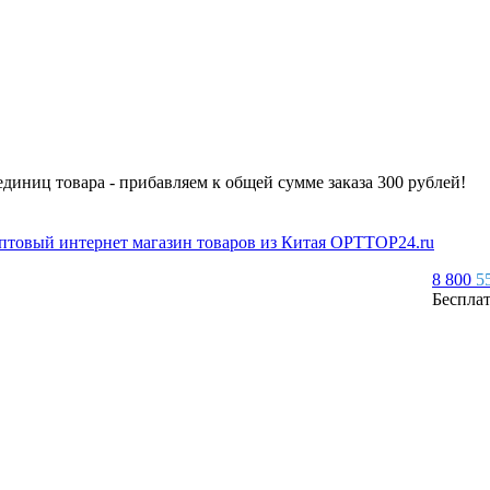
 единиц товара - прибавляем к общей сумме заказа 300 рублей!
8 800
5
Беспла