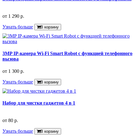
от
1 290 р.
Узнать больше
В корзину
3MP IP-камера Wi-Fi Smart Robot с функцией телефонного
вызова
от
1 300 р.
Узнать больше
В корзину
Набор для чистки гаджетов 4 в 1
от
80 р.
Узнать больше
В корзину