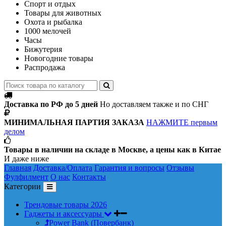
Спорт и отдых
Товары для животных
Охота и рыбалка
1000 мелочей
Часы
Бижутерия
Новогодние товары
Распродажа
Доставка по РФ до 5 дней
Но доставляем также и по СНГ
МИНИМАЛЬНАЯ ПАРТИЯ ЗАКАЗА
НАЖМИТЕ первым
делом
Товары в наличии на складе в Москве, а цены как в Китае
И даже ниже
Главная
Доставка/Оплата
Гарантия и вопросы
Отзывы
Фулфилмент
О нас
Контакты
Категории
Трендовые товары 2026
Гаджеты и аксессуары
Power Bank (Повербанк)