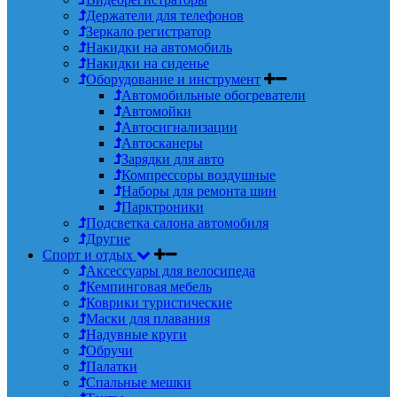
Держатели для телефонов
Зеркало регистратор
Накидки на автомобиль
Накидки на сиденье
Оборудование и инструмент
Автомобильные обогреватели
Автомойки
Автосигнализации
Автосканеры
Зарядки для авто
Компрессоры воздушные
Наборы для ремонта шин
Парктроники
Подсветка салона автомобиля
Другие
Спорт и отдых
Аксессуары для велосипеда
Кемпинговая мебель
Коврики туристические
Маски для плавания
Надувные круги
Обручи
Палатки
Спальные мешки