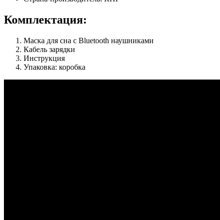
Комплектация:
Маска для сна с Bluetooth наушниками
Кабель зарядки
Инструкция
Упаковка: коробка