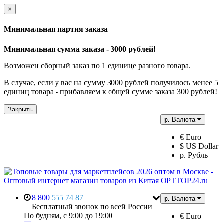
×
Минимальная партия заказа
Минимальная сумма заказа - 3000 рублей!
Возможен сборный заказ по 1 единице разного товара.
В случае, если у вас на сумму 3000 рублей получилось менее 5
единиц товара - прибавляем к общей сумме заказа 300 рублей!
Закрыть
р.
Валюта
€ Euro
$ US Dollar
р. Рубль
8 800
555 74 87
р.
Валюта
Бесплатный звонок по всей России
По будням, с 9:00 до 19:00
€ Euro