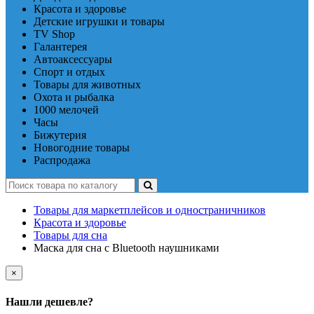
Красота и здоровье
Детские игрушки и товары
TV Shop
Галантерея
Автоаксессуары
Спорт и отдых
Товары для животных
Охота и рыбалка
1000 мелочей
Часы
Бижутерия
Новогодние товары
Распродажа
Товары для маркетплейсов и одностраничников
Красота и здоровье
Товары для сна
Маска для сна с Bluetooth наушниками
×
Нашли дешевле?