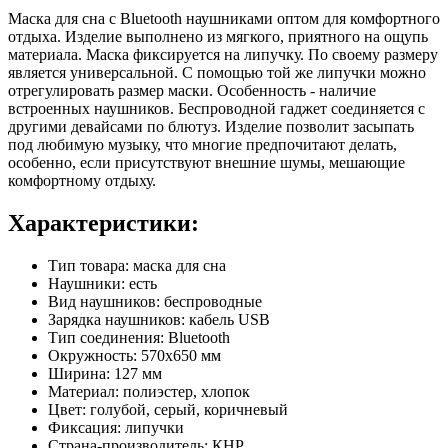
Маска для сна с Bluetooth наушниками оптом для комфортного
отдыха. Изделие выполнено из мягкого, приятного на ощупь
материала. Маска фиксируется на липучку. По своему размеру
является универсальной. С помощью той же липучки можно
отрегулировать размер маски. Особенность - наличие
встроенных наушников. Беспроводной гаджет соединяется с
другими девайсами по блютуз. Изделие позволит засыпать
под любимую музыку, что многие предпочитают делать,
особенно, если присутствуют внешние шумы, мешающие
комфортному отдыху.
Характеристики:
Тип товара: маска для сна
Наушники: есть
Вид наушников: беспроводные
Зарядка наушников: кабель USB
Тип соединения: Bluetooth
Окружность: 570х650 мм
Ширина: 127 мм
Материал: полиэстер, хлопок
Цвет: голубой, серый, коричневый
Фиксация: липучки
Страна-производитель: КНР