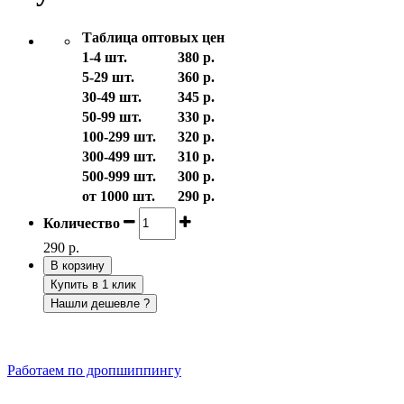
Таблица оптовых цен
1-4 шт.
380 р.
5-29 шт.
360 р.
30-49 шт.
345 р.
50-99 шт.
330 р.
100-299 шт.
320 р.
300-499 шт.
310 р.
500-999 шт.
300 р.
от 1000 шт.
290 р.
Количество
290 р.
В корзину
Купить в 1 клик
Нашли дешевле ?
Работаем по дропшиппингу