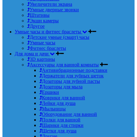
Увеличители экрана
Умные дверные звонки
Штативы
Экшн камеры
Другое
Умные часы и фитнес браслеты
Детские умные (смарт) часы
Умные часы
Фитнес браслеты
Для дома и дачи
3D картины
Аксессуары для ванной комнаты
Антивибрационные подставки
Держатели для зубных щеток
Дозаторы для зубной пасты
Дозаторы для мыла
Ершики
Коврики для ванной
Лейки для душа
Мыльницы
Оборудование для ванной
Полки для ванной
Шарики для стирки
Щетки для душа
Другие