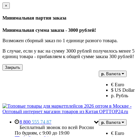
×
Минимальная партия заказа
Минимальная сумма заказа - 3000 рублей!
Возможен сборный заказ по 1 единице разного товара.
В случае, если у вас на сумму 3000 рублей получилось менее 5
единиц товара - прибавляем к общей сумме заказа 300 рублей!
Закрыть
р.
Валюта
€ Euro
$ US Dollar
р. Рубль
8 800
555 74 87
р.
Валюта
Бесплатный звонок по всей России
По будням, с 9:00 до 19:00
€ Euro