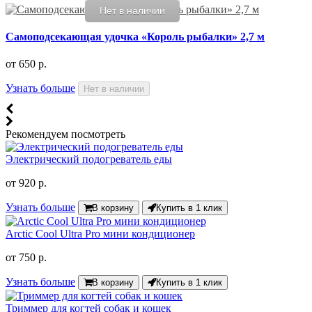
Нет в наличии
Самоподсекающая удочка «Король рыбалки» 2,7 м
от
650 р.
Узнать больше
Нет в наличии
Рекомендуем посмотреть
Электрический подогреватель еды
от
920 р.
Узнать больше
В корзину
Купить в 1 клик
Arctic Cool Ultra Pro мини кондиционер
от
750 р.
Узнать больше
В корзину
Купить в 1 клик
Триммер для когтей собак и кошек