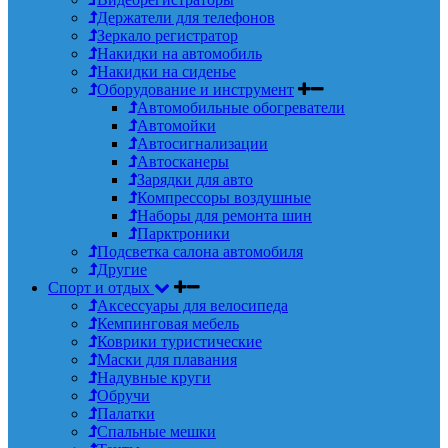
Держатели для телефонов
Зеркало регистратор
Накидки на автомобиль
Накидки на сиденье
Оборудование и инструмент
Автомобильные обогреватели
Автомойки
Автосигнализации
Автосканеры
Зарядки для авто
Компрессоры воздушные
Наборы для ремонта шин
Парктроники
Подсветка салона автомобиля
Другие
Спорт и отдых
Аксессуары для велосипеда
Кемпинговая мебель
Коврики туристические
Маски для плавания
Надувные круги
Обручи
Палатки
Спальные мешки