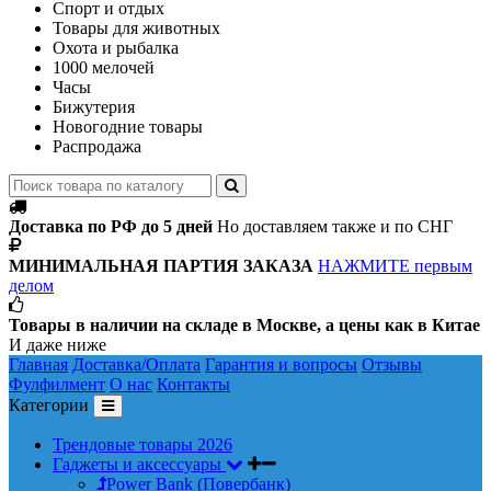
Спорт и отдых
Товары для животных
Охота и рыбалка
1000 мелочей
Часы
Бижутерия
Новогодние товары
Распродажа
Доставка по РФ до 5 дней
Но доставляем также и по СНГ
МИНИМАЛЬНАЯ ПАРТИЯ ЗАКАЗА
НАЖМИТЕ первым
делом
Товары в наличии на складе в Москве, а цены как в Китае
И даже ниже
Главная
Доставка/Оплата
Гарантия и вопросы
Отзывы
Фулфилмент
О нас
Контакты
Категории
Трендовые товары 2026
Гаджеты и аксессуары
Power Bank (Повербанк)