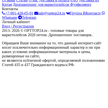
Отзывы
Статьи
О нас
Доставка и оплата
FAQ
Доставка из
Китая
Дропшиппинг для маркетплейсов
Фулфилмент
Контакты
+7-901-428-05-91
sale@opttop24.ru
Группа ВКонтакте
Whatsapp
Telegram
Личный кабинет
Вход \ Регистрация
2013- 2026 © OPTTOP24.ru - топовые товары для
маркетплейсов 2026 оптом. Дропшиппинг поставщик.
Обращаем Ваше внимание на то, что данный интернет-сайт
носит исключительно информационный характер и ни при
каких условиях информационные материалы и цены,
размещенные на сайте,
не являются публичной офертой, определяемой положениями
Статей 435 и 437 Гражданского кодекса РФ.