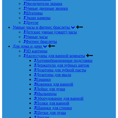
Увеличители экрана
Умные дверные звонки
Штативы
Экшн камеры
Другое
Умные часы и фитнес браслеты
Детские умные (смарт) часы
Умные часы
Фитнес браслеты
Для дома и дачи
3D картины
Аксессуары для ванной комнаты
Антивибрационные подставки
Держатели для зубных щеток
Дозаторы для зубной пасты
Дозаторы для мыла
Ершики
Коврики для ванной
Лейки для душа
Мыльницы
Оборудование для ванной
Полки для ванной
Шарики для стирки
Щетки для душа
Другие