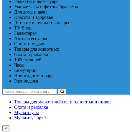
Гаджеты и аксессуары
Умные часы и фитнес браслеты
Для дома и дачи
Красота и здоровье
Детские игрушки и товары
TV Shop
Галантерея
Автоаксессуары
Спорт и отдых
Товары для животных
Охота и рыбалка
1000 мелочей
Часы
Бижутерия
Новогодние товары
Распродажа
Товары для маркетплейсов и одностраничников
Охота и рыбалка
Мультитулы
Мультитул арт.3
×