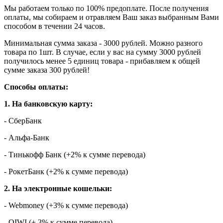
Мы работаем только по 100% предоплате. После получения
оплаты, мы собираем и отравляем Ваш заказ выбранным Вами
способом в течении 24 часов.
Минимальная сумма заказа - 3000 рублей. Можно разного
товара по 1шт. В случае, если у вас на сумму 3000 рублей
получилось менее 5 единиц товара - прибавляем к общей
сумме заказа 300 рублей!
Способы оплаты:
1. На банковскую карту:
- СберБанк
- Альфа-Банк
- Тинькофф Банк (+2% к сумме перевода)
- РокетБанк (+2% к сумме перевода)
2. На электронные кошельки:
- Webmoney (+3% к сумме перевода)
- QIWI (+ 3% к сумме перевода)