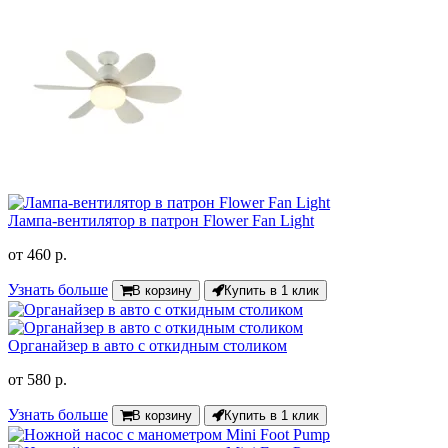
Лампа-вентилятор в патрон Flower Fan Light
от
460 р.
Узнать больше
В корзину
Купить в 1 клик
Органайзер в авто с откидным столиком
от
580 р.
Узнать больше
В корзину
Купить в 1 клик