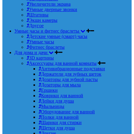
Увеличители экрана
Умные дверные звонки
Штативы
Экшн камеры
Другое
Умные часы и фитнес браслеты
Детские умные (смарт) часы
Умные часы
Фитнес браслеты
Для дома и дачи
3D картины
Аксессуары для ванной комнаты
Антивибрационные подставки
Держатели для зубных щеток
Дозаторы для зубной пасты
Дозаторы для мыла
Ершики
Коврики для ванной
Лейки для душа
Мыльницы
Оборудование для ванной
Полки для ванной
Шарики для стирки
Щетки для душа
Другие