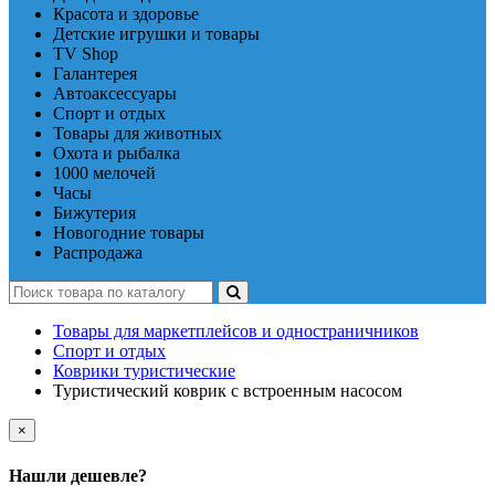
Красота и здоровье
Детские игрушки и товары
TV Shop
Галантерея
Автоаксессуары
Спорт и отдых
Товары для животных
Охота и рыбалка
1000 мелочей
Часы
Бижутерия
Новогодние товары
Распродажа
Товары для маркетплейсов и одностраничников
Спорт и отдых
Коврики туристические
Туристический коврик с встроенным насосом
×
Нашли дешевле?