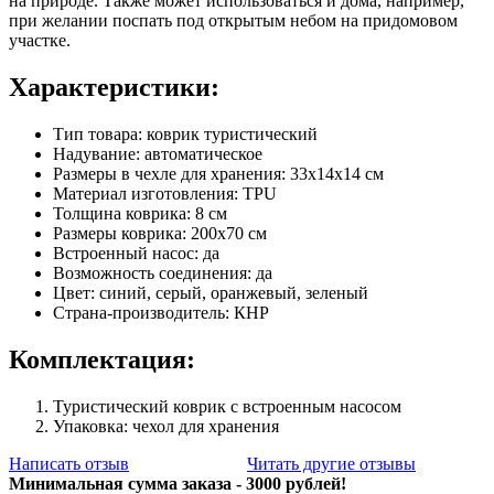
на природе. Также может использоваться и дома, например,
при желании поспать под открытым небом на придомовом
участке.
Характеристики:
Тип товара: коврик туристический
Надувание: автоматическое
Размеры в чехле для хранения: 33х14х14 см
Материал изготовления: TPU
Толщина коврика: 8 см
Размеры коврика: 200х70 см
Встроенный насос: да
Возможность соединения: да
Цвет: синий, серый, оранжевый, зеленый
Страна-производитель: КНР
Комплектация:
Туристический коврик с встроенным насосом
Упаковка: чехол для хранения
Написать отзыв
Читать другие отзывы
Минимальная сумма заказа - 3000 рублей!