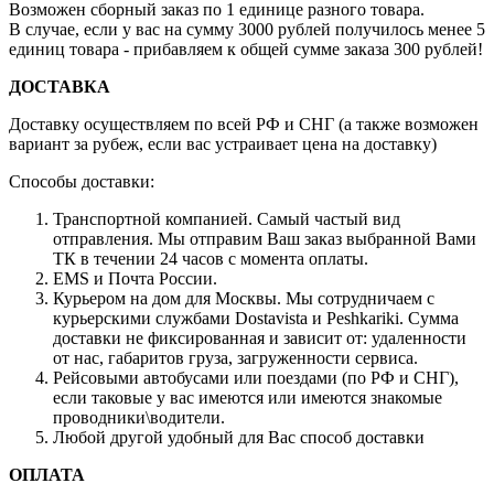
Возможен сборный заказ по 1 единице разного товара.
В случае, если у вас на сумму 3000 рублей получилось менее 5
единиц товара - прибавляем к общей сумме заказа 300 рублей!
ДОСТАВКА
Доставку осуществляем по всей РФ и СНГ (а также возможен
вариант за рубеж, если вас устраивает цена на доставку)
Способы доставки:
Транспортной компанией. Самый частый вид
отправления. Мы отправим Ваш заказ выбранной Вами
ТК в течении 24 часов с момента оплаты.
EMS и Почта России.
Курьером на дом для Москвы. Мы сотрудничаем с
курьерскими службами Dostavista и Peshkariki. Сумма
доставки не фиксированная и зависит от: удаленности
от нас, габаритов груза, загруженности сервиса.
Рейсовыми автобусами или поездами (по РФ и СНГ),
если таковые у вас имеются или имеются знакомые
проводники\водители.
Любой другой удобный для Вас способ доставки
ОПЛАТА