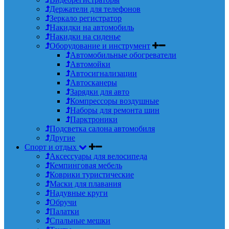
Держатели для телефонов
Зеркало регистратор
Накидки на автомобиль
Накидки на сиденье
Оборудование и инструмент
Автомобильные обогреватели
Автомойки
Автосигнализации
Автосканеры
Зарядки для авто
Компрессоры воздушные
Наборы для ремонта шин
Парктроники
Подсветка салона автомобиля
Другие
Спорт и отдых
Аксессуары для велосипеда
Кемпинговая мебель
Коврики туристические
Маски для плавания
Надувные круги
Обручи
Палатки
Спальные мешки