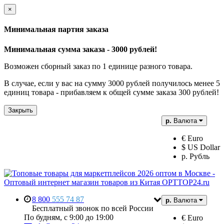
×
Минимальная партия заказа
Минимальная сумма заказа - 3000 рублей!
Возможен сборный заказ по 1 единице разного товара.
В случае, если у вас на сумму 3000 рублей получилось менее 5
единиц товара - прибавляем к общей сумме заказа 300 рублей!
Закрыть
р.
Валюта
€ Euro
$ US Dollar
р. Рубль
8 800
555 74 87
р.
Валюта
Бесплатный звонок по всей России
По будням, с 9:00 до 19:00
€ Euro