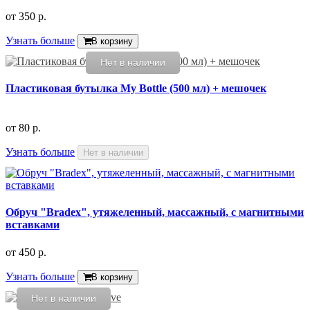
от
350 р.
Узнать больше
В корзину
Нет в наличии
Пластиковая бутылка My Bottle (500 мл) + мешочек
от
80 р.
Узнать больше
Нет в наличии
Обруч "Bradex", утяжеленный, массажный, с магнитными
вставками
от
450 р.
Узнать больше
В корзину
Нет в наличии