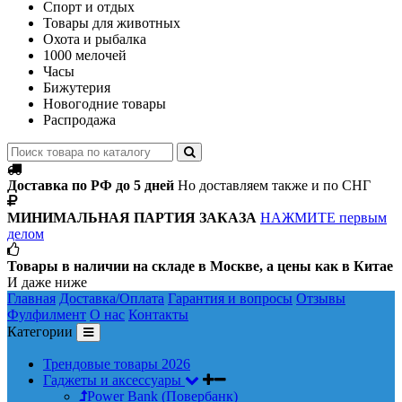
Спорт и отдых
Товары для животных
Охота и рыбалка
1000 мелочей
Часы
Бижутерия
Новогодние товары
Распродажа
Доставка по РФ до 5 дней
Но доставляем также и по СНГ
МИНИМАЛЬНАЯ ПАРТИЯ ЗАКАЗА
НАЖМИТЕ первым
делом
Товары в наличии на складе в Москве, а цены как в Китае
И даже ниже
Главная
Доставка/Оплата
Гарантия и вопросы
Отзывы
Фулфилмент
О нас
Контакты
Категории
Трендовые товары 2026
Гаджеты и аксессуары
Power Bank (Повербанк)