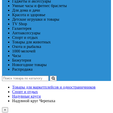
Гаджеты и аксессуары
Умные часы и фитнес браслеты
Для дома и дачи
Красота и здоровье
Детские игрушки и товары
TV Shop
Галантерея
Автоаксессуары
Спорт и отдых
Товары для животных
Охота и рыбалка
1000 мелочей
Часы
Бижутерия
Новогодние товары
Распродажа
Товары для маркетплейсов и одностраничников
Спорт и отдых
Надувные круги
Надувной круг Черепаха
×