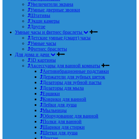
Увеличители экрана
Умные дверные звонки
Штативы
Экшн камеры
Другое
Умные часы и фитнес браслеты
Детские умные (смарт) часы
Умные часы
Фитнес браслеты
Для дома и дачи
3D картины
Аксессуары для ванной комнаты
Антивибрационные подставки
Держатели для зубных щеток
Дозаторы для зубной пасты
Дозаторы для мыла
Ершики
Коврики для ванной
Лейки для душа
Мыльницы
Оборудование для ванной
Полки для ванной
Шарики для стирки
Щетки для душа
Другие