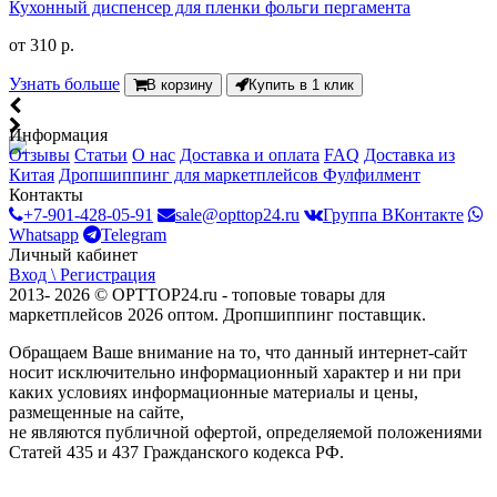
Кухонный диспенсер для пленки фольги пергамента
от
310 р.
Узнать больше
В корзину
Купить в 1 клик
Информация
Отзывы
Статьи
О нас
Доставка и оплата
FAQ
Доставка из
Китая
Дропшиппинг для маркетплейсов
Фулфилмент
Контакты
+7-901-428-05-91
sale@opttop24.ru
Группа ВКонтакте
Whatsapp
Telegram
Личный кабинет
Вход \ Регистрация
2013- 2026 © OPTTOP24.ru - топовые товары для
маркетплейсов 2026 оптом. Дропшиппинг поставщик.
Обращаем Ваше внимание на то, что данный интернет-сайт
носит исключительно информационный характер и ни при
каких условиях информационные материалы и цены,
размещенные на сайте,
не являются публичной офертой, определяемой положениями
Статей 435 и 437 Гражданского кодекса РФ.