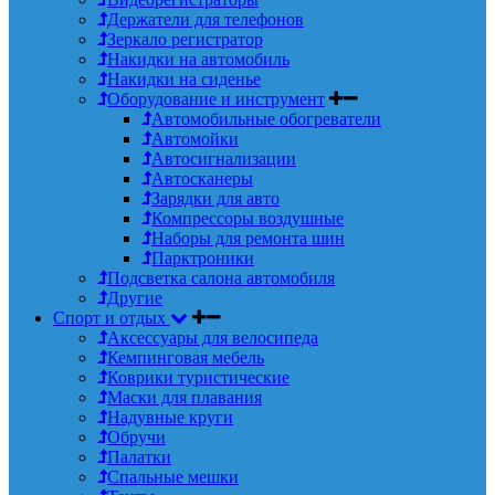
Держатели для телефонов
Зеркало регистратор
Накидки на автомобиль
Накидки на сиденье
Оборудование и инструмент
Автомобильные обогреватели
Автомойки
Автосигнализации
Автосканеры
Зарядки для авто
Компрессоры воздушные
Наборы для ремонта шин
Парктроники
Подсветка салона автомобиля
Другие
Спорт и отдых
Аксессуары для велосипеда
Кемпинговая мебель
Коврики туристические
Маски для плавания
Надувные круги
Обручи
Палатки
Спальные мешки