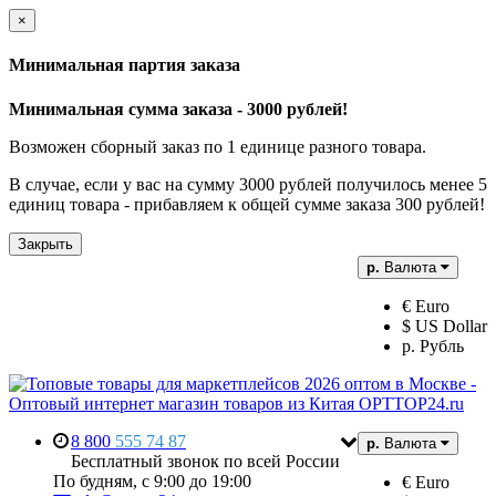
×
Минимальная партия заказа
Минимальная сумма заказа - 3000 рублей!
Возможен сборный заказ по 1 единице разного товара.
В случае, если у вас на сумму 3000 рублей получилось менее 5
единиц товара - прибавляем к общей сумме заказа 300 рублей!
Закрыть
р.
Валюта
€ Euro
$ US Dollar
р. Рубль
8 800
555 74 87
р.
Валюта
Бесплатный звонок по всей России
По будням, с 9:00 до 19:00
€ Euro