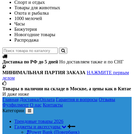
Спорт и отдых
Товары для животных
Охота и рыбалка
1000 мелочей
Часы
Бижутерия
Новогодние товары
Распродажа
Доставка по РФ до 5 дней
Но доставляем также и по СНГ
МИНИМАЛЬНАЯ ПАРТИЯ ЗАКАЗА
НАЖМИТЕ первым
делом
Товары в наличии на складе в Москве, а цены как в Китае
И даже ниже
Главная
Доставка/Оплата
Гарантия и вопросы
Отзывы
Фулфилмент
О нас
Контакты
Категории
Трендовые товары 2026
Гаджеты и аксессуары
Power Bank (Повербанк)