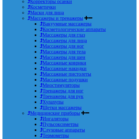
Корректоры осанки
Косметички
Маски для лица
Массажеры и тренажеры
Вакуумные массажеры
Косметологические аппараты
Массажеры для глаз
Массажеры для лица
Массажеры для ног
Массажеры для тела
Массажеры для шеи
Массажные коврики
Массажные накидки
Массажные пистолеты
Массажные подушки
Миостимуляторы
Тренажеры для ног
Тренажеры для рук
Хулахупы
Щетки массажеры
Медицинские приборы
Ингаляторы
Пульсоксиметры
Слуховые аппараты
Термометры