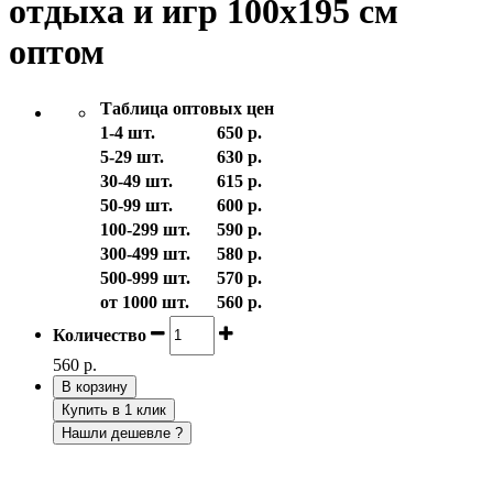
отдыха и игр 100х195 см
оптом
Таблица оптовых цен
1-4 шт.
650 р.
5-29 шт.
630 р.
30-49 шт.
615 р.
50-99 шт.
600 р.
100-299 шт.
590 р.
300-499 шт.
580 р.
500-999 шт.
570 р.
от 1000 шт.
560 р.
Количество
560 р.
В корзину
Купить в 1 клик
Нашли дешевле ?