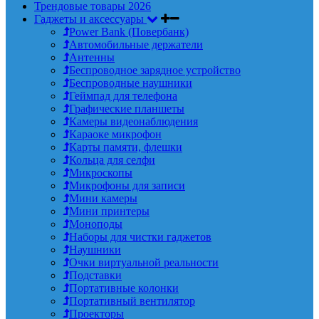
Трендовые товары 2026
Гаджеты и аксессуары
Power Bank (Повербанк)
Автомобильные держатели
Антенны
Беспроводное зарядное устройство
Беспроводные наушники
Геймпад для телефона
Графические планшеты
Камеры видеонаблюдения
Караоке микрофон
Карты памяти, флешки
Кольца для селфи
Микроскопы
Микрофоны для записи
Мини камеры
Мини принтеры
Моноподы
Наборы для чистки гаджетов
Наушники
Очки виртуальной реальности
Подставки
Портативные колонки
Портативный вентилятор
Проекторы