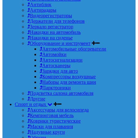
Антиблик
Антирадары
Видеорегистраторы
Держатели для телефонов
Зеркало регистратор
Накидки на автомобиль
Накидки на сиденье
Оборудование и инструмент
Автомобильные обогреватели
Автомойки
Автосигнализации
Автосканеры
Зарядки для авто
Компрессоры воздушные
Наборы для ремонта шин
Парктроники
Подсветка салона автомобиля
Другие
Спорт и отдых
Аксессуары для велосипеда
Кемпинговая мебель
Коврики туристические
Маски для плавания
Надувные круги
Обручи