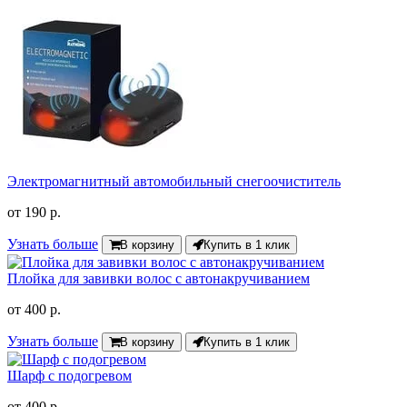
Электромагнитный автомобильный снегоочиститель
от
190 р.
Узнать больше
В корзину
Купить в 1 клик
Плойка для завивки волос с автонакручиванием
от
400 р.
Узнать больше
В корзину
Купить в 1 клик
Шарф с подогревом
от
400 р.