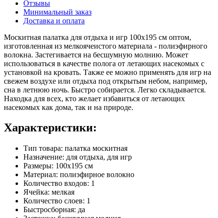
Отзывы
Минимальный заказ
Доставка и оплата
Москитная палатка для отдыха и игр 100х195 см оптом,
изготовленная из мелкоячеистого материала - полиэфирного
волокна. Застегивается на бесшумную молнию. Может
использоваться в качестве полога от летающих насекомых с
установкой на кровать. Также ее можно применять для игр на
свежем воздухе или отдыха под открытым небом, например,
сна в летнюю ночь. Быстро собирается. Легко складывается.
Находка для всех, кто желает избавиться от летающих
насекомых как дома, так и на природе.
Характеристики:
Тип товара: палатка москитная
Назначение: для отдыха, для игр
Размеры: 100х195 см
Материал: полиэфирное волокно
Количество входов: 1
Ячейка: мелкая
Количество слоев: 1
Быстросборная: да