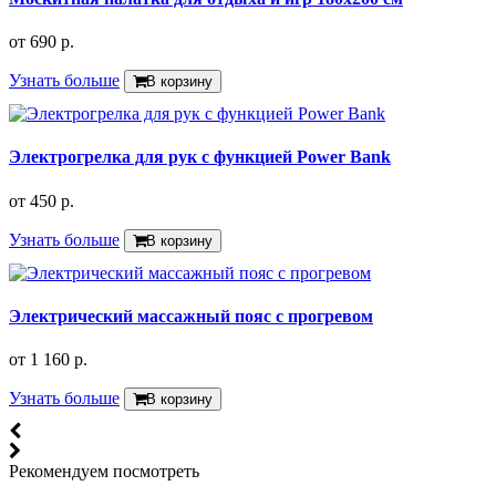
от
690 р.
Узнать больше
В корзину
Электрогрелка для рук с функцией Power Bank
от
450 р.
Узнать больше
В корзину
Электрический массажный пояс с прогревом
от
1 160 р.
Узнать больше
В корзину
Рекомендуем посмотреть