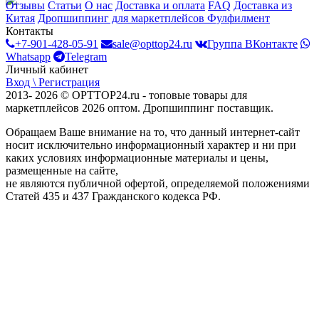
Отзывы
Статьи
О нас
Доставка и оплата
FAQ
Доставка из
Китая
Дропшиппинг для маркетплейсов
Фулфилмент
Контакты
+7-901-428-05-91
sale@opttop24.ru
Группа ВКонтакте
Whatsapp
Telegram
Личный кабинет
Вход \ Регистрация
2013- 2026 © OPTTOP24.ru - топовые товары для
маркетплейсов 2026 оптом. Дропшиппинг поставщик.
Обращаем Ваше внимание на то, что данный интернет-сайт
носит исключительно информационный характер и ни при
каких условиях информационные материалы и цены,
размещенные на сайте,
не являются публичной офертой, определяемой положениями
Статей 435 и 437 Гражданского кодекса РФ.