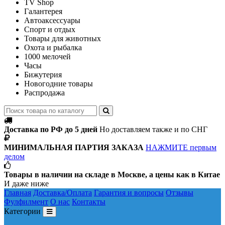
TV Shop
Галантерея
Автоаксессуары
Спорт и отдых
Товары для животных
Охота и рыбалка
1000 мелочей
Часы
Бижутерия
Новогодние товары
Распродажа
Доставка по РФ до 5 дней
Но доставляем также и по СНГ
МИНИМАЛЬНАЯ ПАРТИЯ ЗАКАЗА
НАЖМИТЕ первым
делом
Товары в наличии на складе в Москве, а цены как в Китае
И даже ниже
Главная
Доставка/Оплата
Гарантия и вопросы
Отзывы
Фулфилмент
О нас
Контакты
Категории