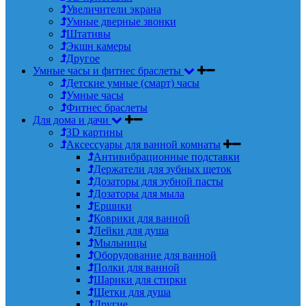
Увеличители экрана
Умные дверные звонки
Штативы
Экшн камеры
Другое
Умные часы и фитнес браслеты
Детские умные (смарт) часы
Умные часы
Фитнес браслеты
Для дома и дачи
3D картины
Аксессуары для ванной комнаты
Антивибрационные подставки
Держатели для зубных щеток
Дозаторы для зубной пасты
Дозаторы для мыла
Ершики
Коврики для ванной
Лейки для душа
Мыльницы
Оборудование для ванной
Полки для ванной
Шарики для стирки
Щетки для душа
Другие