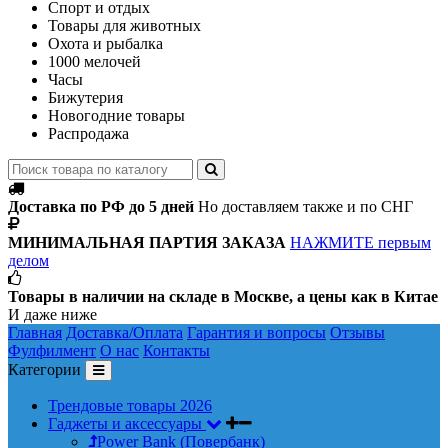
Спорт и отдых
Товары для животных
Охота и рыбалка
1000 мелочей
Часы
Бижутерия
Новогодние товары
Распродажа
Доставка по РФ до 5 дней
Но доставляем также и по СНГ
МИНИМАЛЬНАЯ ПАРТИЯ ЗАКАЗА
НАЖМИТЕ первым
делом
Товары в наличии на складе в Москве, а цены как в Китае
И даже ниже
Главная
Доставка/Оплата
Гарантия и вопросы
Отзывы
Фулфилмент
О нас
Контакты
Категории
Трендовые товары 2026
Гаджеты и аксессуары
Power Bank (Повербанк)