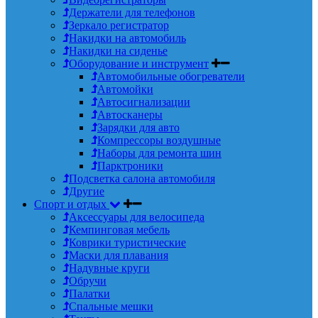
Держатели для телефонов
Зеркало регистратор
Накидки на автомобиль
Накидки на сиденье
Оборудование и инструмент
Автомобильные обогреватели
Автомойки
Автосигнализации
Автосканеры
Зарядки для авто
Компрессоры воздушные
Наборы для ремонта шин
Парктроники
Подсветка салона автомобиля
Другие
Спорт и отдых
Аксессуары для велосипеда
Кемпинговая мебель
Коврики туристические
Маски для плавания
Надувные круги
Обручи
Палатки
Спальные мешки