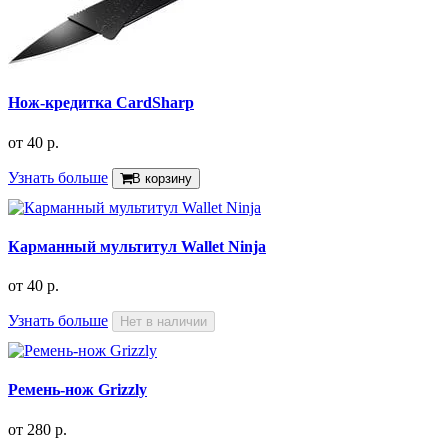
Нож-кредитка CardSharp
от
40 р.
Узнать больше
В корзину
Карманный мультитул Wallet Ninja
от
40 р.
Узнать больше
Нет в наличии
Ремень-нож Grizzly
от
280 р.