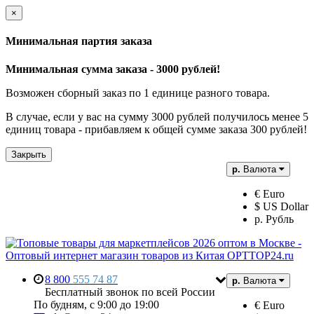
×
Минимальная партия заказа
Минимальная сумма заказа - 3000 рублей!
Возможен сборный заказ по 1 единице разного товара.
В случае, если у вас на сумму 3000 рублей получилось менее 5
единиц товара - прибавляем к общей сумме заказа 300 рублей!
Закрыть
р.
Валюта
€ Euro
$ US Dollar
р. Рубль
8 800
555 74 87
р.
Валюта
Бесплатный звонок по всей России
По будням, с 9:00 до 19:00
€ Euro