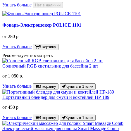
Узнать больше
Нет в наличии
Фонарь-Электрошокер POLICE 1101
от
280 р.
Узнать больше
В корзину
Рекомендуем посмотреть
Солнечный RGB светильник для бассейна 2 шт
от
1 050 р.
Узнать больше
В корзину
Купить в 1 клик
Портативный блендер для смузи и коктейлей HP-189
от
450 р.
Узнать больше
В корзину
Купить в 1 клик
Электрический массажер для головы Smart Massage Comb