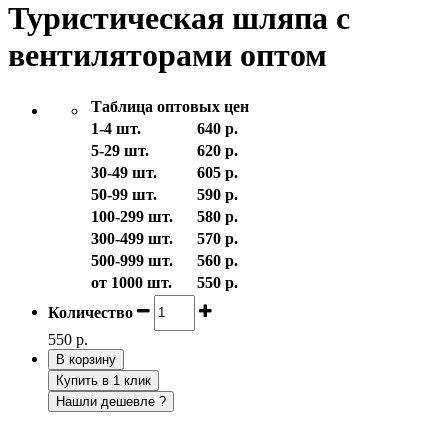
Туристическая шляпа с
вентиляторами оптом
Таблица оптовых цен
1-4 шт.
640 р.
5-29 шт.
620 р.
30-49 шт.
605 р.
50-99 шт.
590 р.
100-299 шт.
580 р.
300-499 шт.
570 р.
500-999 шт.
560 р.
от 1000 шт.
550 р.
Количество
550 р.
В корзину
Купить в 1 клик
Нашли дешевле ?