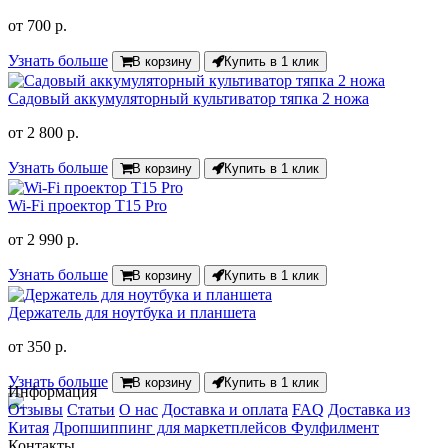
от
700 р.
Узнать больше
В корзину
Купить в 1 клик
Садовый аккумуляторный культиватор тяпка 2 ножа
от
2 800 р.
Узнать больше
В корзину
Купить в 1 клик
Wi-Fi проектор T15 Pro
от
2 990 р.
Узнать больше
В корзину
Купить в 1 клик
Держатель для ноутбука и планшета
от
350 р.
Узнать больше
В корзину
Купить в 1 клик
Информация
Отзывы
Статьи
О нас
Доставка и оплата
FAQ
Доставка из
Китая
Дропшиппинг для маркетплейсов
Фулфилмент
Контакты