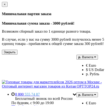
×
Минимальная партия заказа
Минимальная сумма заказа - 3000 рублей!
Возможен сборный заказ по 1 единице разного товара.
В случае, если у вас на сумму 3000 рублей получилось менее 5
единиц товара - прибавляем к общей сумме заказа 300 рублей!
Закрыть
р.
Валюта
€ Euro
$ US Dollar
р. Рубль
8 800
555 74 87
р.
Валюта
Бесплатный звонок по всей России
По будням, с 9:00 до 19:00
€ Euro