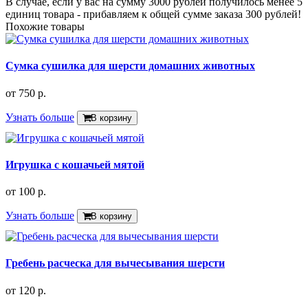
В случае, если у вас на сумму 3000 рублей получилось менее 5
единиц товара - прибавляем к общей сумме заказа 300 рублей!
Похожие товары
Сумка сушилка для шерсти домашних животных
от
750 р.
Узнать больше
В корзину
Игрушка с кошачьей мятой
от
100 р.
Узнать больше
В корзину
Гребень расческа для вычесывания шерсти
от
120 р.