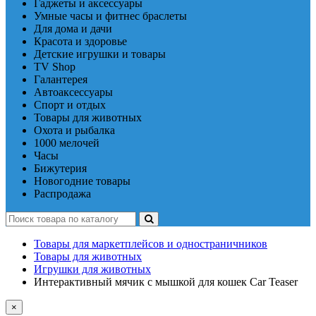
Гаджеты и аксессуары
Умные часы и фитнес браслеты
Для дома и дачи
Красота и здоровье
Детские игрушки и товары
TV Shop
Галантерея
Автоаксессуары
Спорт и отдых
Товары для животных
Охота и рыбалка
1000 мелочей
Часы
Бижутерия
Новогодние товары
Распродажа
Товары для маркетплейсов и одностраничников
Товары для животных
Игрушки для животных
Интерактивный мячик с мышкой для кошек Car Teaser
×