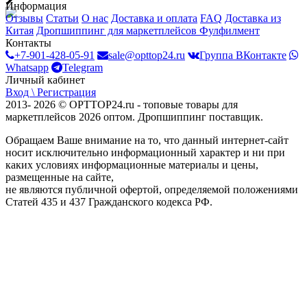
Информация
Отзывы
Статьи
О нас
Доставка и оплата
FAQ
Доставка из
Китая
Дропшиппинг для маркетплейсов
Фулфилмент
Контакты
+7-901-428-05-91
sale@opttop24.ru
Группа ВКонтакте
Whatsapp
Telegram
Личный кабинет
Вход \ Регистрация
2013- 2026 © OPTTOP24.ru - топовые товары для
маркетплейсов 2026 оптом. Дропшиппинг поставщик.
Обращаем Ваше внимание на то, что данный интернет-сайт
носит исключительно информационный характер и ни при
каких условиях информационные материалы и цены,
размещенные на сайте,
не являются публичной офертой, определяемой положениями
Статей 435 и 437 Гражданского кодекса РФ.