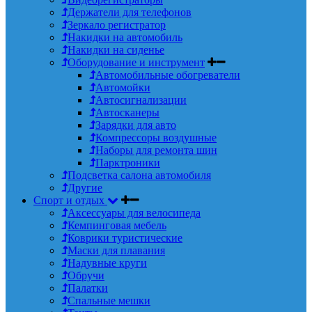
Держатели для телефонов
Зеркало регистратор
Накидки на автомобиль
Накидки на сиденье
Оборудование и инструмент
Автомобильные обогреватели
Автомойки
Автосигнализации
Автосканеры
Зарядки для авто
Компрессоры воздушные
Наборы для ремонта шин
Парктроники
Подсветка салона автомобиля
Другие
Спорт и отдых
Аксессуары для велосипеда
Кемпинговая мебель
Коврики туристические
Маски для плавания
Надувные круги
Обручи
Палатки
Спальные мешки