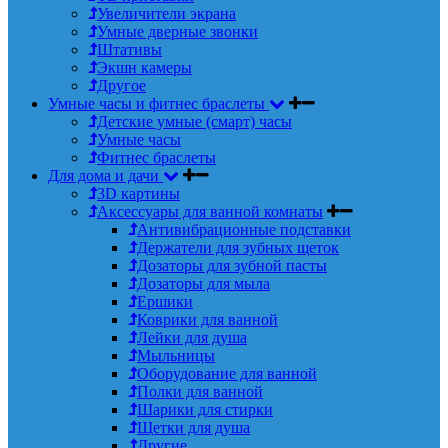
Увеличители экрана
Умные дверные звонки
Штативы
Экшн камеры
Другое
Умные часы и фитнес браслеты
Детские умные (смарт) часы
Умные часы
Фитнес браслеты
Для дома и дачи
3D картины
Аксессуары для ванной комнаты
Антивибрационные подставки
Держатели для зубных щеток
Дозаторы для зубной пасты
Дозаторы для мыла
Ершики
Коврики для ванной
Лейки для душа
Мыльницы
Оборудование для ванной
Полки для ванной
Шарики для стирки
Щетки для душа
Другие