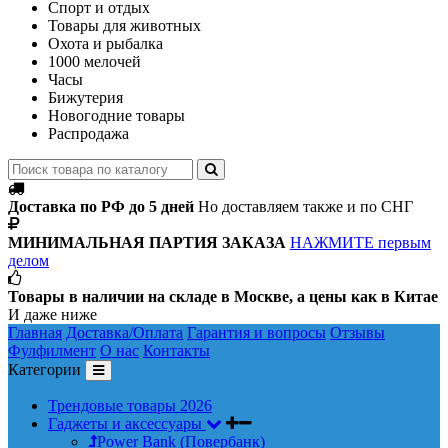
Спорт и отдых
Товары для животных
Охота и рыбалка
1000 мелочей
Часы
Бижутерия
Новогодние товары
Распродажа
Доставка по РФ до 5 дней
Но доставляем также и по СНГ
МИНИМАЛЬНАЯ ПАРТИЯ ЗАКАЗА
НАЖМИТЕ первым
делом
Товары в наличии на складе в Москве, а цены как в Китае
И даже ниже
Главная
Доставка/Оплата
Гарантия и вопросы
Отзывы
Фулфилмент
О нас
Контакты
Категории
Трендовые товары 2026
Гаджеты и аксессуары
Power Bank (Повербанк)