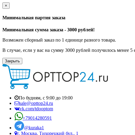
×
Минимальная партия заказа
Минимальная сумма заказа - 3000 рублей!
Возможен сборный заказ по 1 единице разного товара.
В случае, если у вас на сумму 3000 рублей получилось менее 5
Закрыть
По будням, с 9:00 до 19:00
sale@opttop24.ru
vk.com/tdooptom
+79014280591
@kuraka1
г. Москва, Тихорецкий бул., 1