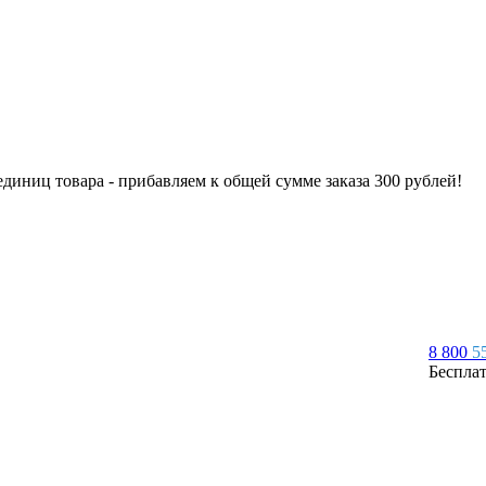
 единиц товара - прибавляем к общей сумме заказа 300 рублей!
8 800
5
Беспла