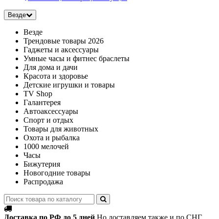
Везде
Везде
Трендовые товары 2026
Гаджеты и аксессуары
Умные часы и фитнес браслеты
Для дома и дачи
Красота и здоровье
Детские игрушки и товары
TV Shop
Галантерея
Автоаксессуары
Спорт и отдых
Товары для животных
Охота и рыбалка
1000 мелочей
Часы
Бижутерия
Новогодние товары
Распродажа
Доставка по РФ до 5 дней
Но доставляем также и по СНГ