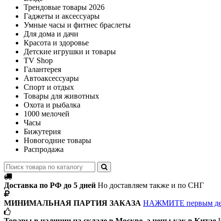
Трендовые товары 2026
Гаджеты и аксессуары
Умные часы и фитнес браслеты
Для дома и дачи
Красота и здоровье
Детские игрушки и товары
TV Shop
Галантерея
Автоаксессуары
Спорт и отдых
Товары для животных
Охота и рыбалка
1000 мелочей
Часы
Бижутерия
Новогодние товары
Распродажа
Доставка по РФ до 5 дней
Но доставляем также и по СНГ
МИНИМАЛЬНАЯ ПАРТИЯ ЗАКАЗА
НАЖМИТЕ первым д
Товары в наличии на складе в Москве, а цены как в Китае
И