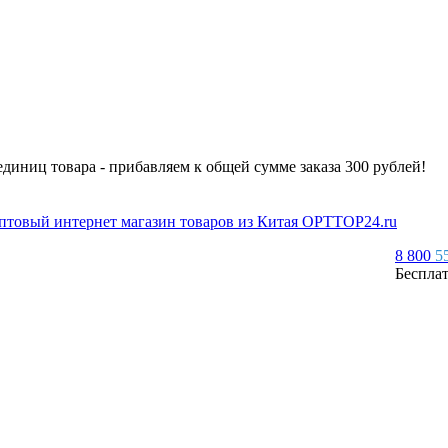
 единиц товара - прибавляем к общей сумме заказа 300 рублей!
8 800
5
Беспла