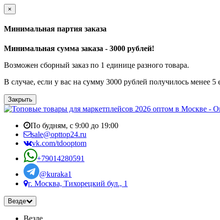
×
Минимальная партия заказа
Минимальная сумма заказа - 3000 рублей!
Возможен сборный заказ по 1 единице разного товара.
В случае, если у вас на сумму 3000 рублей получилось менее 5
Закрыть
По будням, с 9:00 до 19:00
sale@opttop24.ru
vk.com/tdooptom
+79014280591
@kuraka1
г. Москва, Тихорецкий бул., 1
Везде
Везде