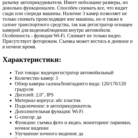
разъему автоприкуривателя. Имеет небольшие размеры, но
довольно функционален. Способен снимать все, что видит
сзади или спереди машины. Наличие 3 камер позволяет не
только снимать происходящее вне машины, но и также в
салоне транспортного средства, так как регистратор оснащен
камерой для видеонаблюдения внутри автомобиля.
Особенность - функция Wi-Fi. Снимает не только видео.
Присутствует фоторежим. Съемка может вестись в дневное и
в ночное время.
Характеристики:
Тип товара: видеорегистратор автомобильный
Количество камер: 3
Обзор камеры салона/front/заднего вида: 120/170/120
градусов
Дисплей: 2,0", IPS
Материал корпуса: абс пластик
Подключение: в автоприкуриватель
Дополнительная функция: Wi-Fi
G-сенсор: да
Функции: съемка фото и видео, мониторинг парковки,
ночное видение
Улучшение ночного видения: да