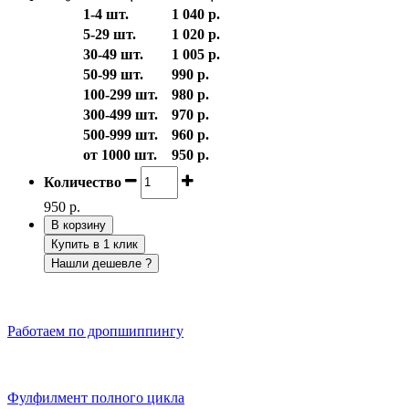
1-4 шт.
1 040 р.
5-29 шт.
1 020 р.
30-49 шт.
1 005 р.
50-99 шт.
990 р.
100-299 шт.
980 р.
300-499 шт.
970 р.
500-999 шт.
960 р.
от 1000 шт.
950 р.
Количество
950 р.
В корзину
Купить в 1 клик
Нашли дешевле ?
Работаем по дропшиппингу
Фулфилмент полного цикла