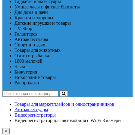
Гаджеты и аксессуары
Умные часы и фитнес браслеты
Для дома и дачи
Красота и здоровье
Детские игрушки и товары
TV Shop
Галантерея
Автоаксессуары
Спорт и отдых
Товары для животных
Охота и рыбалка
1000 мелочей
Часы
Бижутерия
Новогодние товары
Распродажа
Товары для маркетплейсов и одностраничников
Автоаксессуары
Видеорегистраторы
Видеорегистратор для автомобиля с Wi-Fi 3 камеры
×