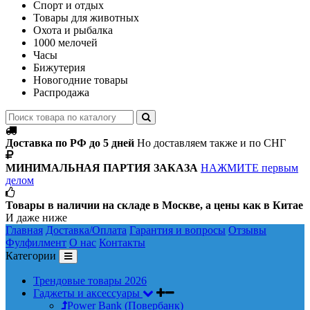
Спорт и отдых
Товары для животных
Охота и рыбалка
1000 мелочей
Часы
Бижутерия
Новогодние товары
Распродажа
Доставка по РФ до 5 дней
Но доставляем также и по СНГ
МИНИМАЛЬНАЯ ПАРТИЯ ЗАКАЗА
НАЖМИТЕ первым
делом
Товары в наличии на складе в Москве, а цены как в Китае
И даже ниже
Главная
Доставка/Оплата
Гарантия и вопросы
Отзывы
Фулфилмент
О нас
Контакты
Категории
Трендовые товары 2026
Гаджеты и аксессуары
Power Bank (Повербанк)