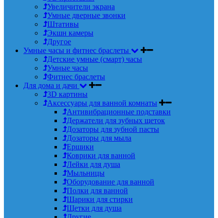
Увеличители экрана
Умные дверные звонки
Штативы
Экшн камеры
Другое
Умные часы и фитнес браслеты
Детские умные (смарт) часы
Умные часы
Фитнес браслеты
Для дома и дачи
3D картины
Аксессуары для ванной комнаты
Антивибрационные подставки
Держатели для зубных щеток
Дозаторы для зубной пасты
Дозаторы для мыла
Ершики
Коврики для ванной
Лейки для душа
Мыльницы
Оборудование для ванной
Полки для ванной
Шарики для стирки
Щетки для душа
Другие