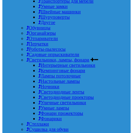
Транспортеры для мебели
Умные замки
Швейные машинки
Шуруповерты
Другое
Обувницы
Органайзеры
Отпариватели
Перчатки
Роботы-пылесосы
Садовые опрыскиватели
Светильники, лампы, фонари
Интерьерные светильники
Кемпинговые фонари
Лампы потолочные
Настольные лампы
Ночники
Светодиодные ленты
Светодиодные проекторы
Уличные светильники
Умные лампы
Фонари прожекторы
Фонарики
Стеллажи
Сушилка для обуви