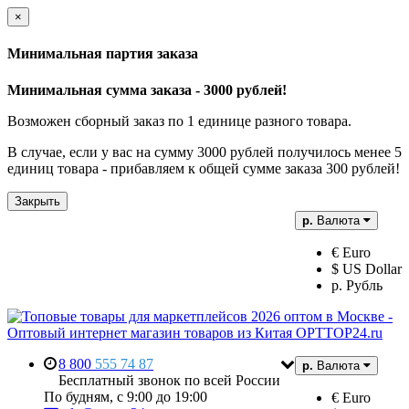
×
Минимальная партия заказа
Минимальная сумма заказа - 3000 рублей!
Возможен сборный заказ по 1 единице разного товара.
В случае, если у вас на сумму 3000 рублей получилось менее 5
единиц товара - прибавляем к общей сумме заказа 300 рублей!
Закрыть
р.
Валюта
€ Euro
$ US Dollar
р. Рубль
8 800
555 74 87
р.
Валюта
Бесплатный звонок по всей России
По будням, с 9:00 до 19:00
€ Euro