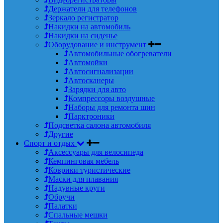
Держатели для телефонов
Зеркало регистратор
Накидки на автомобиль
Накидки на сиденье
Оборудование и инструмент
Автомобильные обогреватели
Автомойки
Автосигнализации
Автосканеры
Зарядки для авто
Компрессоры воздушные
Наборы для ремонта шин
Парктроники
Подсветка салона автомобиля
Другие
Спорт и отдых
Аксессуары для велосипеда
Кемпинговая мебель
Коврики туристические
Маски для плавания
Надувные круги
Обручи
Палатки
Спальные мешки