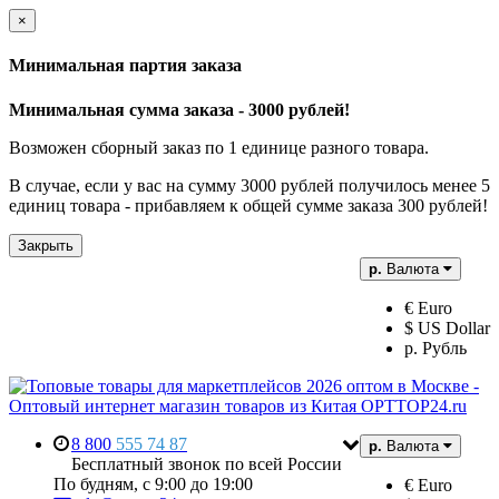
×
Минимальная партия заказа
Минимальная сумма заказа - 3000 рублей!
Возможен сборный заказ по 1 единице разного товара.
В случае, если у вас на сумму 3000 рублей получилось менее 5
единиц товара - прибавляем к общей сумме заказа 300 рублей!
Закрыть
р.
Валюта
€ Euro
$ US Dollar
р. Рубль
8 800
555 74 87
р.
Валюта
Бесплатный звонок по всей России
По будням, с 9:00 до 19:00
€ Euro