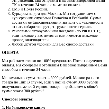
отправления. Мы отправим Ваш заказ выбранной Вами
ТК в течении 24 часов с момента оплаты.
EMS и Почта России.
Курьером на дом для Москвы. Мы сотрудничаем с
курьерскими службами Dostavista и Peshkariki. Сумма
доставки не фиксированная и зависит от: удаленности
от нас, габаритов груза, загруженности сервиса.
Рейсовыми автобусами или поездами (по РФ и СНГ),
если таковые у вас имеются или имеются знакомые
проводники\водители.
Любой другой удобный для Вас способ доставки
ОПЛАТА
Мы работаем только по 100% предоплате. После получения
оплаты, мы собираем и отравляем Ваш заказ выбранным Вами
способом в течении 24 часов.
Минимальная сумма заказа - 3000 рублей. Можно разного
товара по 1шт. В случае, если у вас на сумму 3000 рублей
получилось менее 5 единиц товара - прибавляем к общей
сумме заказа 300 рублей!
Способы оплаты:
1. На банковскую карту: