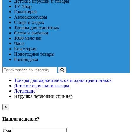
Детские игрушки и товары
TV Shop
Галантерея
Автоаксессуары
Спорт и отдых
Товары для животных
Охота и рыбалка
1000 мелочей
Часы
Бижутерия
Новогодние товары
Распродажа
Товары для маркетплейсов и одностраничников
Детские игрушки и товары
Летающие
Игрушка летающий спиннер
×
Нашли дешевле?
Имя