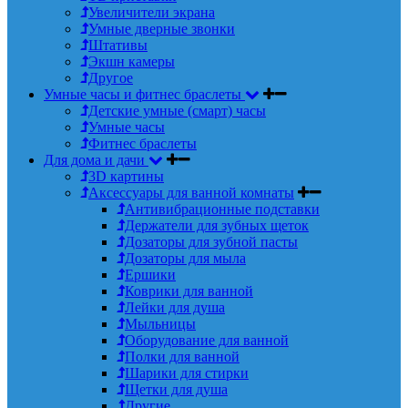
Увеличители экрана
Умные дверные звонки
Штативы
Экшн камеры
Другое
Умные часы и фитнес браслеты
Детские умные (смарт) часы
Умные часы
Фитнес браслеты
Для дома и дачи
3D картины
Аксессуары для ванной комнаты
Антивибрационные подставки
Держатели для зубных щеток
Дозаторы для зубной пасты
Дозаторы для мыла
Ершики
Коврики для ванной
Лейки для душа
Мыльницы
Оборудование для ванной
Полки для ванной
Шарики для стирки
Щетки для душа
Другие