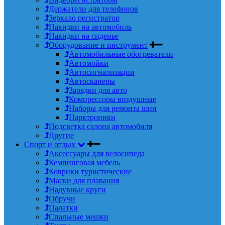
Держатели для телефонов
Зеркало регистратор
Накидки на автомобиль
Накидки на сиденье
Оборудование и инструмент
Автомобильные обогреватели
Автомойки
Автосигнализации
Автосканеры
Зарядки для авто
Компрессоры воздушные
Наборы для ремонта шин
Парктроники
Подсветка салона автомобиля
Другие
Спорт и отдых
Аксессуары для велосипеда
Кемпинговая мебель
Коврики туристические
Маски для плавания
Надувные круги
Обручи
Палатки
Спальные мешки