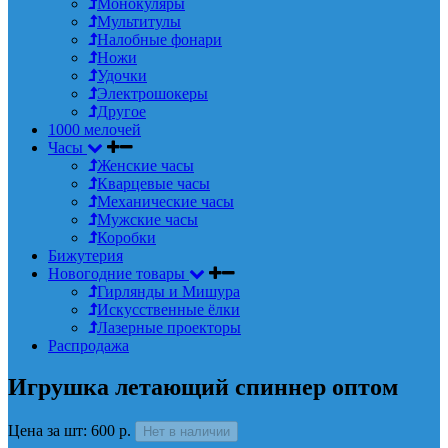
Монокуляры
Мультитулы
Налобные фонари
Ножи
Удочки
Электрошокеры
Другое
1000 мелочей
Часы
Женские часы
Кварцевые часы
Механические часы
Мужские часы
Коробки
Бижутерия
Новогодние товары
Гирлянды и Мишура
Искусственные ёлки
Лазерные проекторы
Распродажа
Игрушка летающий спиннер оптом
Цена за шт: 600 р.
Нет в наличии