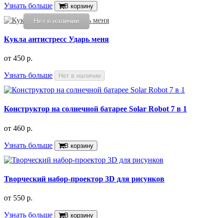
Узнать больше
В корзину
Нет в наличии
Кукла антистресс Ударь меня
от
450 р.
Узнать больше
Нет в наличии
Конструктор на солнечной батарее Solar Robot 7 в 1
от
460 р.
Узнать больше
В корзину
Творческий набор-проектор 3D для рисунков
от
550 р.
Узнать больше
В корзину