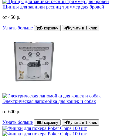
Щипцы для завивки ресниц триммер для бровей
от
450 р.
Узнать больше
В корзину
Купить в 1 клик
Электрическая лапомойка для кошек и собак
от
600 р.
Узнать больше
В корзину
Купить в 1 клик