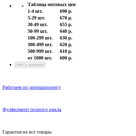
Таблица оптовых цен
1-4 шт.
690 р.
5-29 шт.
670 р.
30-49 шт.
655 р.
50-99 шт.
640 р.
100-299 шт.
630 р.
300-499 шт.
620 р.
500-999 шт.
610 р.
от 1000 шт.
600 р.
Нет в наличии
Работаем по дропшиппингу
Фулфилмент полного цикла
Гарантия на все товары