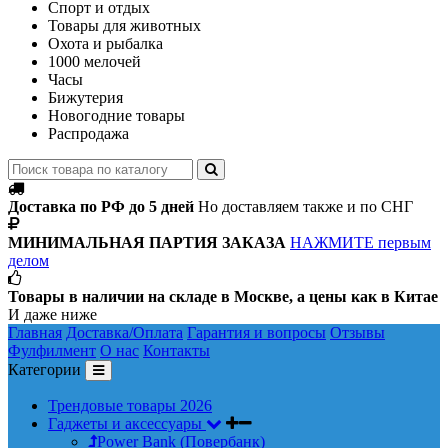
Спорт и отдых
Товары для животных
Охота и рыбалка
1000 мелочей
Часы
Бижутерия
Новогодние товары
Распродажа
Доставка по РФ до 5 дней
Но доставляем также и по СНГ
МИНИМАЛЬНАЯ ПАРТИЯ ЗАКАЗА
НАЖМИТЕ первым
делом
Товары в наличии на складе в Москве, а цены как в Китае
И даже ниже
Главная
Доставка/Оплата
Гарантия и вопросы
Отзывы
Фулфилмент
О нас
Контакты
Категории
Трендовые товары 2026
Гаджеты и аксессуары
Power Bank (Повербанк)