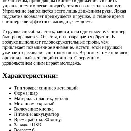
механизмом, приводящим скиннер в движение. Освоить
управлением им легко, потребуется всего несколько минут.
Управление выполняется всего лишь движением руки. Яркая
подсветка добавляет преимуществ игрушке. В темное время
спиннер еще эффектнее выглядит, чем днем.
Игрушка способна летать, зависать на одном месте. Спиннер
быстро вращается. Отлетая, он возвращается обратно. В
воздухе выполняет головокружительные трюки, чем
привлекает повышенное внимание. Кстати, этой игрушкой
уже заинтересовались не только дети. Взрослых тоже привлек
оригинальный летающий спиннер. С огромным
удовольствием с ним играет молодежь.
Характеристики:
Тип товара: спиннер летающий
Форма: шар
Материал: пластик, металл
Механизм: скрытый
Включение: кнопка
Питание: аккумулятор
Время работы: 30 минут
Зарядка: USB
Возраст: 6+