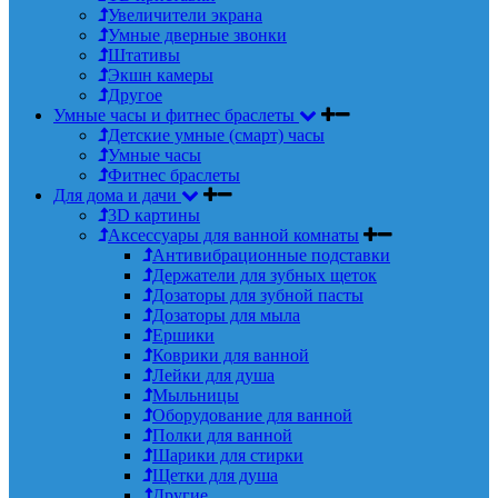
Увеличители экрана
Умные дверные звонки
Штативы
Экшн камеры
Другое
Умные часы и фитнес браслеты
Детские умные (смарт) часы
Умные часы
Фитнес браслеты
Для дома и дачи
3D картины
Аксессуары для ванной комнаты
Антивибрационные подставки
Держатели для зубных щеток
Дозаторы для зубной пасты
Дозаторы для мыла
Ершики
Коврики для ванной
Лейки для душа
Мыльницы
Оборудование для ванной
Полки для ванной
Шарики для стирки
Щетки для душа
Другие