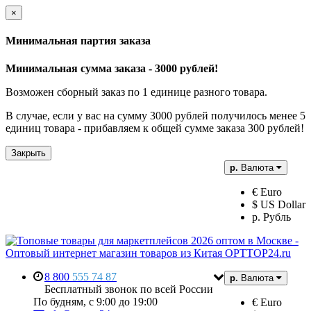
×
Минимальная партия заказа
Минимальная сумма заказа - 3000 рублей!
Возможен сборный заказ по 1 единице разного товара.
В случае, если у вас на сумму 3000 рублей получилось менее 5
единиц товара - прибавляем к общей сумме заказа 300 рублей!
Закрыть
р.
Валюта
€ Euro
$ US Dollar
р. Рубль
8 800
555 74 87
р.
Валюта
Бесплатный звонок по всей России
По будням, с 9:00 до 19:00
€ Euro