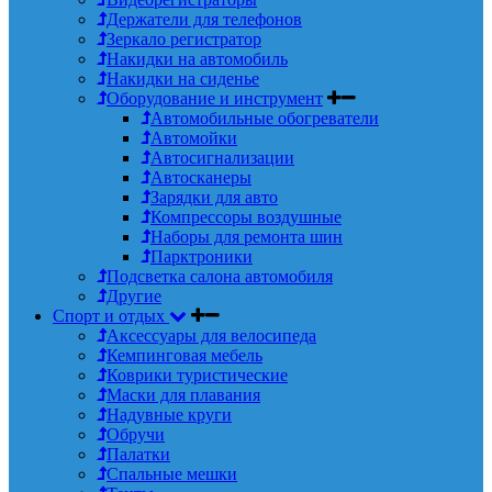
Держатели для телефонов
Зеркало регистратор
Накидки на автомобиль
Накидки на сиденье
Оборудование и инструмент
Автомобильные обогреватели
Автомойки
Автосигнализации
Автосканеры
Зарядки для авто
Компрессоры воздушные
Наборы для ремонта шин
Парктроники
Подсветка салона автомобиля
Другие
Спорт и отдых
Аксессуары для велосипеда
Кемпинговая мебель
Коврики туристические
Маски для плавания
Надувные круги
Обручи
Палатки
Спальные мешки