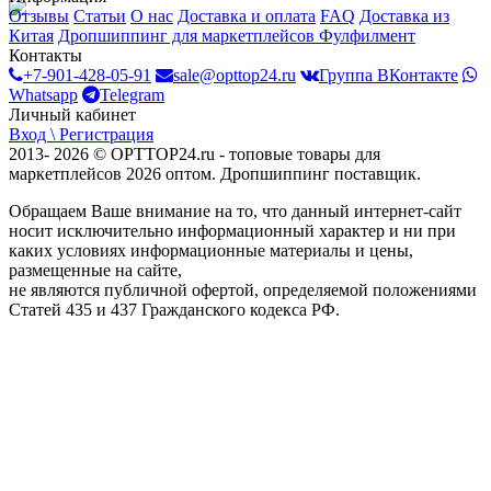
Отзывы
Статьи
О нас
Доставка и оплата
FAQ
Доставка из
Китая
Дропшиппинг для маркетплейсов
Фулфилмент
Контакты
+7-901-428-05-91
sale@opttop24.ru
Группа ВКонтакте
Whatsapp
Telegram
Личный кабинет
Вход \ Регистрация
2013- 2026 © OPTTOP24.ru - топовые товары для
маркетплейсов 2026 оптом. Дропшиппинг поставщик.
Обращаем Ваше внимание на то, что данный интернет-сайт
носит исключительно информационный характер и ни при
каких условиях информационные материалы и цены,
размещенные на сайте,
не являются публичной офертой, определяемой положениями
Статей 435 и 437 Гражданского кодекса РФ.