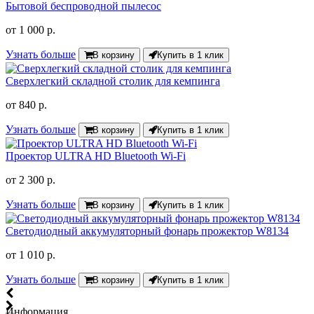
Бытовой беспроводной пылесос
от
1 000 р.
Узнать больше
В корзину
Купить в 1 клик
Сверхлегкий складной столик для кемпинга
от
840 р.
Узнать больше
В корзину
Купить в 1 клик
Проектор ULTRA HD Bluetooth Wi-Fi
от
2 300 р.
Узнать больше
В корзину
Купить в 1 клик
Светодиодный аккумуляторный фонарь прожектор W8134
от
1 010 р.
Узнать больше
В корзину
Купить в 1 клик
Информация