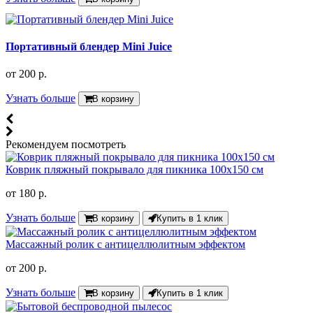
Портативный блендер Mini Juice
от
200 р.
Узнать больше
В корзину
Рекомендуем посмотреть
Коврик пляжный покрывало для пикника 100х150 см
от
180 р.
Узнать больше
В корзину
Купить в 1 клик
Массажный ролик с антицеллюлитным эффектом
от
200 р.
Узнать больше
В корзину
Купить в 1 клик