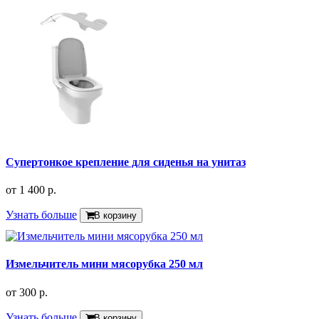
Супертонкое крепление для сиденья на унитаз
от
1 400 р.
Узнать больше
В корзину
Измельчитель мини мясорубка 250 мл
от
300 р.
Узнать больше
В корзину