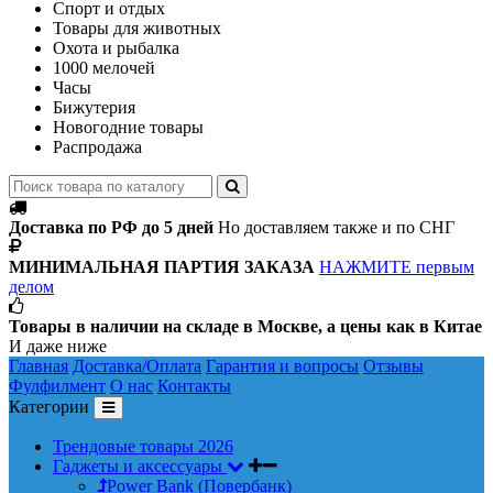
Спорт и отдых
Товары для животных
Охота и рыбалка
1000 мелочей
Часы
Бижутерия
Новогодние товары
Распродажа
Доставка по РФ до 5 дней
Но доставляем также и по СНГ
МИНИМАЛЬНАЯ ПАРТИЯ ЗАКАЗА
НАЖМИТЕ первым
делом
Товары в наличии на складе в Москве, а цены как в Китае
И даже ниже
Главная
Доставка/Оплата
Гарантия и вопросы
Отзывы
Фулфилмент
О нас
Контакты
Категории
Трендовые товары 2026
Гаджеты и аксессуары
Power Bank (Повербанк)