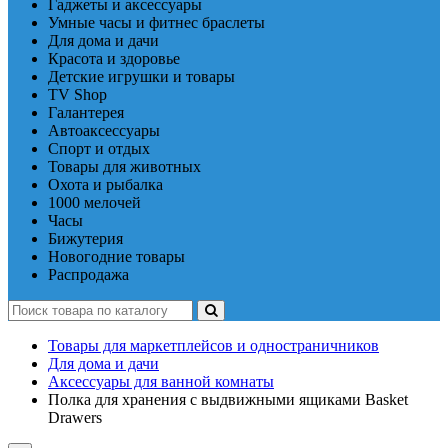
Гаджеты и аксессуары
Умные часы и фитнес браслеты
Для дома и дачи
Красота и здоровье
Детские игрушки и товары
TV Shop
Галантерея
Автоаксессуары
Спорт и отдых
Товары для животных
Охота и рыбалка
1000 мелочей
Часы
Бижутерия
Новогодние товары
Распродажа
Товары для маркетплейсов и одностраничников
Для дома и дачи
Аксессуары для ванной комнаты
Полка для хранения с выдвижными ящиками Basket
Drawers