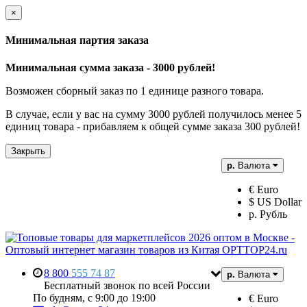
×
Минимальная партия заказа
Минимальная сумма заказа - 3000 рублей!
Возможен сборный заказ по 1 единице разного товара.
В случае, если у вас на сумму 3000 рублей получилось менее 5
единиц товара - прибавляем к общей сумме заказа 300 рублей!
Закрыть
р.
Валюта
€ Euro
$ US Dollar
р. Рубль
8 800
555 74 87
р.
Валюта
Бесплатный звонок по всей России
По будням, с 9:00 до 19:00
€ Euro