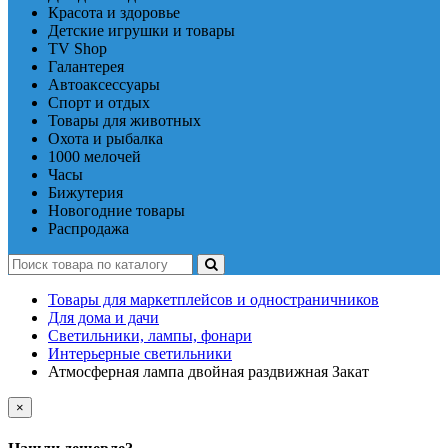
Красота и здоровье
Детские игрушки и товары
TV Shop
Галантерея
Автоаксессуары
Спорт и отдых
Товары для животных
Охота и рыбалка
1000 мелочей
Часы
Бижутерия
Новогодние товары
Распродажа
Товары для маркетплейсов и одностраничников
Для дома и дачи
Светильники, лампы, фонари
Интерьерные светильники
Атмосферная лампа двойная раздвижная Закат
×