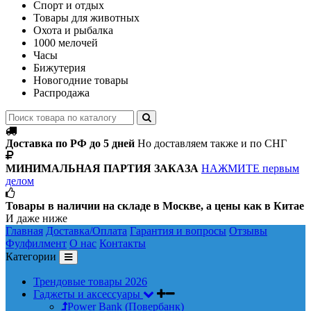
Спорт и отдых
Товары для животных
Охота и рыбалка
1000 мелочей
Часы
Бижутерия
Новогодние товары
Распродажа
Доставка по РФ до 5 дней
Но доставляем также и по СНГ
МИНИМАЛЬНАЯ ПАРТИЯ ЗАКАЗА
НАЖМИТЕ первым
делом
Товары в наличии на складе в Москве, а цены как в Китае
И даже ниже
Главная
Доставка/Оплата
Гарантия и вопросы
Отзывы
Фулфилмент
О нас
Контакты
Категории
Трендовые товары 2026
Гаджеты и аксессуары
Power Bank (Повербанк)