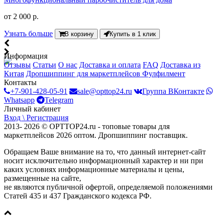
от
2 000 р.
Узнать больше
В корзину
Купить в 1 клик
Информация
Отзывы
Статьи
О нас
Доставка и оплата
FAQ
Доставка из
Китая
Дропшиппинг для маркетплейсов
Фулфилмент
Контакты
+7-901-428-05-91
sale@opttop24.ru
Группа ВКонтакте
Whatsapp
Telegram
Личный кабинет
Вход \ Регистрация
2013- 2026 © OPTTOP24.ru - топовые товары для
маркетплейсов 2026 оптом. Дропшиппинг поставщик.
Обращаем Ваше внимание на то, что данный интернет-сайт
носит исключительно информационный характер и ни при
каких условиях информационные материалы и цены,
размещенные на сайте,
не являются публичной офертой, определяемой положениями
Статей 435 и 437 Гражданского кодекса РФ.