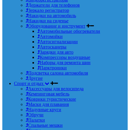
Держатели для телефонов
Зеркало регистратор
Накидки на автомобиль
Накидки на сиденье
Оборудование и инструмент
Автомобильные обогреватели
Автомойки
Автосигнализации
Автосканеры
Зарядки для авто
Компрессоры воздушные
Наборы для ремонта шин
Парктроники
Подсветка салона автомобиля
Другие
Спорт и отдых
Аксессуары для велосипеда
Кемпинговая мебель
Коврики туристические
Маски для плавания
Надувные круги
Обручи
Палатки
Спальные мешки