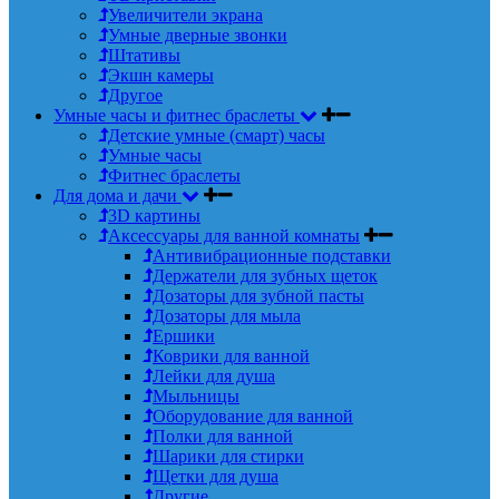
Увеличители экрана
Умные дверные звонки
Штативы
Экшн камеры
Другое
Умные часы и фитнес браслеты
Детские умные (смарт) часы
Умные часы
Фитнес браслеты
Для дома и дачи
3D картины
Аксессуары для ванной комнаты
Антивибрационные подставки
Держатели для зубных щеток
Дозаторы для зубной пасты
Дозаторы для мыла
Ершики
Коврики для ванной
Лейки для душа
Мыльницы
Оборудование для ванной
Полки для ванной
Шарики для стирки
Щетки для душа
Другие