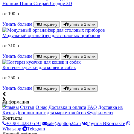
Ночник Пиши Стирай Сердце 3D
от
190 р.
Узнать больше
В корзину
Купить в 1 клик
Модульный органайзер для столовых приборов
от
310 р.
Узнать больше
В корзину
Купить в 1 клик
Когтерез кусачки для кошек и собак
от
250 р.
Узнать больше
В корзину
Купить в 1 клик
Информация
Отзывы
Статьи
О нас
Доставка и оплата
FAQ
Доставка из
Китая
Дропшиппинг для маркетплейсов
Фулфилмент
Контакты
+7-901-428-05-91
sale@opttop24.ru
Группа ВКонтакте
Whatsapp
Telegram