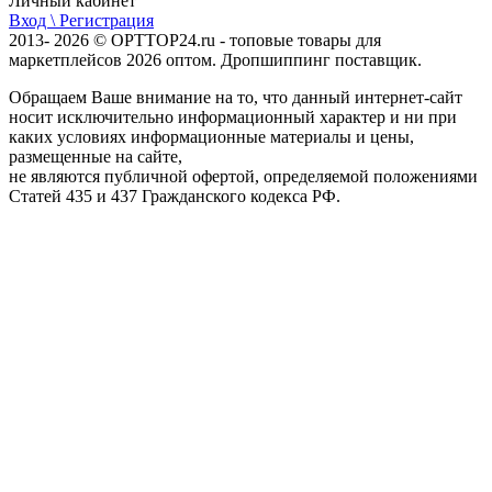
Личный кабинет
Вход \ Регистрация
2013- 2026 © OPTTOP24.ru - топовые товары для
маркетплейсов 2026 оптом. Дропшиппинг поставщик.
Обращаем Ваше внимание на то, что данный интернет-сайт
носит исключительно информационный характер и ни при
каких условиях информационные материалы и цены,
размещенные на сайте,
не являются публичной офертой, определяемой положениями
Статей 435 и 437 Гражданского кодекса РФ.