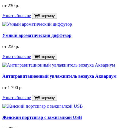
от
230 р.
Узнать больше
В корзину
Умный ароматический диффузор
от
250 р.
Узнать больше
В корзину
Антигравитационный увлажнитель воздуха Аквариум
от
1 790 р.
Узнать больше
В корзину
Женский портсигар с зажигалкой USB