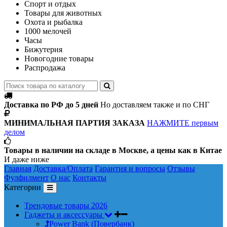
Спорт и отдых
Товары для животных
Охота и рыбалка
1000 мелочей
Часы
Бижутерия
Новогодние товары
Распродажа
Доставка по РФ до 5 дней
Но доставляем также и по СНГ
МИНИМАЛЬНАЯ ПАРТИЯ ЗАКАЗА
НАЖМИТЕ первым
делом
Товары в наличии на складе в Москве, а цены как в Китае
И даже ниже
Главная
Доставка/Оплата
Гарантия и вопросы
Отзывы
Фулфилмент
О нас
Контакты
Категории
Трендовые товары 2026
Гаджеты и аксессуары
Power Bank (Повербанк)