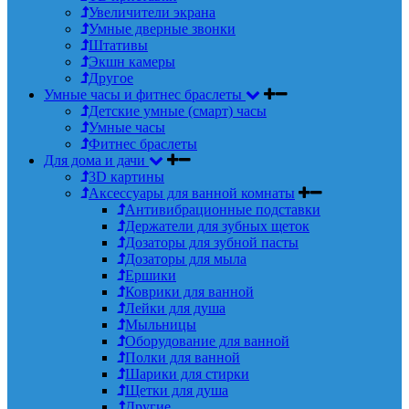
Увеличители экрана
Умные дверные звонки
Штативы
Экшн камеры
Другое
Умные часы и фитнес браслеты
Детские умные (смарт) часы
Умные часы
Фитнес браслеты
Для дома и дачи
3D картины
Аксессуары для ванной комнаты
Антивибрационные подставки
Держатели для зубных щеток
Дозаторы для зубной пасты
Дозаторы для мыла
Ершики
Коврики для ванной
Лейки для душа
Мыльницы
Оборудование для ванной
Полки для ванной
Шарики для стирки
Щетки для душа
Другие