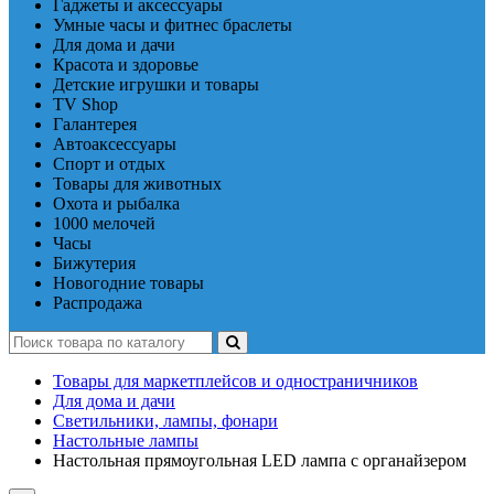
Гаджеты и аксессуары
Умные часы и фитнес браслеты
Для дома и дачи
Красота и здоровье
Детские игрушки и товары
TV Shop
Галантерея
Автоаксессуары
Спорт и отдых
Товары для животных
Охота и рыбалка
1000 мелочей
Часы
Бижутерия
Новогодние товары
Распродажа
Товары для маркетплейсов и одностраничников
Для дома и дачи
Светильники, лампы, фонари
Настольные лампы
Настольная прямоугольная LED лампа с органайзером