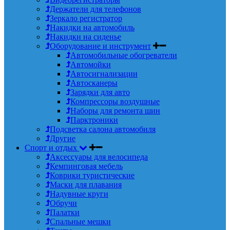
Держатели для телефонов
Зеркало регистратор
Накидки на автомобиль
Накидки на сиденье
Оборудование и инструмент
Автомобильные обогреватели
Автомойки
Автосигнализации
Автосканеры
Зарядки для авто
Компрессоры воздушные
Наборы для ремонта шин
Парктроники
Подсветка салона автомобиля
Другие
Спорт и отдых
Аксессуары для велосипеда
Кемпинговая мебель
Коврики туристические
Маски для плавания
Надувные круги
Обручи
Палатки
Спальные мешки