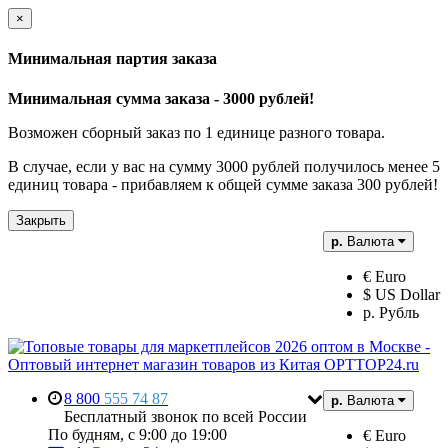
×
Минимальная партия заказа
Минимальная сумма заказа - 3000 рублей!
Возможен сборный заказ по 1 единице разного товара.
В случае, если у вас на сумму 3000 рублей получилось менее 5
единиц товара - прибавляем к общей сумме заказа 300 рублей!
Закрыть
р.
Валюта
€ Euro
$ US Dollar
р. Рубль
8 800
555 74 87
р.
Валюта
Бесплатный звонок по всей России
По будням, с 9:00 до 19:00
€ Euro