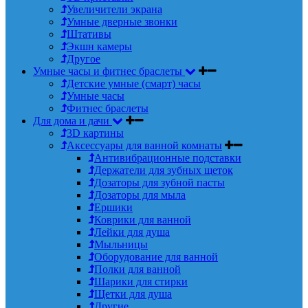
Увеличители экрана
Умные дверные звонки
Штативы
Экшн камеры
Другое
Умные часы и фитнес браслеты
Детские умные (смарт) часы
Умные часы
Фитнес браслеты
Для дома и дачи
3D картины
Аксессуары для ванной комнаты
Антивибрационные подставки
Держатели для зубных щеток
Дозаторы для зубной пасты
Дозаторы для мыла
Ершики
Коврики для ванной
Лейки для душа
Мыльницы
Оборудование для ванной
Полки для ванной
Шарики для стирки
Щетки для душа
Другие