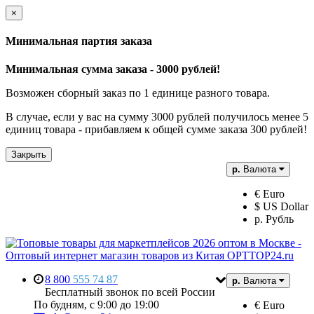
×
Минимальная партия заказа
Минимальная сумма заказа - 3000 рублей!
Возможен сборный заказ по 1 единице разного товара.
В случае, если у вас на сумму 3000 рублей получилось менее 5
единиц товара - прибавляем к общей сумме заказа 300 рублей!
Закрыть
р.
Валюта
€ Euro
$ US Dollar
р. Рубль
8 800
555 74 87
р.
Валюта
Бесплатный звонок по всей России
По будням, с 9:00 до 19:00
€ Euro