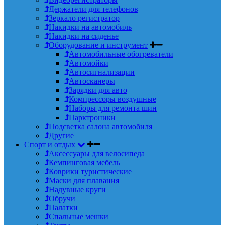
Держатели для телефонов
Зеркало регистратор
Накидки на автомобиль
Накидки на сиденье
Оборудование и инструмент
Автомобильные обогреватели
Автомойки
Автосигнализации
Автосканеры
Зарядки для авто
Компрессоры воздушные
Наборы для ремонта шин
Парктроники
Подсветка салона автомобиля
Другие
Спорт и отдых
Аксессуары для велосипеда
Кемпинговая мебель
Коврики туристические
Маски для плавания
Надувные круги
Обручи
Палатки
Спальные мешки