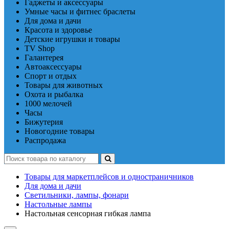
Гаджеты и аксессуары
Умные часы и фитнес браслеты
Для дома и дачи
Красота и здоровье
Детские игрушки и товары
TV Shop
Галантерея
Автоаксессуары
Спорт и отдых
Товары для животных
Охота и рыбалка
1000 мелочей
Часы
Бижутерия
Новогодние товары
Распродажа
Товары для маркетплейсов и одностраничников
Для дома и дачи
Светильники, лампы, фонари
Настольные лампы
Настольная сенсорная гибкая лампа