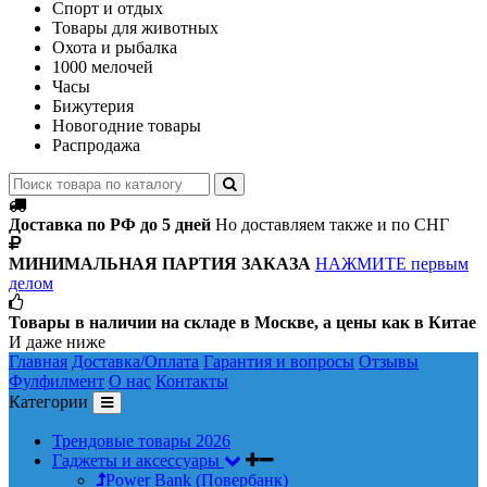
Спорт и отдых
Товары для животных
Охота и рыбалка
1000 мелочей
Часы
Бижутерия
Новогодние товары
Распродажа
Доставка по РФ до 5 дней
Но доставляем также и по СНГ
МИНИМАЛЬНАЯ ПАРТИЯ ЗАКАЗА
НАЖМИТЕ первым
делом
Товары в наличии на складе в Москве, а цены как в Китае
И даже ниже
Главная
Доставка/Оплата
Гарантия и вопросы
Отзывы
Фулфилмент
О нас
Контакты
Категории
Трендовые товары 2026
Гаджеты и аксессуары
Power Bank (Повербанк)