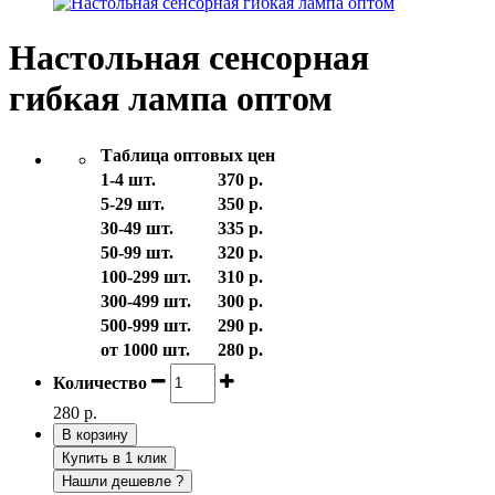
Настольная сенсорная
гибкая лампа оптом
Таблица оптовых цен
1-4 шт.
370 р.
5-29 шт.
350 р.
30-49 шт.
335 р.
50-99 шт.
320 р.
100-299 шт.
310 р.
300-499 шт.
300 р.
500-999 шт.
290 р.
от 1000 шт.
280 р.
Количество
280 р.
В корзину
Купить в 1 клик
Нашли дешевле ?