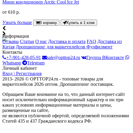
Мини кондиционер Arctic Cool Ice Jet
от
610 р.
Узнать больше
В корзину
Купить в 1 клик
Информация
Отзывы
Статьи
О нас
Доставка и оплата
FAQ
Доставка из
Китая
Дропшиппинг для маркетплейсов
Фулфилмент
Контакты
+7-901-428-05-91
sale@opttop24.ru
Группа ВКонтакте
Whatsapp
Telegram
Личный кабинет
Вход \ Регистрация
2013- 2026 © OPTTOP24.ru - топовые товары для
маркетплейсов 2026 оптом. Дропшиппинг поставщик.
Обращаем Ваше внимание на то, что данный интернет-сайт
носит исключительно информационный характер и ни при
каких условиях информационные материалы и цены,
размещенные на сайте,
не являются публичной офертой, определяемой положениями
Статей 435 и 437 Гражданского кодекса РФ.