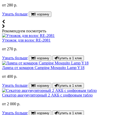
от
280 р.
Узнать больше
В корзину
Рекомендуем посмотреть
Утюжок для волос RE-2081
от
270 р.
Узнать больше
В корзину
Купить в 1 клик
Лампа от комаров Camping Mosquito Lamp Y18
от
400 р.
Узнать больше
В корзину
Купить в 1 клик
Секатор аккумуляторный 2 АКБ с цифровым табло
от
2 000 р.
Узнать больше
В корзину
Купить в 1 клик