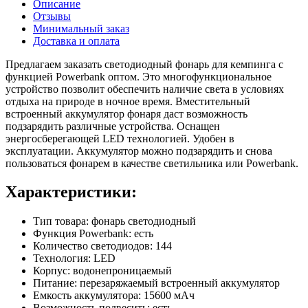
Описание
Отзывы
Минимальный заказ
Доставка и оплата
Предлагаем заказать светодиодный фонарь для кемпинга с
функцией Powerbank оптом. Это многофункциональное
устройство позволит обеспечить наличие света в условиях
отдыха на природе в ночное время. Вместительный
встроенный аккумулятор фонаря даст возможность
подзарядить различные устройства. Оснащен
энергосберегающей LED технологией. Удобен в
эксплуатации. Аккумулятор можно подзарядить и снова
пользоваться фонарем в качестве светильника или Powerbank.
Характеристики:
Тип товара: фонарь светодиодный
Функция Powerbank: есть
Количество светодиодов: 144
Технология: LED
Корпус: водонепроницаемый
Питание: перезаряжаемый встроенный аккумулятор
Емкость аккумулятора: 15600 мАч
Возможность подвесить: есть