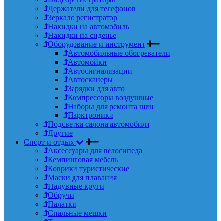
Держатели для телефонов
Зеркало регистратор
Накидки на автомобиль
Накидки на сиденье
Оборудование и инструмент
Автомобильные обогреватели
Автомойки
Автосигнализации
Автосканеры
Зарядки для авто
Компрессоры воздушные
Наборы для ремонта шин
Парктроники
Подсветка салона автомобиля
Другие
Спорт и отдых
Аксессуары для велосипеда
Кемпинговая мебель
Коврики туристические
Маски для плавания
Надувные круги
Обручи
Палатки
Спальные мешки