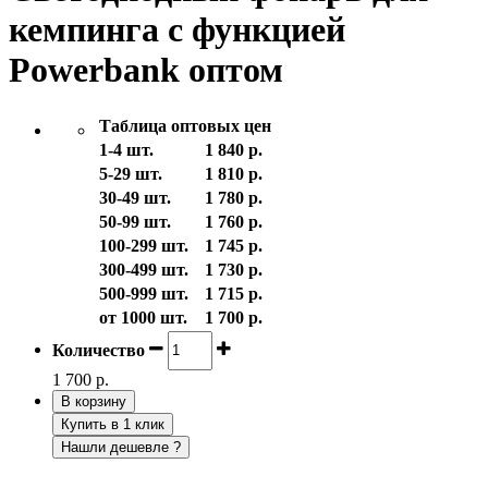
кемпинга с функцией
Powerbank оптом
Таблица оптовых цен
1-4 шт.
1 840 р.
5-29 шт.
1 810 р.
30-49 шт.
1 780 р.
50-99 шт.
1 760 р.
100-299 шт.
1 745 р.
300-499 шт.
1 730 р.
500-999 шт.
1 715 р.
от 1000 шт.
1 700 р.
Количество
1 700 р.
В корзину
Купить в 1 клик
Нашли дешевле ?