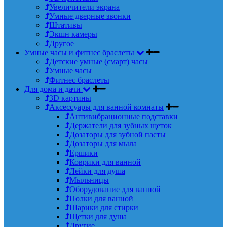
Увеличители экрана
Умные дверные звонки
Штативы
Экшн камеры
Другое
Умные часы и фитнес браслеты
Детские умные (смарт) часы
Умные часы
Фитнес браслеты
Для дома и дачи
3D картины
Аксессуары для ванной комнаты
Антивибрационные подставки
Держатели для зубных щеток
Дозаторы для зубной пасты
Дозаторы для мыла
Ершики
Коврики для ванной
Лейки для душа
Мыльницы
Оборудование для ванной
Полки для ванной
Шарики для стирки
Щетки для душа
Другие