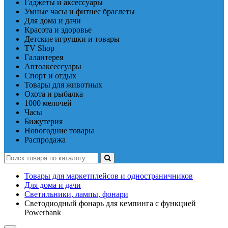
Гаджеты и аксессуары
Умные часы и фитнес браслеты
Для дома и дачи
Красота и здоровье
Детские игрушки и товары
TV Shop
Галантерея
Автоаксессуары
Спорт и отдых
Товары для животных
Охота и рыбалка
1000 мелочей
Часы
Бижутерия
Новогодние товары
Распродажа
Товары для маркетплейсов и одностраничников
Для дома и дачи
Светильники, лампы, фонари
Светодиодный фонарь для кемпинга с функцией
Powerbank