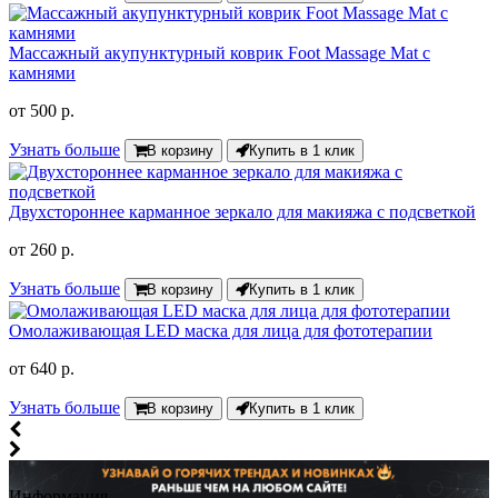
Массажный акупунктурный коврик Foot Massage Mat с
камнями
от
500 р.
Узнать больше
В корзину
Купить в 1 клик
Двухстороннее карманное зеркало для макияжа с подсветкой
от
260 р.
Узнать больше
В корзину
Купить в 1 клик
Омолаживающая LED маска для лица для фототерапии
от
640 р.
Узнать больше
В корзину
Купить в 1 клик
Информация