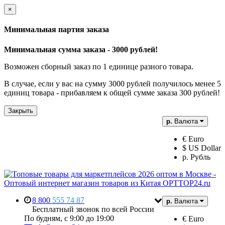
×
Минимальная партия заказа
Минимальная сумма заказа - 3000 рублей!
Возможен сборный заказ по 1 единице разного товара.
В случае, если у вас на сумму 3000 рублей получилось менее 5
единиц товара - прибавляем к общей сумме заказа 300 рублей!
Закрыть
р.
Валюта
€ Euro
$ US Dollar
р. Рубль
8 800
555 74 87
р.
Валюта
Бесплатный звонок по всей России
По будням, с 9:00 до 19:00
€ Euro