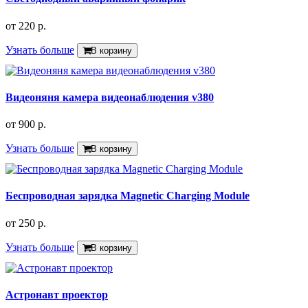
от
220 р.
Узнать больше
В корзину
Видеоняня камера видеонаблюдения v380
от
900 р.
Узнать больше
В корзину
Беспроводная зарядка Magnetic Charging Module
от
250 р.
Узнать больше
В корзину
Астронавт проектор