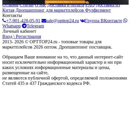
Отзывы
Статьи
О нас
Доставка и оплата
FAQ
Доставка из
Китая
Дропшиппинг для маркетплейсов
Фулфилмент
Контакты
+7-901-428-05-91
sale@opttop24.ru
Группа ВКонтакте
Whatsapp
Telegram
Личный кабинет
Вход \ Регистрация
2013- 2026 © OPTTOP24.ru - топовые товары для
маркетплейсов 2026 оптом. Дропшиппинг поставщик.
Обращаем Ваше внимание на то, что данный интернет-сайт
носит исключительно информационный характер и ни при
каких условиях информационные материалы и цены,
размещенные на сайте,
не являются публичной офертой, определяемой положениями
Статей 435 и 437 Гражданского кодекса РФ.