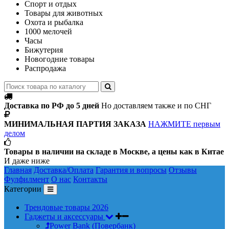
Спорт и отдых
Товары для животных
Охота и рыбалка
1000 мелочей
Часы
Бижутерия
Новогодние товары
Распродажа
Доставка по РФ до 5 дней
Но доставляем также и по СНГ
МИНИМАЛЬНАЯ ПАРТИЯ ЗАКАЗА
НАЖМИТЕ первым
делом
Товары в наличии на складе в Москве, а цены как в Китае
И даже ниже
Главная
Доставка/Оплата
Гарантия и вопросы
Отзывы
Фулфилмент
О нас
Контакты
Категории
Трендовые товары 2026
Гаджеты и аксессуары
Power Bank (Повербанк)