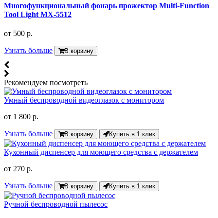
Многофункциональный фонарь прожектор Multi-Function
Tool Light MX-5512
от
500 р.
Узнать больше
В корзину
Рекомендуем посмотреть
Умный беспроводной видеоглазок с монитором
от
1 800 р.
Узнать больше
В корзину
Купить в 1 клик
Кухонный диспенсер для моющего средства с держателем
от
270 р.
Узнать больше
В корзину
Купить в 1 клик
Ручной беспроводной пылесос