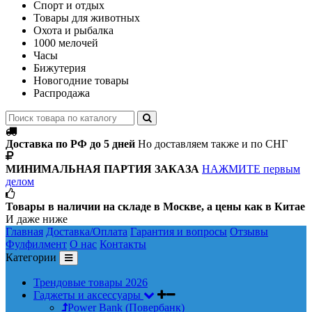
Спорт и отдых
Товары для животных
Охота и рыбалка
1000 мелочей
Часы
Бижутерия
Новогодние товары
Распродажа
Доставка по РФ до 5 дней
Но доставляем также и по СНГ
МИНИМАЛЬНАЯ ПАРТИЯ ЗАКАЗА
НАЖМИТЕ первым
делом
Товары в наличии на складе в Москве, а цены как в Китае
И даже ниже
Главная
Доставка/Оплата
Гарантия и вопросы
Отзывы
Фулфилмент
О нас
Контакты
Категории
Трендовые товары 2026
Гаджеты и аксессуары
Power Bank (Повербанк)