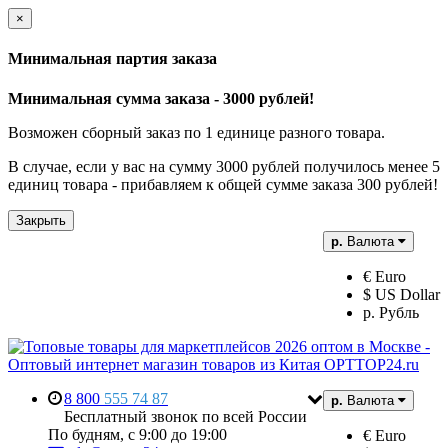
×
Минимальная партия заказа
Минимальная сумма заказа - 3000 рублей!
Возможен сборный заказ по 1 единице разного товара.
В случае, если у вас на сумму 3000 рублей получилось менее 5
единиц товара - прибавляем к общей сумме заказа 300 рублей!
Закрыть
р.
Валюта
€ Euro
$ US Dollar
р. Рубль
8 800
555 74 87
р.
Валюта
Бесплатный звонок по всей России
По будням, с 9:00 до 19:00
€ Euro