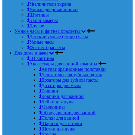
Увеличители экрана
Умные дверные звонки
Штативы
Экшн камеры
Другое
Умные часы и фитнес браслеты
Детские умные (смарт) часы
Умные часы
Фитнес браслеты
Для дома и дачи
3D картины
Аксессуары для ванной комнаты
Антивибрационные подставки
Держатели для зубных щеток
Дозаторы для зубной пасты
Дозаторы для мыла
Ершики
Коврики для ванной
Лейки для душа
Мыльницы
Оборудование для ванной
Полки для ванной
Шарики для стирки
Щетки для душа
Другие