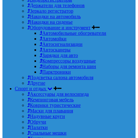
Держатели для телефонов
Зеркало регистратор
Накидки на автомобиль
Накидки на сиденье
Оборудование и инструмент
Автомобильные обогреватели
Автомойки
Автосигнализации
Автосканеры
Зарядки для авто
Компрессоры воздушные
Наборы для ремонта шин
Парктроники
Подсветка салона автомобиля
Другие
Спорт и отдых
Аксессуары для велосипеда
Кемпинговая мебель
Коврики туристические
Маски для плавания
Надувные круги
Обручи
Палатки
Спальные мешки