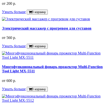
от
200 р.
Узнать больше
В корзину
Электрический массажер с прогревом для суставов
от
560 р.
Узнать больше
В корзину
Многофункциональный фонарь прожектор Multi-Function
Tool Light MX-5511
от
600 р.
Узнать больше
В корзину