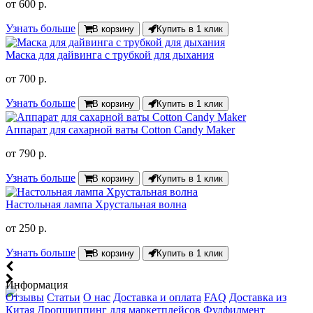
от
600 р.
Узнать больше
В корзину
Купить в 1 клик
Маска для дайвинга с трубкой для дыхания
от
700 р.
Узнать больше
В корзину
Купить в 1 клик
Аппарат для сахарной ваты Cotton Candy Maker
от
790 р.
Узнать больше
В корзину
Купить в 1 клик
Настольная лампа Хрустальная волна
от
250 р.
Узнать больше
В корзину
Купить в 1 клик
Информация
Отзывы
Статьи
О нас
Доставка и оплата
FAQ
Доставка из
Китая
Дропшиппинг для маркетплейсов
Фулфилмент