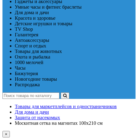
Гаджеты и аксессуары
Умные часы и фитнес браслеты
Для дома и дачи
Красота и здоровье
Детские игрушки и товары
TV Shop
Галантерея
Автоаксессуары
Спорт и отдых
Товары для животных
Охота и рыбалка
1000 мелочей
Часы
Бижутерия
Новогодние товары
Распродажа
Товары для маркетплейсов и одностраничников
Для дома и дачи
Защита от насекомых
Москитная сетка на магнитах 100х210 см
×