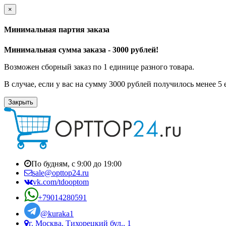
×
Минимальная партия заказа
Минимальная сумма заказа - 3000 рублей!
Возможен сборный заказ по 1 единице разного товара.
В случае, если у вас на сумму 3000 рублей получилось менее 5
Закрыть
По будням, с 9:00 до 19:00
sale@opttop24.ru
vk.com/tdooptom
+79014280591
@kuraka1
г. Москва, Тихорецкий бул., 1