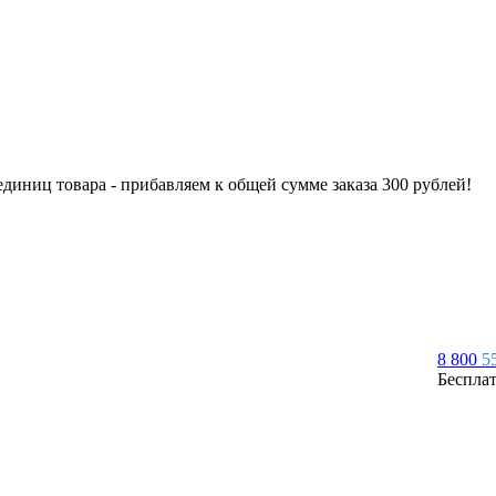
 единиц товара - прибавляем к общей сумме заказа 300 рублей!
8 800
5
Беспла