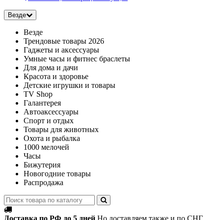
Везде
Везде
Трендовые товары 2026
Гаджеты и аксессуары
Умные часы и фитнес браслеты
Для дома и дачи
Красота и здоровье
Детские игрушки и товары
TV Shop
Галантерея
Автоаксессуары
Спорт и отдых
Товары для животных
Охота и рыбалка
1000 мелочей
Часы
Бижутерия
Новогодние товары
Распродажа
Доставка по РФ до 5 дней
Но доставляем также и по СНГ