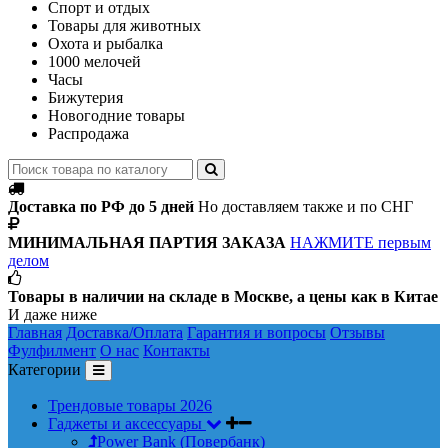
Спорт и отдых
Товары для животных
Охота и рыбалка
1000 мелочей
Часы
Бижутерия
Новогодние товары
Распродажа
Доставка по РФ до 5 дней
Но доставляем также и по СНГ
МИНИМАЛЬНАЯ ПАРТИЯ ЗАКАЗА
НАЖМИТЕ первым
делом
Товары в наличии на складе в Москве, а цены как в Китае
И даже ниже
Главная
Доставка/Оплата
Гарантия и вопросы
Отзывы
Фулфилмент
О нас
Контакты
Категории
Трендовые товары 2026
Гаджеты и аксессуары
Power Bank (Повербанк)