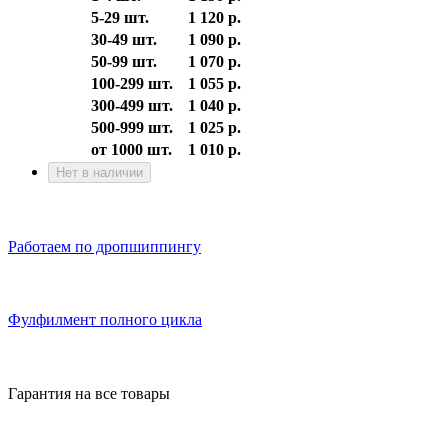
5-29 шт.
1 120 р.
30-49 шт.
1 090 р.
50-99 шт.
1 070 р.
100-299 шт.
1 055 р.
300-499 шт.
1 040 р.
500-999 шт.
1 025 р.
от 1000 шт.
1 010 р.
Нет в наличии
Работаем по дропшиппингу
Фулфилмент полного цикла
Гарантия на все товары