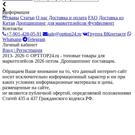
Информация
Отзывы
Статьи
О нас
Доставка и оплата
FAQ
Доставка из
Китая
Дропшиппинг для маркетплейсов
Фулфилмент
Контакты
+7-901-428-05-91
sale@opttop24.ru
Группа ВКонтакте
Whatsapp
Telegram
Личный кабинет
Вход \ Регистрация
2013- 2026 © OPTTOP24.ru - топовые товары для
маркетплейсов 2026 оптом. Дропшиппинг поставщик.
Обращаем Ваше внимание на то, что данный интернет-сайт
носит исключительно информационный характер и ни при
каких условиях информационные материалы и цены,
размещенные на сайте,
не являются публичной офертой, определяемой положениями
Статей 435 и 437 Гражданского кодекса РФ.