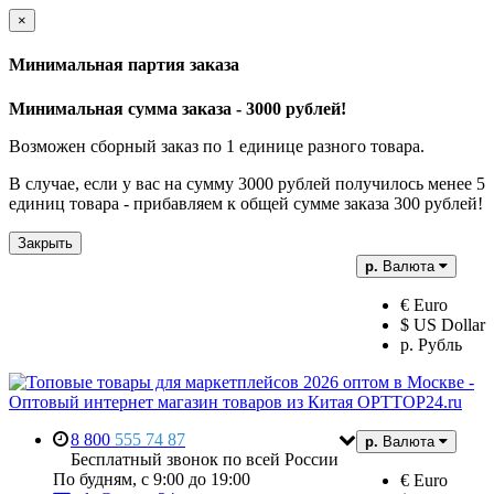
×
Минимальная партия заказа
Минимальная сумма заказа - 3000 рублей!
Возможен сборный заказ по 1 единице разного товара.
В случае, если у вас на сумму 3000 рублей получилось менее 5
единиц товара - прибавляем к общей сумме заказа 300 рублей!
Закрыть
р.
Валюта
€ Euro
$ US Dollar
р. Рубль
8 800
555 74 87
р.
Валюта
Бесплатный звонок по всей России
По будням, с 9:00 до 19:00
€ Euro