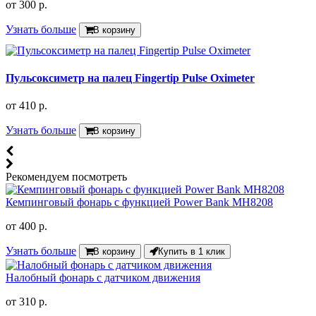
от
300 р.
Узнать больше
В корзину
Пульсоксиметр на палец Fingertip Pulse Oximeter
от
410 р.
Узнать больше
В корзину
Рекомендуем посмотреть
Кемпинговый фонарь с функцией Power Bank MH8208
от
400 р.
Узнать больше
В корзину
Купить в 1 клик
Налобный фонарь с датчиком движения
от
310 р.