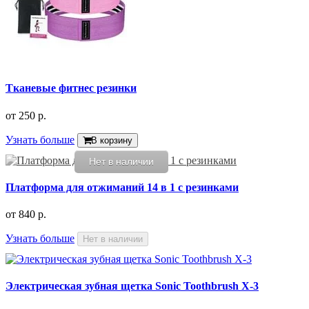
Тканевые фитнес резинки
от
250 р.
Узнать больше
В корзину
Нет в наличии
Платформа для отжиманий 14 в 1 с резинками
от
840 р.
Узнать больше
Нет в наличии
Электрическая зубная щетка Sonic Toothbrush X-3