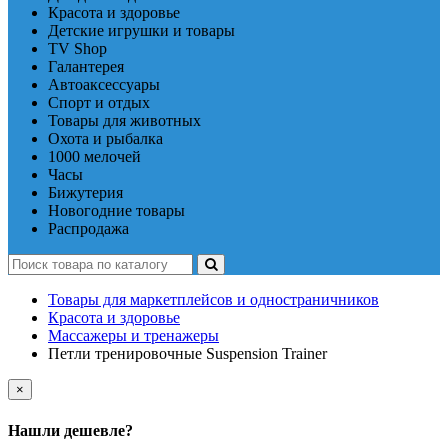
Красота и здоровье
Детские игрушки и товары
TV Shop
Галантерея
Автоаксессуары
Спорт и отдых
Товары для животных
Охота и рыбалка
1000 мелочей
Часы
Бижутерия
Новогодние товары
Распродажа
Товары для маркетплейсов и одностраничников
Красота и здоровье
Массажеры и тренажеры
Петли тренировочные Suspension Trainer
×
Нашли дешевле?