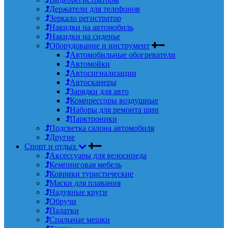
Держатели для телефонов
Зеркало регистратор
Накидки на автомобиль
Накидки на сиденье
Оборудование и инструмент
Автомобильные обогреватели
Автомойки
Автосигнализации
Автосканеры
Зарядки для авто
Компрессоры воздушные
Наборы для ремонта шин
Парктроники
Подсветка салона автомобиля
Другие
Спорт и отдых
Аксессуары для велосипеда
Кемпинговая мебель
Коврики туристические
Маски для плавания
Надувные круги
Обручи
Палатки
Спальные мешки