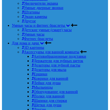
Увеличители экрана
Умные дверные звонки
Штативы
Экшн камеры
Другое
Умные часы и фитнес браслеты
Детские умные (смарт) часы
Умные часы
Фитнес браслеты
Для дома и дачи
3D картины
Аксессуары для ванной комнаты
Антивибрационные подставки
Держатели для зубных щеток
Дозаторы для зубной пасты
Дозаторы для мыла
Ершики
Коврики для ванной
Лейки для душа
Мыльницы
Оборудование для ванной
Полки для ванной
Шарики для стирки
Щетки для душа
Другие